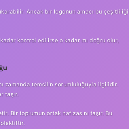
karabilir. Ancak bir logonun amacı bu çeşitliliği
kadar kontrol edilirse o kadar mı doğru olur,
uğu
nı zamanda temsilin sorumluluğuyla ilgilidir.
r taşır.
tir. Bir toplumun ortak hafızasını taşır. Bu
lektiftir.