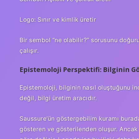
Logo: Sınır ve kimlik üretir
Bir sembol “ne olabilir?” sorusunu doğu
çalışır.
Epistemoloji Perspektifi: Bilginin Gö
Epistemoloji, bilginin nasıl oluştuğunu i
değil, bilgi üretim aracıdır.
Saussure’ün göstergebilim kuramı burada 
gösteren ve gösterilenden oluşur. Ancak