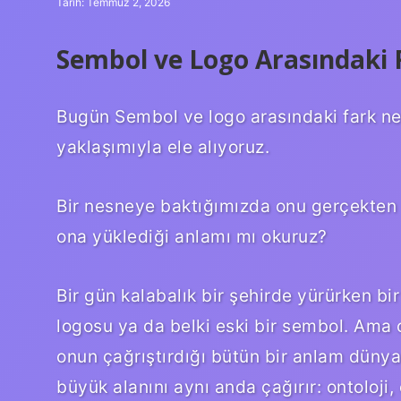
Tarih: Temmuz 2, 2026
Sembol ve Logo Arasındaki 
Bugün Sembol ve logo arasındaki fark ne
yaklaşımıyla ele alıyoruz.
Bir nesneye baktığımızda onu gerçekten
ona yüklediği anlamı mı okuruz?
Bir gün kalabalık bir şehirde yürürken bir
logosu ya da belki eski bir sembol. Ama o
onun çağrıştırdığı bütün bir anlam dünya
büyük alanını aynı anda çağırır: ontoloji, 