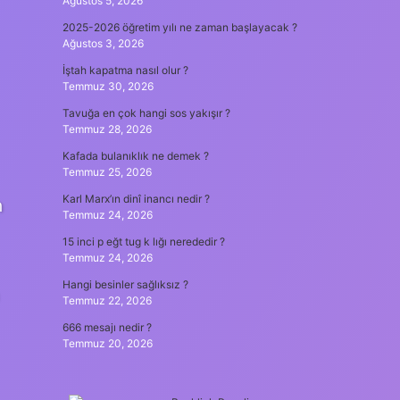
Ağustos 5, 2026
2025-2026 öğretim yılı ne zaman başlayacak ?
Ağustos 3, 2026
İştah kapatma nasıl olur ?
Temmuz 30, 2026
Tavuğa en çok hangi sos yakışır ?
Temmuz 28, 2026
Kafada bulanıklık ne demek ?
Temmuz 25, 2026
Karl Marx’ın dinî inancı nedir ?
n
Temmuz 24, 2026
15 inci p eğt tug k lığı nerededir ?
Temmuz 24, 2026
Hangi besinler sağlıksız ?
Temmuz 22, 2026
666 mesajı nedir ?
Temmuz 20, 2026