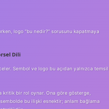
rurken, logo “bu nedir?” sorusunu kapatmaya
rsel Dili
nceler. Sembol ve logo bu açıdan yalnızca temsil
kritik bir rol oynar. Ona göre gösterge,
 sembolde bu ilişki esnektir; anlam bağlama