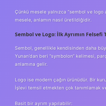
Çünkü mesele yalnızca “sembol ve logo ar
mesele, anlamın nasıl üretildiğidir.
Sembol ve Logo: İlk Ayrımın Felsefi
Sembol, genellikle kendisinden daha büyü
Yunan’dan beri “symbolon” kelimesi, parç
anlamına gelir.
Logo ise modern çağın ürünüdür. Bir kuru
İşlevi temsil etmekten çok tanımlamak ve
Basit bir ayrım yapılabilir: