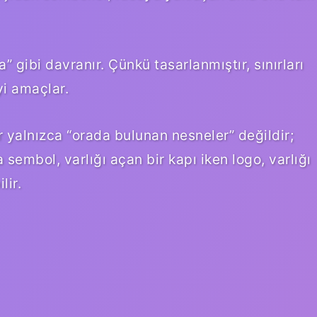
gibi davranır. Çünkü tasarlanmıştır, sınırları
yi amaçlar.
r yalnızca “orada bulunan nesneler” değildir;
sembol, varlığı açan bir kapı iken logo, varlığı
lir.