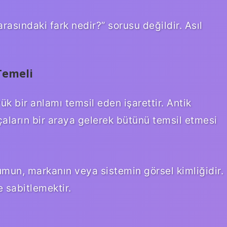
asındaki fark nedir?” sorusu değildir. Asıl
 Temeli
k bir anlamı temsil eden işarettir. Antik
aların bir araya gelerek bütünü temsil etmesi
mun, markanın veya sistemin görsel kimliğidir.
 sabitlemektir.