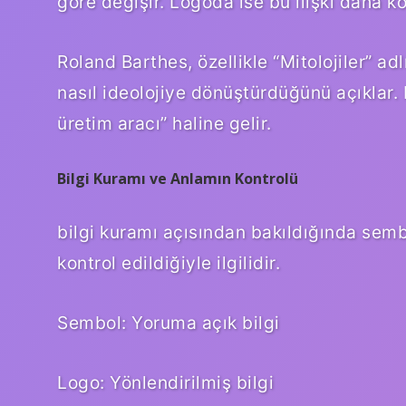
göre değişir. Logoda ise bu ilişki daha ko
Roland Barthes, özellikle “Mitolojiler” 
nasıl ideolojiye dönüştürdüğünü açıklar. 
üretim aracı” haline gelir.
Bilgi Kuramı ve Anlamın Kontrolü
bilgi kuramı
açısından bakıldığında sembo
kontrol edildiğiyle ilgilidir.
Sembol: Yoruma açık bilgi
Logo: Yönlendirilmiş bilgi