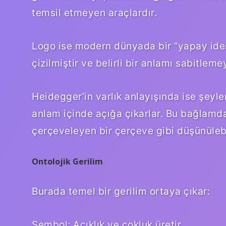
temsil etmeyen araçlardır.
Logo ise modern dünyada bir “yapay idea” 
çizilmiştir ve belirli bir anlamı sabitleme
Heidegger’in varlık anlayışında ise şeyle
anlam içinde açığa çıkarlar. Bu bağlamda 
çerçeveleyen bir çerçeve gibi düşünülebi
Ontolojik Gerilim
Burada temel bir gerilim ortaya çıkar:
Sembol: Açıklık ve çokluk üretir