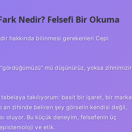
Fark Nedir? Felsefi Bir Okuma
dir hakkında bilinmesi gerekenleri Cepi
 “gördüğümüzü” mü düşünürüz, yoksa zihnimizi
 tabelaya takılıyorum: basit bir işaret, bir marka
 an zihinde beliren şey görselin kendisi değil,
sı oluyor. Bu küçük deneyim, felsefenin üç
epistemoloji ve etik.