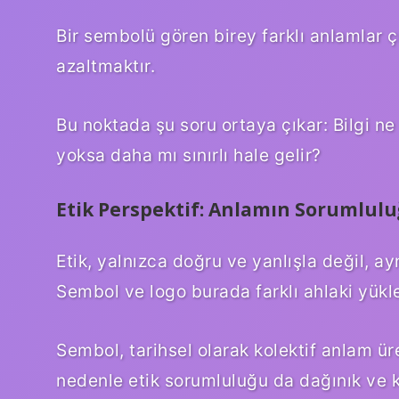
Bir sembolü gören birey farklı anlamlar çı
azaltmaktır.
Bu noktada şu soru ortaya çıkar: Bilgi ne 
yoksa daha mı sınırlı hale gelir?
Etik Perspektif: Anlamın Sorumlul
Etik, yalnızca doğru ve yanlışla değil, ay
Sembol ve logo burada farklı ahlaki yükle
Sembol, tarihsel olarak kolektif anlam üre
nedenle etik sorumluluğu da dağınık ve ko