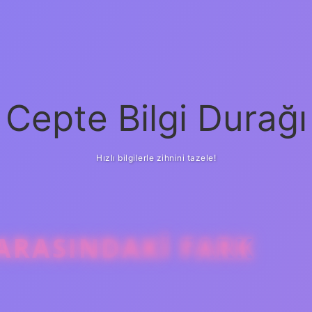
Cepte Bilgi Durağı
Hızlı bilgilerle zihnini tazele!
ARASINDAKI FARK