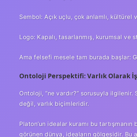
Sembol: Açık uçlu, çok anlamlı, kültürel v
Logo: Kapalı, tasarlanmış, kurumsal ve st
Ama felsefi mesele tam burada başlar: Ge
Ontoloji Perspektifi: Varlık Olarak İ
Ontoloji, “ne vardır?” sorusuyla ilgileni
değil, varlık biçimleridir.
Platon’un idealar kuramı bu tartışmanın b
görünen dünya, ideaların gölgesidir. Bu