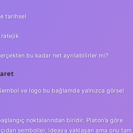
e tarihsel
ratejik
rçekten bu kadar net ayrılabilirler mi?
şaret
r. Sembol ve logo bu bağlamda yalnızca görsel
aşlangıç noktalarından biridir. Platon’a göre
 açıdan semboller, ideaya yaklaşan ama onu tam