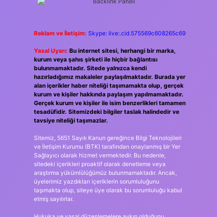
Reklam ve İletişim:
Skype: live:.cid.575569c608265c69
Yasal Uyarı:
Bu internet sitesi, herhangi bir marka,
kurum veya şahıs şirketi ile hiçbir bağlantısı
bulunmamaktadır. Sitede yalnızca kendi
hazırladığımız makaleler paylaşılmaktadır. Burada yer
alan içerikler haber niteliği taşımamakta olup, gerçek
kurum ve kişiler hakkında paylaşım yapılmamaktadır.
Gerçek kurum ve kişiler ile isim benzerlikleri tamamen
tesadüfidir. Sitemizdeki bilgiler taslak halindedir ve
tavsiye niteliği taşımazlar.
Sitemiz, 5651 Sayılı Kanun gereğince Bilgi Teknolojileri
ve İletişim Kurumu (BTK) tarafından onaylanmış bir Yer
Sağlayıcı olarak hizmet vermektedir. Bu nedenle,
sitedeki içerikleri proaktif olarak denetleme veya
araştırma yükümlülüğümüz bulunmamaktadır. Ancak,
üyelerimiz yazdıkları içeriklerin sorumluluğunu
taşımakta olup, siteye üye olarak bu sorumluluğu kabul
etmiş sayılırlar.
Hukuka ve yasal düzenlemelere aykırı olduğunu