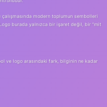
ntrollüdür.
adlı çalışmasında modern toplumun sembolleri
Logo burada yalnızca bir işaret değil, bir “mit
l ve logo arasındaki fark, bilginin ne kadar