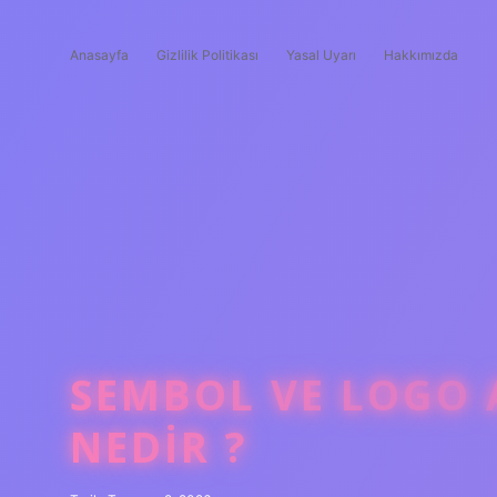
Anasayfa
Gizlilik Politikası
Yasal Uyarı
Hakkımızda
SEMBOL VE LOGO 
NEDIR ?