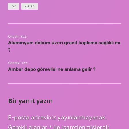
bir
kullan
Önceki Yazı
Alüminyum döküm üzeri granit kaplama sağlıklı mı
?
Sonraki Yazı
Ambar depo görevlisi ne anlama gelir ?
Bir yanıt yazın
E-posta adresiniz yayınlanmayacak.
Gerekli alanlar
*
ile işaretlenmişlerdir