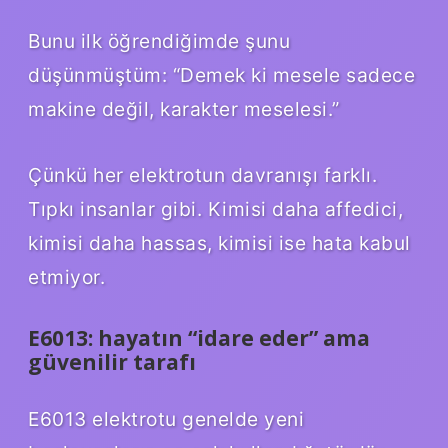
Bunu ilk öğrendiğimde şunu
düşünmüştüm: “Demek ki mesele sadece
makine değil, karakter meselesi.”
Çünkü her elektrotun davranışı farklı.
Tıpkı insanlar gibi. Kimisi daha affedici,
kimisi daha hassas, kimisi ise hata kabul
etmiyor.
E6013: hayatın “idare eder” ama
güvenilir tarafı
E6013 elektrotu genelde yeni