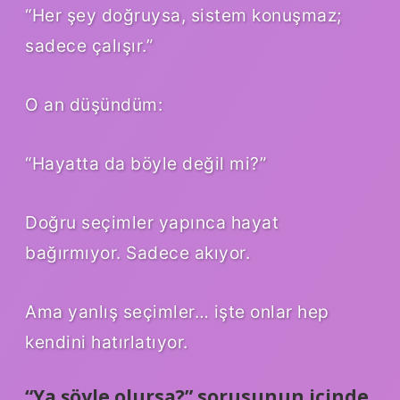
“Her şey doğruysa, sistem konuşmaz;
sadece çalışır.”
O an düşündüm:
“Hayatta da böyle değil mi?”
Doğru seçimler yapınca hayat
bağırmıyor. Sadece akıyor.
Ama yanlış seçimler… işte onlar hep
kendini hatırlatıyor.
“Ya şöyle olursa?” sorusunun içinde