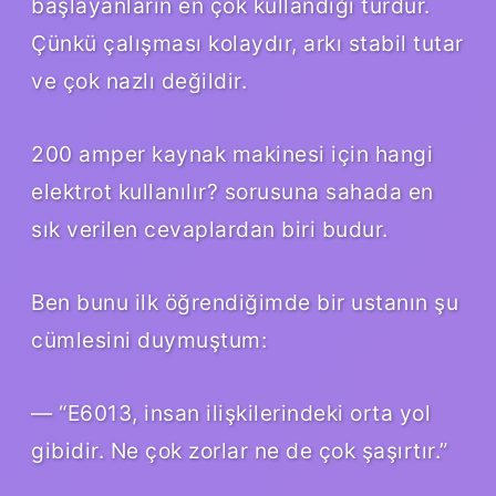
başlayanların en çok kullandığı türdür.
Çünkü çalışması kolaydır, arkı stabil tutar
ve çok nazlı değildir.
200 amper kaynak makinesi için hangi
elektrot kullanılır? sorusuna sahada en
sık verilen cevaplardan biri budur.
Ben bunu ilk öğrendiğimde bir ustanın şu
cümlesini duymuştum:
— “E6013, insan ilişkilerindeki orta yol
gibidir. Ne çok zorlar ne de çok şaşırtır.”