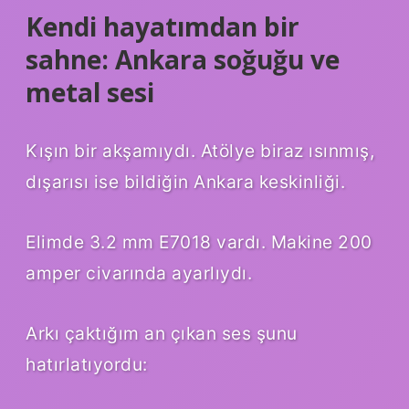
Kendi hayatımdan bir
sahne: Ankara soğuğu ve
metal sesi
Kışın bir akşamıydı. Atölye biraz ısınmış,
dışarısı ise bildiğin Ankara keskinliği.
Elimde 3.2 mm E7018 vardı. Makine 200
amper civarında ayarlıydı.
Arkı çaktığım an çıkan ses şunu
hatırlatıyordu: