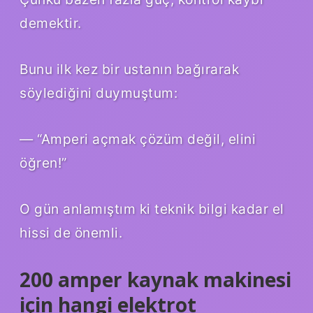
demektir.
Bunu ilk kez bir ustanın bağırarak
söylediğini duymuştum:
— “Amperi açmak çözüm değil, elini
öğren!”
O gün anlamıştım ki teknik bilgi kadar el
hissi de önemli.
200 amper kaynak makinesi
için hangi elektrot