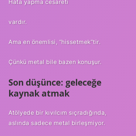
Hata yapma cesareti
vardır.
Ama en önemlisi, “hissetmek”tir.
Çünkü metal bile bazen konuşur.
Son düşünce: geleceğe
kaynak atmak
Atölyede bir kıvılcım sıçradığında,
aslında sadece metal birleşmiyor.