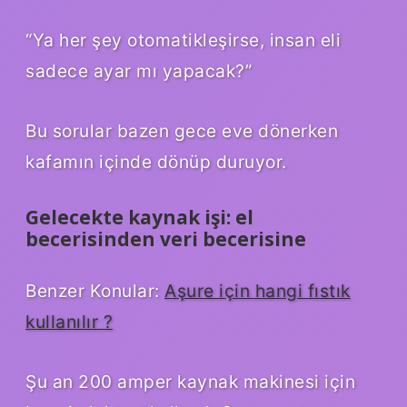
“Ya her şey otomatikleşirse, insan eli
sadece ayar mı yapacak?”
Bu sorular bazen gece eve dönerken
kafamın içinde dönüp duruyor.
Gelecekte kaynak işi: el
becerisinden veri becerisine
Benzer Konular:
Aşure için hangi fıstık
kullanılır ?
Şu an 200 amper kaynak makinesi için