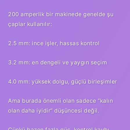
200 amperlik bir makinede genelde şu
çaplar kullanılır:
2.5 mm: ince işler, hassas kontrol
3.2 mm: en dengeli ve yaygın seçim
4.0 mm: yüksek dolgu, güçlü birleşimler
Ama burada önemli olan sadece “kalın
olan daha iyidir” düşüncesi değil.
Çünkü bazen fazla güç, kontrol kaybı