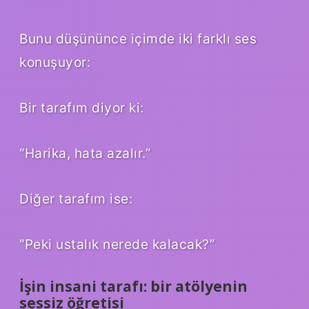
Bunu düşününce içimde iki farklı ses
konuşuyor:
Bir tarafım diyor ki:
“Harika, hata azalır.”
Diğer tarafım ise:
“Peki ustalık nerede kalacak?”
İşin insani tarafı: bir atölyenin
sessiz öğretisi