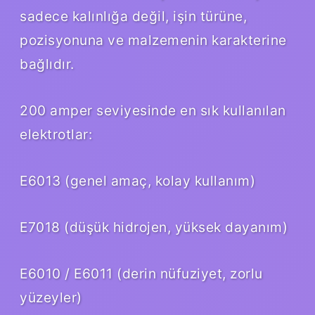
sadece kalınlığa değil, işin türüne,
pozisyonuna ve malzemenin karakterine
bağlıdır.
200 amper seviyesinde en sık kullanılan
elektrotlar:
E6013 (genel amaç, kolay kullanım)
E7018 (düşük hidrojen, yüksek dayanım)
E6010 / E6011 (derin nüfuziyet, zorlu
yüzeyler)