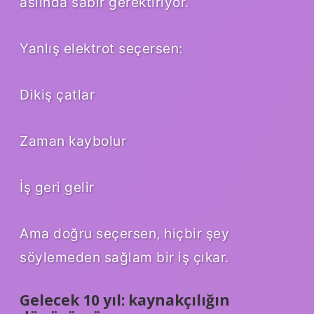
aslında sabır gerektiriyor.
Yanlış elektrot seçersen:
Dikiş çatlar
Zaman kaybolur
İş geri gelir
Ama doğru seçersen, hiçbir şey
söylemeden sağlam bir iş çıkar.
Gelecek 10 yıl: kaynakçılığın