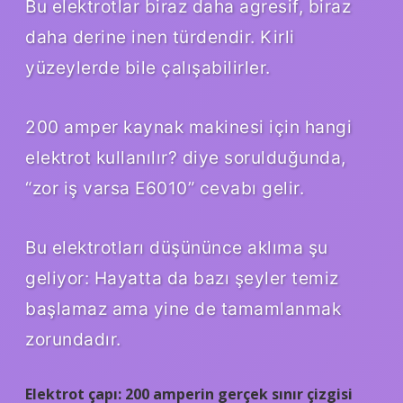
Bu elektrotlar biraz daha agresif, biraz
daha derine inen türdendir. Kirli
yüzeylerde bile çalışabilirler.
200 amper kaynak makinesi için hangi
elektrot kullanılır? diye sorulduğunda,
“zor iş varsa E6010” cevabı gelir.
Bu elektrotları düşününce aklıma şu
geliyor: Hayatta da bazı şeyler temiz
başlamaz ama yine de tamamlanmak
zorundadır.
Elektrot çapı: 200 amperin gerçek sınır çizgisi