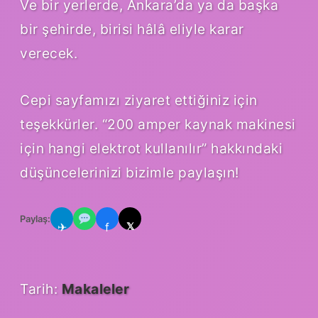
Ve bir yerlerde, Ankara’da ya da başka
bir şehirde, birisi hâlâ eliyle karar
verecek.
Cepi sayfamızı ziyaret ettiğiniz için
teşekkürler. “200 amper kaynak makinesi
için hangi elektrot kullanılır” hakkındaki
düşüncelerinizi bizimle paylaşın!
Paylaş:
✈
f
𝕏
Tarih:
Makaleler