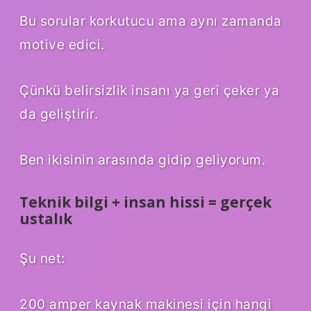
Bu sorular korkutucu ama aynı zamanda
motive edici.
Çünkü belirsizlik insanı ya geri çeker ya
da geliştirir.
Ben ikisinin arasında gidip geliyorum.
Teknik bilgi + insan hissi = gerçek
ustalık
Şu net:
200 amper kaynak makinesi için hangi