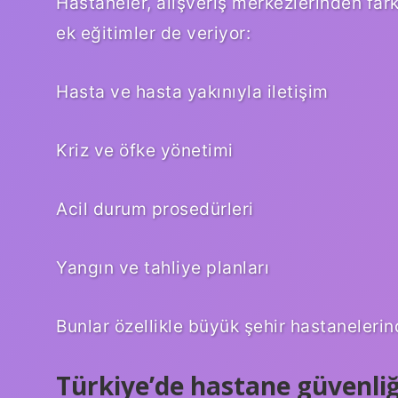
Hastaneler, alışveriş merkezlerinden fark
ek eğitimler de veriyor:
Hasta ve hasta yakınıyla iletişim
Kriz ve öfke yönetimi
Acil durum prosedürleri
Yangın ve tahliye planları
Bunlar özellikle büyük şehir hastanelerind
Türkiye’de hastane güvenliğ