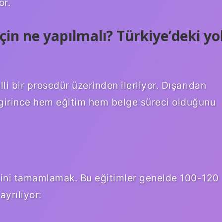
or.
in ne yapılmalı? Türkiye’deki yo
i bir prosedür üzerinden ilerliyor. Dışarıdan
e girince hem eğitim hem belge süreci olduğunu
imini tamamlamak. Bu eğitimler genelde 100-120
ayrılıyor: