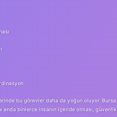
ması
ı
ordinasyon
lerinde bu görevler daha da yoğun oluyor. Bursa
ı anda binlerce insanın içeride olması, güvenlik