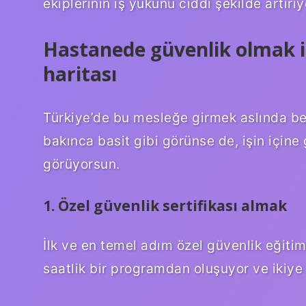
ekiplerinin iş yükünü ciddi şekilde artırıy
Hastanede güvenlik olmak iç
haritası
Türkiye’de bu mesleğe girmek aslında bell
bakınca basit gibi görünse de, işin için
görüyorsun.
1. Özel güvenlik sertifikası almak
İlk ve en temel adım özel güvenlik eğit
saatlik bir programdan oluşuyor ve ikiye 