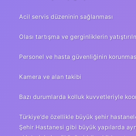
Acil servis düzeninin sağlanması
Olası tartışma ve gerginliklerin yatıştırıl
Personel ve hasta güvenliğinin korunmas
Kamera ve alan takibi
Bazı durumlarda kolluk kuvvetleriyle ko
Türkiye’de özellikle büyük şehir hastane
Şehir Hastanesi gibi büyük yapılarda ayn