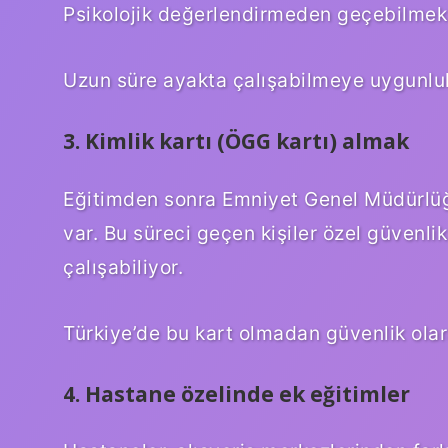
Psikolojik değerlendirmeden geçebilmek
Uzun süre ayakta çalışabilmeye uygunlu
3. Kimlik kartı (ÖGG kartı) almak
Eğitimden sonra Emniyet Genel Müdürlüğ
var. Bu süreci geçen kişiler özel güvenlik
çalışabiliyor.
Türkiye’de bu kart olmadan güvenlik ola
4. Hastane özelinde ek eğitimler