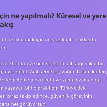
in ne yapılmalı? Küresel ve yere
bakış
güvenlik olmak için ne yapılmalı” hakkında
rın.
doktorların ve hemşirelerin çalıştığı sakin bir
iç öyle değil. Acil servisler, yoğun bakım katları
i derken oldukça hareketli ve zaman zaman da
da yaşayan biri olarak hem Türkiye’deki
ri biraz takip edince, güvenlik görevinin
ı daha net görüyorsun.