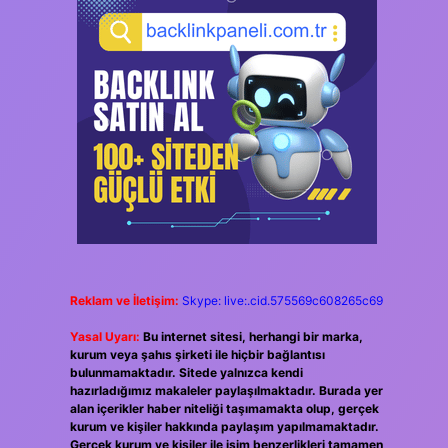
Reklam ve İletişim:
Skype: live:.cid.575569c608265c69
Yasal Uyarı:
Bu internet sitesi, herhangi bir marka,
kurum veya şahıs şirketi ile hiçbir bağlantısı
bulunmamaktadır. Sitede yalnızca kendi
hazırladığımız makaleler paylaşılmaktadır. Burada yer
alan içerikler haber niteliği taşımamakta olup, gerçek
kurum ve kişiler hakkında paylaşım yapılmamaktadır.
Gerçek kurum ve kişiler ile isim benzerlikleri tamamen