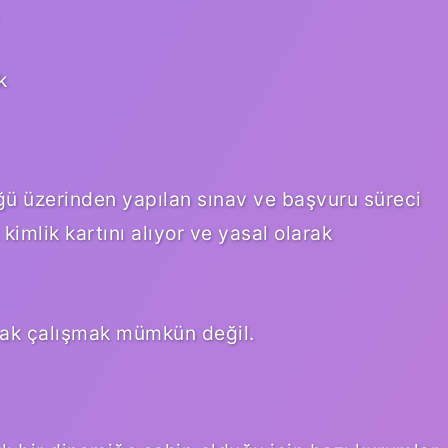
k
ü üzerinden yapılan sınav ve başvuru süreci
 kimlik kartını alıyor ve yasal olarak
rak çalışmak mümkün değil.