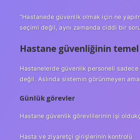
“Hastanede güvenlik olmak için ne yapıl
seçimi değil, aynı zamanda ciddi bir soru
Hastane güvenliğinin temel
Hastanelerde güvenlik personeli sadece ka
değil. Aslında sistemin görünmeyen ama e
Günlük görevler
Hastane güvenlik görevlilerinin işi olduk
Hasta ve ziyaretçi girişlerinin kontrolü