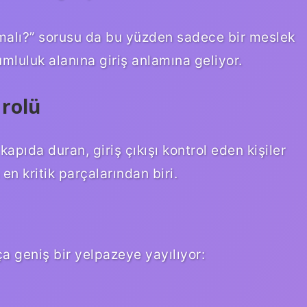
malı?” sorusu da bu yüzden sadece bir meslek
mluluk alanına giriş anlamına geliyor.
 rolü
pıda duran, giriş çıkışı kontrol eden kişiler
n kritik parçalarından biri.
ça geniş bir yelpazeye yayılıyor: