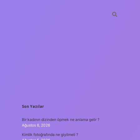
SIDEBAR
Son Yazılar
betxper
Bir kadının dizinden öpmek ne anlama gelir ?
Ağustos 6, 2026
Kimlik fotoğrafında ne giyilmeli ?