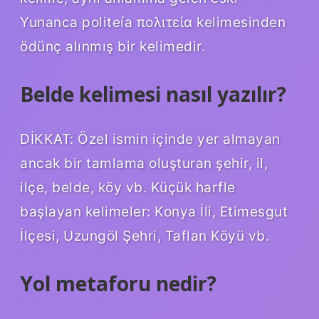
Yunanca politeía πολιτεία kelimesinden
ödünç alınmış bir kelimedir.
Belde kelimesi nasıl yazılır?
DİKKAT: Özel ismin içinde yer almayan
ancak bir tamlama oluşturan şehir, il,
ilçe, belde, köy vb. Küçük harfle
başlayan kelimeler: Konya İli, Etimesgut
İlçesi, Uzungöl Şehri, Taflan Köyü vb.
Yol metaforu nedir?