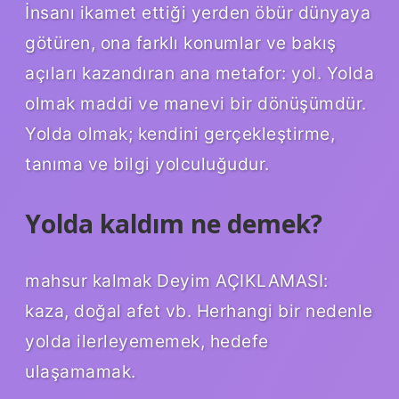
İnsanı ikamet ettiği yerden öbür dünyaya
götüren, ona farklı konumlar ve bakış
açıları kazandıran ana metafor: yol. Yolda
olmak maddi ve manevi bir dönüşümdür.
Yolda olmak; kendini gerçekleştirme,
tanıma ve bilgi yolculuğudur.
Yolda kaldım ne demek?
mahsur kalmak Deyim AÇIKLAMASI:
kaza, doğal afet vb. Herhangi bir nedenle
yolda ilerleyememek, hedefe
ulaşamamak.