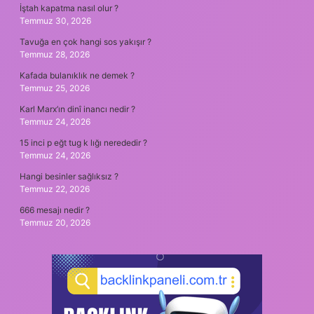
İştah kapatma nasıl olur ?
Temmuz 30, 2026
Tavuğa en çok hangi sos yakışır ?
Temmuz 28, 2026
Kafada bulanıklık ne demek ?
Temmuz 25, 2026
Karl Marx’ın dinî inancı nedir ?
Temmuz 24, 2026
15 inci p eğt tug k lığı nerededir ?
Temmuz 24, 2026
Hangi besinler sağlıksız ?
Temmuz 22, 2026
666 mesajı nedir ?
Temmuz 20, 2026