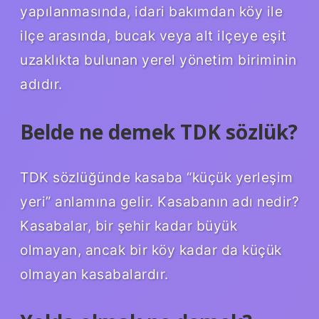
yapılanmasında, idari bakımdan köy ile
ilçe arasında, bucak veya alt ilçeye eşit
uzaklıkta bulunan yerel yönetim biriminin
adıdır.
Belde ne demek TDK sözlük?
TDK sözlüğünde kasaba “küçük yerleşim
yeri” anlamına gelir. Kasabanın adı nedir?
Kasabalar, bir şehir kadar büyük
olmayan, ancak bir köy kadar da küçük
olmayan kasabalardır.