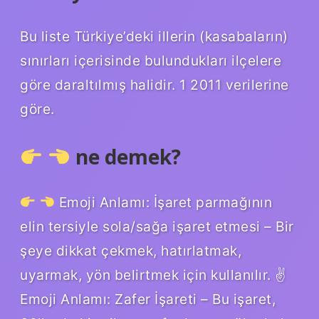
Bu liste Türkiye’deki illerin (kasabaların)
sınırları içerisinde bulundukları ilçelere
göre daraltılmış halidir. 1 2011 verilerine
göre.
ne demek?
Emoji Anlamı: İşaret parmağının
elin tersiyle sola/sağa işaret etmesi – Bir
şeye dikkat çekmek, hatırlatmak,
uyarmak, yön belirtmek için kullanılır. ✌
Emoji Anlamı: Zafer İşareti – Bu işaret,