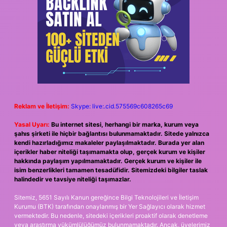
Reklam ve İletişim:
Skype: live:.cid.575569c608265c69
Yasal Uyarı:
Bu internet sitesi, herhangi bir marka, kurum veya
şahıs şirketi ile hiçbir bağlantısı bulunmamaktadır. Sitede yalnızca
kendi hazırladığımız makaleler paylaşılmaktadır. Burada yer alan
içerikler haber niteliği taşımamakta olup, gerçek kurum ve kişiler
hakkında paylaşım yapılmamaktadır. Gerçek kurum ve kişiler ile
isim benzerlikleri tamamen tesadüfidir. Sitemizdeki bilgiler taslak
halindedir ve tavsiye niteliği taşımazlar.
Sitemiz, 5651 Sayılı Kanun gereğince Bilgi Teknolojileri ve İletişim
Kurumu (BTK) tarafından onaylanmış bir Yer Sağlayıcı olarak hizmet
vermektedir. Bu nedenle, sitedeki içerikleri proaktif olarak denetleme
veya araştırma yükümlülüğümüz bulunmamaktadır. Ancak, üyelerimiz