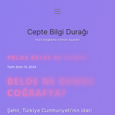
menüyü
Anasayfa
aç
Gizlilik Politikası
Cepte Bilgi Durağı
Yasal Uyarı
Hızlı bilgilerle zihnini tazele!
Hakkımızda
YOLDA BELDE NE DEMEK
Tarih: Ekim 15, 2024
BELDE NE DEMEK
COĞRAFYA?
Şehir, Türkiye Cumhuriyeti’nin idari