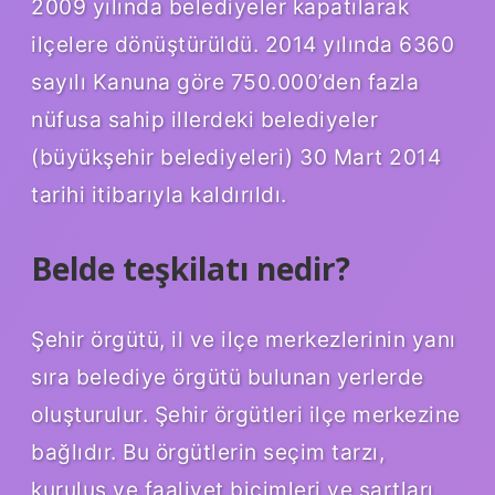
2009 yılında belediyeler kapatılarak
ilçelere dönüştürüldü. 2014 yılında 6360
sayılı Kanuna göre 750.000’den fazla
nüfusa sahip illerdeki belediyeler
(büyükşehir belediyeleri) 30 Mart 2014
tarihi itibarıyla kaldırıldı.
Belde teşkilatı nedir?
Şehir örgütü, il ve ilçe merkezlerinin yanı
sıra belediye örgütü bulunan yerlerde
oluşturulur. Şehir örgütleri ilçe merkezine
bağlıdır. Bu örgütlerin seçim tarzı,
kuruluş ve faaliyet biçimleri ve şartları,