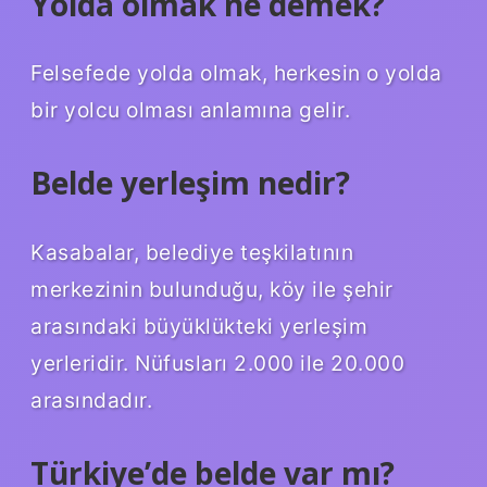
Yolda olmak ne demek?
Felsefede yolda olmak, herkesin o yolda
bir yolcu olması anlamına gelir.
Belde yerleşim nedir?
Kasabalar, belediye teşkilatının
merkezinin bulunduğu, köy ile şehir
arasındaki büyüklükteki yerleşim
yerleridir. Nüfusları 2.000 ile 20.000
arasındadır.
Türkiye’de belde var mı?