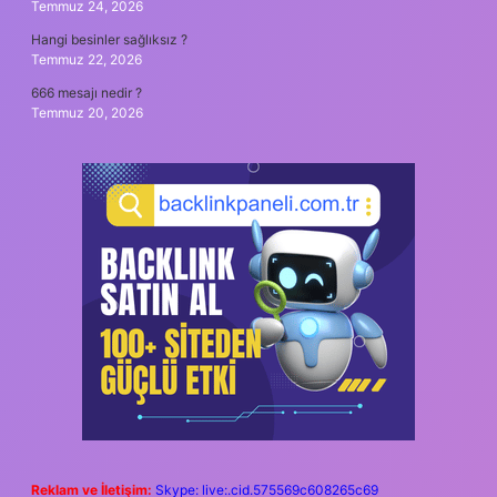
Temmuz 24, 2026
Hangi besinler sağlıksız ?
Temmuz 22, 2026
666 mesajı nedir ?
Temmuz 20, 2026
Reklam ve İletişim:
Skype: live:.cid.575569c608265c69