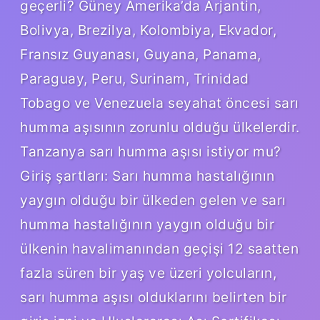
geçerli? Güney Amerika’da Arjantin,
Bolivya, Brezilya, Kolombiya, Ekvador,
Fransız Guyanası, Guyana, Panama,
Paraguay, Peru, Surinam, Trinidad
Tobago ve Venezuela seyahat öncesi sarı
humma aşısının zorunlu olduğu ülkelerdir.
Tanzanya sarı humma aşısı istiyor mu?
Giriş şartları: Sarı humma hastalığının
yaygın olduğu bir ülkeden gelen ve sarı
humma hastalığının yaygın olduğu bir
ülkenin havalimanından geçişi 12 saatten
fazla süren bir yaş ve üzeri yolcuların,
sarı humma aşısı olduklarını belirten bir