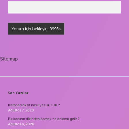
Sitemap
SIDEBAR
Son Yazılar
Karbondioksit nasıl yazılır TDK ?
Ağustos 7, 2026
Bir kadının dizinden öpmek ne anlama gelir ?
Ağustos 6, 2026