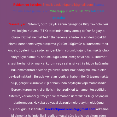
Reklam ve İletişim:
E-mail:
backlinkpaneli@gmail.com
Teams:
forumhizmeti@gmail.com
Whatsapp: 0262 606 0 726
Telegram:
@karabul
Yasal Uyarı:
Sitemiz, 5651 Sayılı Kanun gereğince Bilgi Teknolojileri
ve İletişim Kurumu (BTK) tarafından onaylanmış bir Yer Sağlayıcı
olarak hizmet vermektedir. Bu nedenle, sitedeki içerikleri proaktif
olarak denetleme veya araştırma yükümlülüğümüz bulunmamaktadır.
Ancak, üyelerimiz yazdıkları içeriklerin sorumluluğunu taşımakta olup,
siteye üye olarak bu sorumluluğu kabul etmiş sayılırlar. Bu internet
sitesi, herhangi bir marka, kurum veya şahıs şirketi ile hiçbir bağlantısı
bulunmamaktadır. Sitede yalnızca kendi hazırladığımız makaleler
paylaşılmaktadır. Burada yer alan içerikler haber niteliği taşımamakta
olup, gerçek kurum ve kişiler hakkında paylaşım yapılmamaktadır.
Gerçek kurum ve kişiler ile isim benzerlikleri tamamen tesadüfidir.
Sitemiz, kar amacı gütmeyen ve tamamen ücretsiz bir bilgi paylaşım
platformudur. Hukuka ve yasal düzenlemelere aykırı olduğunu
düşündüğünüz içerikleri,
backlinkpanelicomtr@gmail.com
adresine
bildirmeniz halinde, ilgili içerikler yasal süre içerisinde sitemizden