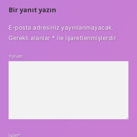
Bir yanıt yazın
E-posta adresiniz yayınlanmayacak.
Gerekli alanlar
*
ile işaretlenmişlerdir
Yorum
İsim*