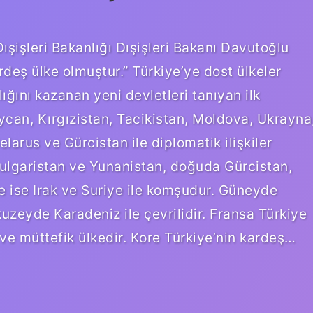
Dışişleri Bakanlığı Dışişleri Bakanı Davutoğlu
deş ülke olmuştur.” Türkiye’ye dost ülkeler
ığını kazanan yeni devletleri tanıyan ilk
aycan, Kırgızistan, Tacikistan, Moldova, Ukrayna
arus ve Gürcistan ile diplomatik ilişkiler
Bulgaristan ve Yunanistan, doğuda Gürcistan,
 ise Irak ve Suriye ile komşudur. Güneyde
uzeyde Karadeniz ile çevrilidir. Fransa Türkiye
 ve müttefik ülkedir. Kore Türkiye’nin kardeş…