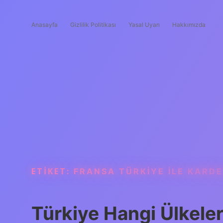
Anasayfa
Gizlilik Politikası
Yasal Uyarı
Hakkımızda
ETIKET:
FRANSA TÜRKIYE ILE KARDE
Türkiye Hangi Ülkele