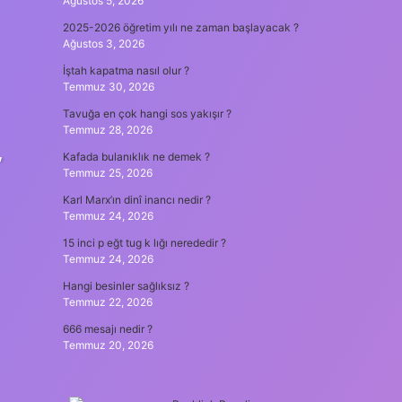
Ağustos 5, 2026
2025-2026 öğretim yılı ne zaman başlayacak ?
Ağustos 3, 2026
İştah kapatma nasıl olur ?
Temmuz 30, 2026
Tavuğa en çok hangi sos yakışır ?
Temmuz 28, 2026
,
Kafada bulanıklık ne demek ?
Temmuz 25, 2026
Karl Marx’ın dinî inancı nedir ?
Temmuz 24, 2026
15 inci p eğt tug k lığı nerededir ?
Temmuz 24, 2026
Hangi besinler sağlıksız ?
Temmuz 22, 2026
666 mesajı nedir ?
Temmuz 20, 2026