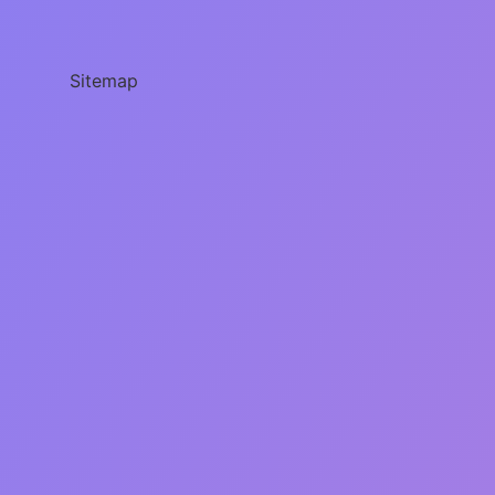
Ülkelerle
Kardeş
Sitemap