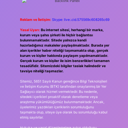
Reklam ve İletişim:
Skype: live:.cid.575569c608265c69
Yasal Uyarı:
Bu internet sitesi, herhangi bir marka,
kurum veya şahıs şirketi ile hiçbir bağlantısı
bulunmamaktadır. Sitede yalnızca kendi
hazırladığımız makaleler paylaşılmaktadır. Burada yer
alan içerikler haber niteliği taşımamakta olup, gerçek
kurum ve kişiler hakkında paylaşım yapılmamaktadır.
Gerçek kurum ve kişiler ile isim benzerlikleri tamamen
tesadüfidir. Sitemizdeki bilgiler taslak halindedir ve
tavsiye niteliği taşımazlar.
Sitemiz, 5651 Sayılı Kanun gereğince Bilgi Teknolojileri
ve İletişim Kurumu (BTK) tarafından onaylanmış bir Yer
Sağlayıcı olarak hizmet vermektedir. Bu nedenle,
sitedeki içerikleri proaktif olarak denetleme veya
araştırma yükümlülüğümüz bulunmamaktadır. Ancak,
üyelerimiz yazdıkları içeriklerin sorumluluğunu
taşımakta olup, siteye üye olarak bu sorumluluğu kabul
etmiş sayılırlar.
Hukuka ve yasal düzenlemelere aykırı olduğunu