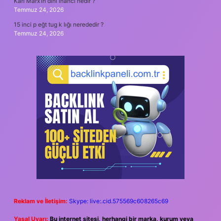
Karl Marx’ın dinî inancı nedir ?
Temmuz 24, 2026
15 inci p eğt tug k lığı nerededir ?
Temmuz 24, 2026
Reklam ve İletişim:
Skype: live:.cid.575569c608265c69
Yasal Uyarı:
Bu internet sitesi, herhangi bir marka, kurum veya