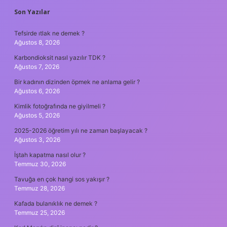
SIDEBAR
Son Yazılar
Tefsirde ıtlak ne demek ?
Ağustos 8, 2026
Karbondioksit nasıl yazılır TDK ?
Ağustos 7, 2026
Bir kadının dizinden öpmek ne anlama gelir ?
Ağustos 6, 2026
Kimlik fotoğrafında ne giyilmeli ?
Ağustos 5, 2026
2025-2026 öğretim yılı ne zaman başlayacak ?
Ağustos 3, 2026
İştah kapatma nasıl olur ?
Temmuz 30, 2026
Tavuğa en çok hangi sos yakışır ?
Temmuz 28, 2026
Kafada bulanıklık ne demek ?
Temmuz 25, 2026