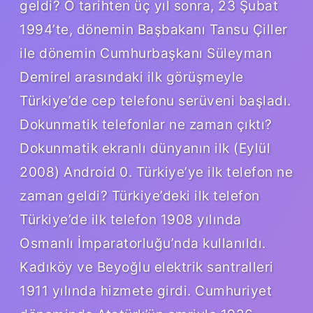
geldi? O tarihten üç yıl sonra, 23 Şubat
1994’te, dönemin Başbakanı Tansu Çiller
ile dönemin Cumhurbaşkanı Süleyman
Demirel arasındaki ilk görüşmeyle
Türkiye’de cep telefonu serüveni başladı.
Dokunmatik telefonlar ne zaman çıktı?
Dokunmatik ekranlı dünyanın ilk (Eylül
2008) Android 0. Türkiye’ye ilk telefon ne
zaman geldi? Türkiye’deki ilk telefon
Türkiye’de ilk telefon 1908 yılında
Osmanlı İmparatorluğu’nda kullanıldı.
Kadıköy ve Beyoğlu elektrik santralleri
1911 yılında hizmete girdi. Cumhuriyet