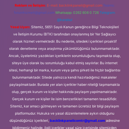
Reklam ve İletişim:
E-mail:
backlinkpaneli@gmail.com
Teams:
forumhizmeti@gmail.com
Whatsapp: 0262 606 0 726
Telegram:
@karabul
Yasal Uyarı:
Sitemiz, 5651 Sayılı Kanun gereğince Bilgi Teknolojileri
ve İletişim Kurumu (BTK) tarafından onaylanmış bir Yer Sağlayıcı
olarak hizmet vermektedir. Bu nedenle, sitedeki içerikleri proaktif
olarak denetleme veya araştırma yükümlülüğümüz bulunmamaktadır.
Ancak, üyelerimiz yazdıkları içeriklerin sorumluluğunu taşımakta olup,
siteye üye olarak bu sorumluluğu kabul etmiş sayılırlar. Bu internet
sitesi, herhangi bir marka, kurum veya şahıs şirketi ile hiçbir bağlantısı
bulunmamaktadır. Sitede yalnızca kendi hazırladığımız makaleler
paylaşılmaktadır. Burada yer alan içerikler haber niteliği taşımamakta
olup, gerçek kurum ve kişiler hakkında paylaşım yapılmamaktadır.
Gerçek kurum ve kişiler ile isim benzerlikleri tamamen tesadüfidir.
Sitemiz, kar amacı gütmeyen ve tamamen ücretsiz bir bilgi paylaşım
platformudur. Hukuka ve yasal düzenlemelere aykırı olduğunu
düşündüğünüz içerikleri,
backlinkpanelicomtr@gmail.com
adresine
bildirmeniz halinde, ilgili içerikler yasal süre içerisinde sitemizden