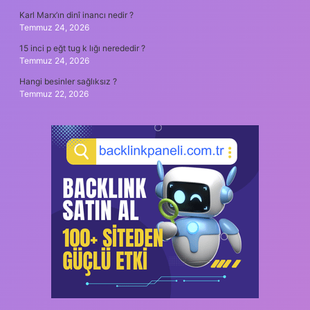
Karl Marx’ın dinî inancı nedir ?
Temmuz 24, 2026
15 inci p eğt tug k lığı nerededir ?
Temmuz 24, 2026
Hangi besinler sağlıksız ?
Temmuz 22, 2026