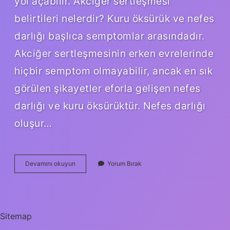
yol açabilir. Akciğer sertleşmesi
belirtileri nelerdir? Kuru öksürük ve nefes
darlığı başlıca semptomlar arasındadır.
Akciğer sertleşmesinin erken evrelerinde
hiçbir semptom olmayabilir, ancak en sık
görülen şikayetler eforla gelişen nefes
darlığı ve kuru öksürüktür. Nefes darlığı
oluşur…
Akciğer
Devamını okuyun
Yorum Bırak
Kalınlaşmasının
Belirtileri
Nelerdir
Sitemap