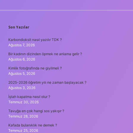
SIDEBAR
Son Yazılar
Karbondioksit nasıl yazılır TDK ?
Ağustos 7, 2026
Bir kadının dizinden öpmek ne anlama gelir ?
Ağustos 6, 2026
Kimlik fotoğrafında ne giyilmeli ?
Ağustos 5, 2026
2025-2026 öğretim yılı ne zaman başlayacak ?
Ağustos 3, 2026
İştah kapatma nasıl olur ?
Temmuz 30, 2026
Tavuğa en çok hangi sos yakışır ?
Temmuz 28, 2026
Kafada bulanıklık ne demek ?
Temmuz 25, 2026