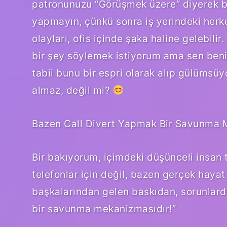
patronunuzu “Görüşmek üzere” diyerek ba
yapmayın, çünkü sonra iş yerindeki herk
olayları, ofis içinde şaka haline gelebilir
bir şey söylemek istiyorum ama sen beni 
tabii bunu bir espri olarak alıp gülümsü
almaz, değil mi?
Bazen Call Divert Yapmak Bir Savunma 
Bir bakıyorum, içimdeki düşünceli insan 
telefonlar için değil, bazen gerçek hayat 
başkalarından gelen baskıdan, sorunlard
bir savunma mekanizmasıdır!”