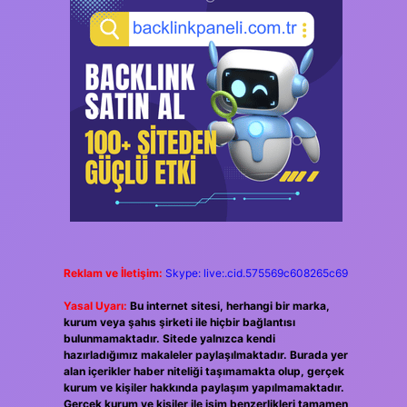
Reklam ve İletişim:
Skype: live:.cid.575569c608265c69
Yasal Uyarı:
Bu internet sitesi, herhangi bir marka,
kurum veya şahıs şirketi ile hiçbir bağlantısı
bulunmamaktadır. Sitede yalnızca kendi
hazırladığımız makaleler paylaşılmaktadır. Burada yer
alan içerikler haber niteliği taşımamakta olup, gerçek
kurum ve kişiler hakkında paylaşım yapılmamaktadır.
Gerçek kurum ve kişiler ile isim benzerlikleri tamamen