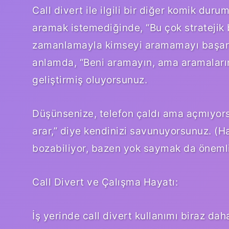
Call divert ile ilgili bir diğer komik dur
aramak istemediğinde, “Bu çok stratejik
zamanlamayla kimseyi aramamayı başarma
anlamda, “Beni aramayın, ama aramalarınız
geliştirmiş oluyorsunuz.
Düşünsenize, telefon çaldı ama açmıyors
arar,” diye kendinizi savunuyorsunuz. (H
bozabiliyor, bazen yok saymak da önemli 
Call Divert ve Çalışma Hayatı:
İş yerinde call divert kullanımı biraz da