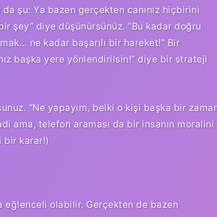
um da şu: Ya bazen gerçekten canınız hiçbirini
 bir şey” diye düşünürsünüz. “Bu kadar doğru
k… ne kadar başarılı bir hareket!” Bir
 başka yere yönlendirilsin!” diye bir strateji
unuz. “Ne yapayım, belki o kişi başka bir zama
adi ama, telefon araması da bir insanın moralini
bir karar!)
ha eğlenceli olabilir. Gerçekten de bazen