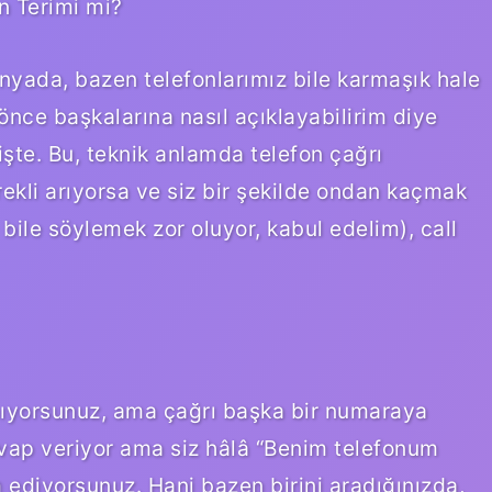
n Terimi mi?
nyada, bazen telefonlarımız bile karmaşık hale
önce başkalarına nasıl açıklayabilirim diye
işte. Bu, teknik anlamda telefon çağrı
rekli arıyorsa ve siz bir şekilde ondan kaçmak
bile söylemek zor oluyor, kabul edelim), call
çmıyorsunuz, ama çağrı başka bir numaraya
cevap veriyor ama siz hâlâ “Benim telefonum
ediyorsunuz. Hani bazen birini aradığınızda,