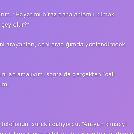
ım. “Hayatımı biraz daha anlamlı kılmak
r şey olur?”
i arayanları, seni aradığımda yönlendirecek
ını anlamalıyım, sonra da gerçekten “call
ım.
e telefonum sürekli çalıyordu. “Arayan kimseyi