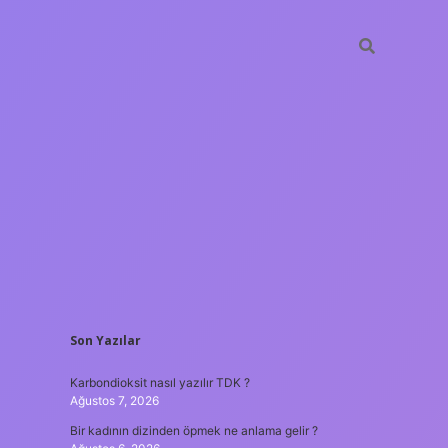
SIDEBAR
Son Yazılar
betxper
Karbondioksit nasıl yazılır TDK ?
Ağustos 7, 2026
Bir kadının dizinden öpmek ne anlama gelir ?