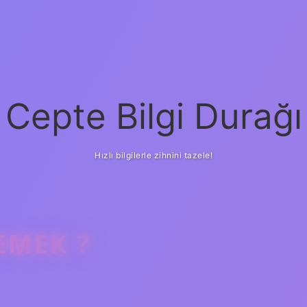
Cepte Bilgi Durağı
Hızlı bilgilerle zihnini tazele!
EMEK ?