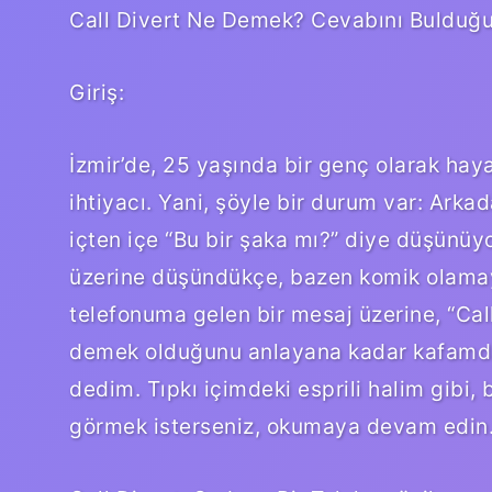
Call Divert Ne Demek? Cevabını Bulduğ
Giriş:
İzmir’de, 25 yaşında bir genç olarak haya
ihtiyacı. Yani, şöyle bir durum var: Arka
içten içe “Bu bir şaka mı?” diye düşünü
üzerine düşündükçe, bazen komik olama
telefonuma gelen bir mesaj üzerine, “Ca
demek olduğunu anlayana kadar kafamda 
dedim. Tıpkı içimdeki esprili halim gibi, 
görmek isterseniz, okumaya devam edin