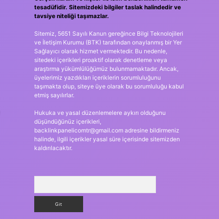
tesadüfidir. Sitemizdeki bilgiler taslak halindedir ve
tavsiye niteliği taşımazlar.
Sitemiz, 5651 Sayılı Kanun gereğince Bilgi Teknolojileri
ve İletişim Kurumu (BTK) tarafından onaylanmış bir Yer
Sağlayıcı olarak hizmet vermektedir. Bu nedenle,
sitedeki içerikleri proaktif olarak denetleme veya
araştırma yükümlülüğümüz bulunmamaktadır. Ancak,
üyelerimiz yazdıkları içeriklerin sorumluluğunu
taşımakta olup, siteye üye olarak bu sorumluluğu kabul
etmiş sayılırlar.
Hukuka ve yasal düzenlemelere aykırı olduğunu
düşündüğünüz içerikleri,
backlinkpanelicomtr@gmail.com
adresine bildirmeniz
halinde, ilgili içerikler yasal süre içerisinde sitemizden
kaldırılacaktır.
Arama