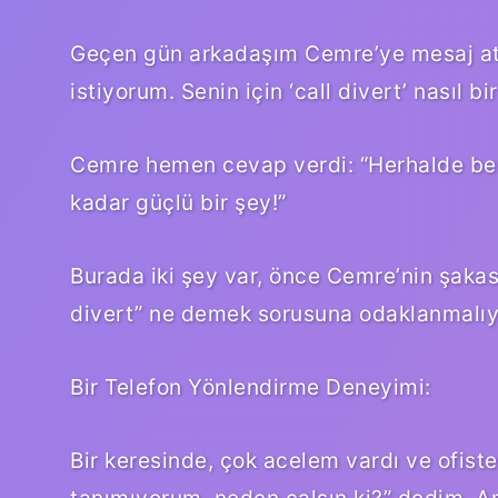
Geçen gün arkadaşım Cemre’ye mesaj att
istiyorum. Senin için ‘call divert’ nasıl bi
Cemre hemen cevap verdi: “Herhalde ben
kadar güçlü bir şey!”
Burada iki şey var, önce Cemre’nin şakas
divert” ne demek sorusuna odaklanmalıy
Bir Telefon Yönlendirme Deneyimi:
Bir keresinde, çok acelem vardı ve ofist