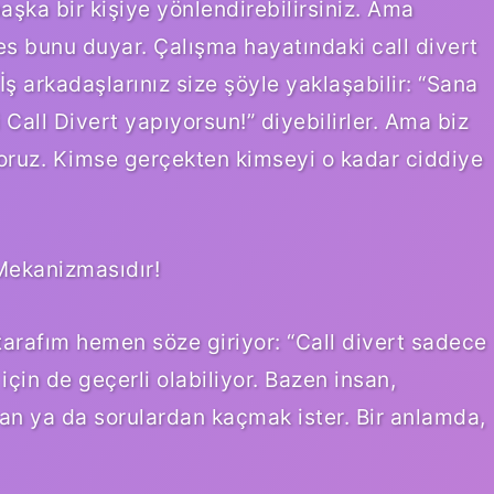
şka bir kişiye yönlendirebilirsiniz. Ama
es bunu duyar. Çalışma hayatındaki call divert
. İş arkadaşlarınız size şöyle yaklaşabilir: “Sana
Call Divert yapıyorsun!” diyebilirler. Ama biz
yoruz. Kimse gerçekten kimseyi o kadar ciddiye
Mekanizmasıdır!
tarafım hemen söze giriyor: “Call divert sadece
için de geçerli olabiliyor. Bazen insan,
an ya da sorulardan kaçmak ister. Bir anlamda,