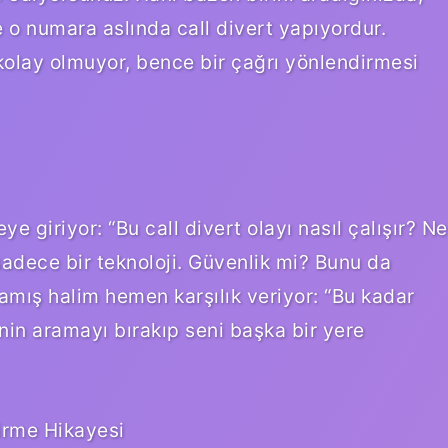
e o numara aslında call divert yapıyordur.
olay olmuyor, bence bir çağrı yönlendirmesi
 giriyor: “Bu call divert olayı nasıl çalışır? Ne
adece bir teknoloji. Güvenlik mi? Bunu da
lamış halim hemen karşılık veriyor: “Bu kadar
inin aramayı bırakıp seni başka bir yere
irme Hikayesi