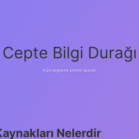
Cepte Bilgi Durağı
Hızlı bilgilerle zihnini tazele!
Kaynakları Nelerdir