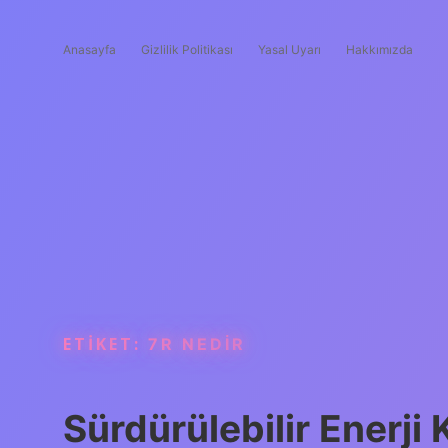
Anasayfa
Gizlilik Politikası
Yasal Uyarı
Hakkımızda
ETIKET:
7R NEDIR
Sürdürülebilir Enerji 