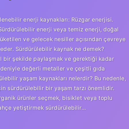
lenebilir enerji kaynakları: Rüzgar enerjisi.
ürdürülebilir enerji veya temiz enerji, doğal
tüketilen ve gelecek nesiller açısından çevreye
 eder. Sürdürülebilir kaynak ne demek?
il bir şekilde paylaşmak ve gerektiği kadar
deniyle değerli metaller ve çeşitli gıda
lebilir yaşam kaynakları nelerdir? Bu nedenle,
in sürdürülebilir bir yaşam tarzı önemlidir.
rganik ürünler seçmek, bisiklet veya toplu
ahçe yetiştirmek sürdürülebilir…