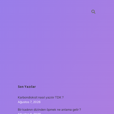
SIDEBAR
Son Yazılar
betxper
Karbondioksit nasıl yazılır TDK ?
Ağustos 7, 2026
Bir kadının dizinden öpmek ne anlama gelir ?