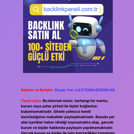
Reklam ve İletişim:
Skype: live:.cid.575569c608265c69
Yasal Uyarı:
Bu internet sitesi, herhangi bir marka,
kurum veya şahıs şirketi ile hiçbir bağlantısı
bulunmamaktadır. Sitede yalnızca kendi
hazırladığımız makaleler paylaşılmaktadır. Burada yer
alan içerikler haber niteliği taşımamakta olup, gerçek
kurum ve kişiler hakkında paylaşım yapılmamaktadır.
Gerçek kurum ve kişiler ile isim benzerlikleri tamamen