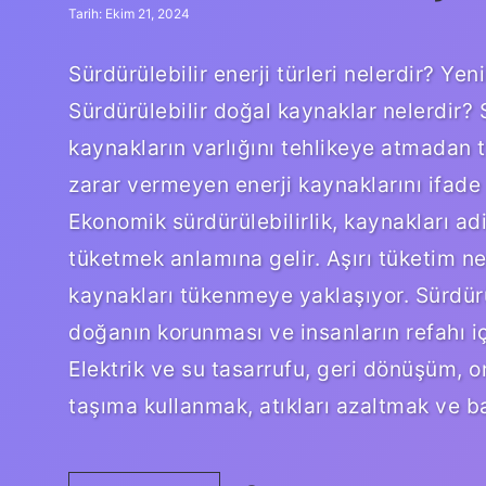
Tarih: Ekim 21, 2024
Sürdürülebilir enerji türleri nelerdir? Yeni
Sürdürülebilir doğal kaynaklar nelerdir? S
kaynakların varlığını tehlikeye atmadan 
zarar vermeyen enerji kaynaklarını ifade
Ekonomik sürdürülebilirlik, kaynakları ad
tüketmek anlamına gelir. Aşırı tüketim ne
kaynakları tükenmeye yaklaşıyor. Sürdürü
doğanın korunması ve insanların refahı iç
Elektrik ve su tasarrufu, geri dönüşüm, o
taşıma kullanmak, atıkları azaltmak ve b