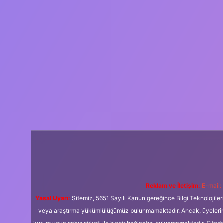
Reklam ve İletişim:
E-mail:
Yasal Uyarı:
Sitemiz, 5651 Sayılı Kanun gereğince Bilgi Teknolojiler
veya araştırma yükümlülüğümüz bulunmamaktadır. Ancak, üyelerimiz y
kurum veya şahıs şirketi ile hiçbir bağlantısı bulunmamaktadır. Sited