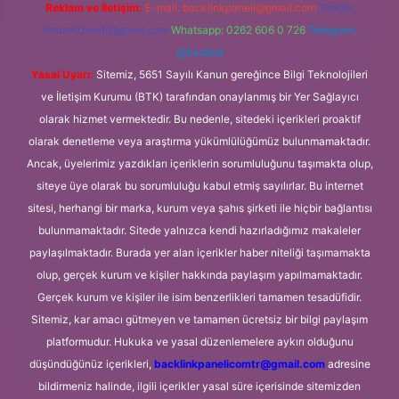
Reklam ve İletişim:
E-mail:
backlinkpaneli@gmail.com
Teams:
forumhizmeti@gmail.com
Whatsapp: 0262 606 0 726
Telegram:
@karabul
Yasal Uyarı:
Sitemiz, 5651 Sayılı Kanun gereğince Bilgi Teknolojileri
ve İletişim Kurumu (BTK) tarafından onaylanmış bir Yer Sağlayıcı
olarak hizmet vermektedir. Bu nedenle, sitedeki içerikleri proaktif
olarak denetleme veya araştırma yükümlülüğümüz bulunmamaktadır.
Ancak, üyelerimiz yazdıkları içeriklerin sorumluluğunu taşımakta olup,
siteye üye olarak bu sorumluluğu kabul etmiş sayılırlar. Bu internet
sitesi, herhangi bir marka, kurum veya şahıs şirketi ile hiçbir bağlantısı
bulunmamaktadır. Sitede yalnızca kendi hazırladığımız makaleler
paylaşılmaktadır. Burada yer alan içerikler haber niteliği taşımamakta
olup, gerçek kurum ve kişiler hakkında paylaşım yapılmamaktadır.
Gerçek kurum ve kişiler ile isim benzerlikleri tamamen tesadüfidir.
Sitemiz, kar amacı gütmeyen ve tamamen ücretsiz bir bilgi paylaşım
platformudur. Hukuka ve yasal düzenlemelere aykırı olduğunu
düşündüğünüz içerikleri,
backlinkpanelicomtr@gmail.com
adresine
bildirmeniz halinde, ilgili içerikler yasal süre içerisinde sitemizden