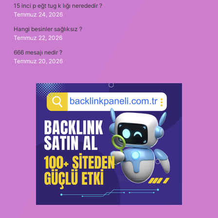
15 inci p eğt tug k lığı nerededir ?
Temmuz 24, 2026
Hangi besinler sağlıksız ?
Temmuz 22, 2026
666 mesajı nedir ?
Temmuz 20, 2026