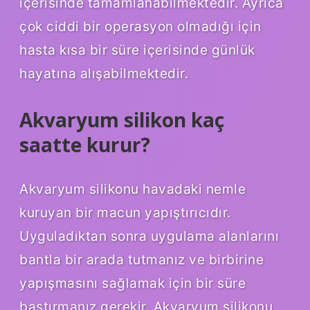
içerisinde tamamlanabilmektedir. Ayrıca
çok ciddi bir operasyon olmadığı için
hasta kısa bir süre içerisinde günlük
hayatına alışabilmektedir.
Akvaryum silikon kaç
saatte kurur?
Akvaryum silikonu havadaki nemle
kuruyan bir macun yapıştırıcıdır.
Uyguladıktan sonra uygulama alanlarını
bantla bir arada tutmanız ve birbirine
yapışmasını sağlamak için bir süre
bastırmanız gerekir. Akvaryum silikonu