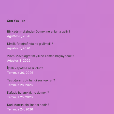
SIDEBAR
Son Yazılar
Bir kadının dizinden öpmek ne anlama gelir ?
Ağustos 6, 2026
Kimlik fotoğrafında ne giyilmeli ?
Ağustos 5, 2026
2025-2026 öğretim yılı ne zaman başlayacak ?
Ağustos 3, 2026
İştah kapatma nasıl olur ?
Temmuz 30, 2026
Tavuğa en çok hangi sos yakışır ?
Temmuz 28, 2026
Kafada bulanıklık ne demek ?
Temmuz 25, 2026
Karl Marx’ın dinî inancı nedir ?
Temmuz 24, 2026