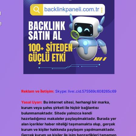
ı
e
Reklam ve İletişim:
Skype: live:.cid.575569c608265c69
Yasal Uyarı:
Bu internet sitesi, herhangi bir marka,
kurum veya şahıs şirketi ile hiçbir bağlantısı
bulunmamaktadır. Sitede yalnızca kendi
hazırladığımız makaleler paylaşılmaktadır. Burada yer
alan içerikler haber niteliği taşımamakta olup, gerçek
kurum ve kişiler hakkında paylaşım yapılmamaktadır.
Gerçek kurum ve kişiler ile isim benzerlikleri tamamen