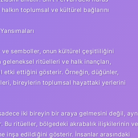
 halkın toplumsal ve kültürel bağlarını
 Yansımaları
 ve semboller, onun kültürel çeşitliliğini
 geleneksel ritüelleri ve halk inançları,
etki ettiğini gösterir. Örneğin, düğünler,
eri, bireylerin toplumsal hayattaki yerlerini
sadece iki bireyin bir araya gelmesini değil, ayn
 Bu ritüeller, bölgedeki akrabalık ilişkilerinin v
 inşa edildiğini gösterir. İnsanlar arasındaki