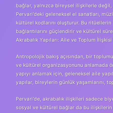
bağlar, yalnızca bireysel ilişkilerle değil,
Pervari’deki geleneksel el sanatları, müzi
kültürel kodlarını oluşturur. Bu ritüeller
bağlantılarını güçlendirir ve kültürel sürek
Akrabalık Yapıları: Aile ve Toplum İlişkisi
Antropolojik bakış açısından, bir toplumu
ve kültürel organizasyonunu anlamada ön
yapıyı anlamak için, geleneksel aile yapı
yapılar, bireylerin günlük yaşamlarını, top
Pervari’de, akrabalık ilişkileri sadece biy
sosyal ve kültürel bağlar da bu ilişkilerin