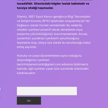
tesadüfidir. Sitemizdeki bilgiler taslak halindedir ve
tavsiye niteliği taşımazlar.
Sitemiz, 5651 Sayılı Kanun gereğince Bilgi Teknolojileri
ve İletişim Kurumu (BTK) tarafından onaylanmış bir Yer
Sağlayıcı olarak hizmet vermektedir. Bu nedenle,
sitedeki içerikleri proaktif olarak denetleme veya
araştırma yükümlülüğümüz bulunmamaktadır. Ancak,
üyelerimiz yazdıkları içeriklerin sorumluluğunu
taşımakta olup, siteye üye olarak bu sorumluluğu kabul
etmiş sayılırlar.
Hukuka ve yasal düzenlemelere aykırı olduğunu
düşündüğünüz içerikleri,
backlinkpanelicomtr@gmail.com
adresine bildirmeniz
halinde, ilgili içerikler yasal süre içerisinde sitemizden
kaldırılacaktır.
ı
Arama
e