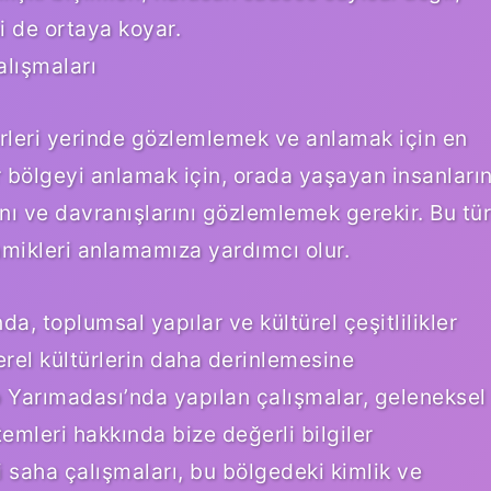
i de ortaya koyar.
alışmaları
türleri yerinde gözlemlemek ve anlamak için en
bir bölgeyi anlamak için, orada yaşayan insanları
ını ve davranışlarını gözlemlemek gerekir. Bu tür
namikleri anlamamıza yardımcı olur.
, toplumsal yapılar ve kültürel çeşitlilikler
erel kültürlerin daha derinlemesine
p Yarımadası’nda yapılan çalışmalar, geleneksel
temleri hakkında bize değerli bilgiler
 saha çalışmaları, bu bölgedeki kimlik ve