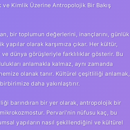
ik ve Kimlik Üzerine Antropolojik Bir Bakış
ıyan, bir toplumun değerlerini, inançlarını, günlük
k yapılar olarak karşımıza çıkar. Her kültür,
r ve dünya görüşleriyle farklılıklar gösterir. Bu
plulukları anlamakla kalmaz, aynı zamanda
mize olanak tanır. Kültürel çeşitliliği anlamak,
birbirimize daha yakınlaştırır.
iliği barındıran bir yer olarak, antropolojik bir
 mikrokozmostur. Pervari’nin nüfusu kaç, bu
sal yapıların nasıl şekillendiğini ve kültürel