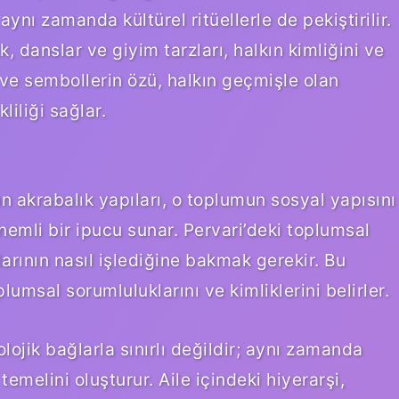
 aynı zamanda kültürel ritüellerle de pekiştirilir.
k, danslar ve giyim tarzları, halkın kimliğini ve
in ve sembollerin özü, halkın geçmişle olan
liliği sağlar.
n akrabalık yapıları, o toplumun sosyal yapısını
emli bir ipucu sunar. Pervari’deki toplumsal
larının nasıl işlediğine bakmak gerekir. Bu
lumsal sorumluluklarını ve kimliklerini belirler.
olojik bağlarla sınırlı değildir; aynı zamanda
 temelini oluşturur. Aile içindeki hiyerarşi,