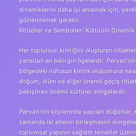
dinamiklerini daha iyi anlamak için, yerel
gözlemlemek gerekir.
Ritüeller ve Semboller: Kültürün Dinamik
Her toplumun kimliğini oluşturan ritüeller
yansıtan en belirgin ögelerdir. Pervari’nin
bölgedeki nüfusun kimlik oluşumuna nasıl 
doğum, ölüm ve diğer önemli geçiş ritüell
pekiştiren önemli kültürel simgelerdir.
Pervari’nin köylerinde yapılan düğünler, 
zamanda iki ailenin birleşmesini simgeler.
toplumsal yapının sağlam temeller üzerine