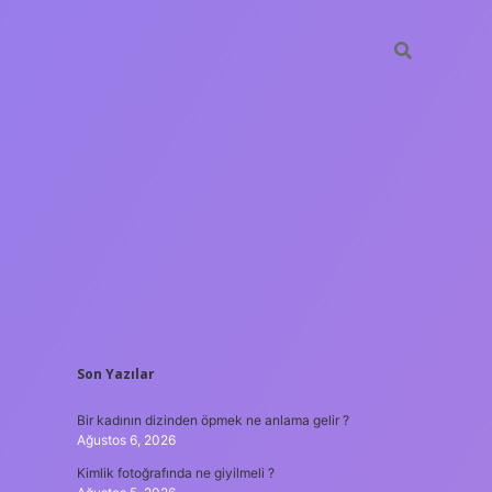
SIDEBAR
Son Yazılar
betxper
Bir kadının dizinden öpmek ne anlama gelir ?
Ağustos 6, 2026
Kimlik fotoğrafında ne giyilmeli ?