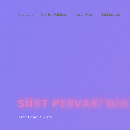
Anasayfa
Gizlilik Politikası
Yasal Uyarı
Hakkımızda
SIIRT PERVARI’NI
Tarih: Ocak 14, 2026