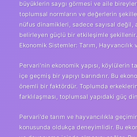
büyüklerin saygı görmesi ve aile bireyleri
toplumsal normların ve değerlerin şekill
nüfus dinamikleri, sadece sayısal değil
belirleyen güçlü bir etkileşimle şekillenir
Ekonomik Sistemler: Tarım, Hayvancılık 
Pervari’nin ekonomik yapısı, köylülerin t
içe geçmiş bir yapıyı barındırır. Bu ekono
önemli bir faktördür. Toplumda erkeklerin
farklılaşması, toplumsal yapıdaki güç din
Pervari’de tarım ve hayvancılıkla geçimi
konusunda oldukça deneyimlidir. Bu ekono