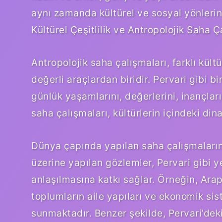
aynı zamanda kültürel ve sosyal yönlerin
Kültürel Çeşitlilik ve Antropolojik Saha Ç
Antropolojik saha çalışmaları, farklı kül
değerli araçlardan biridir. Pervari gibi 
günlük yaşamlarını, değerlerini, inançlar
saha çalışmaları, kültürlerin içindeki di
Dünya çapında yapılan saha çalışmalarında
üzerine yapılan gözlemler, Pervari gibi y
anlaşılmasına katkı sağlar. Örneğin, Ara
toplumların aile yapıları ve ekonomik sis
sunmaktadır. Benzer şekilde, Pervari’deki