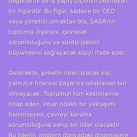
değerlerini ve iş yapış biçimini belirleyen
bir figürdür. Bu figür, sadece bir CEO
veya yönetici olmaktan öte, SASA’nın
toplumla ilişkisini, çevresel
sorumluluğunu ve sürdürülebilir
büyümesini sağlayacak kişiyi ifade eder.
Gelecekte, şirketin lideri olacak kişi,
yalnızca finansal başarıya odaklanan biri
olmayacak. Toplumun tüm kesimlerine
hitap eden, insan odaklı bir yaklaşımı
benimseyen, çevreyi koruma
sorumluluğuna sahip bir lider olacaktır.
Bu liderin, modern dünyadaki dinamiklere