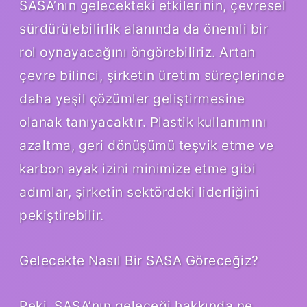
SASA’nın gelecekteki etkilerinin, çevresel
sürdürülebilirlik alanında da önemli bir
rol oynayacağını öngörebiliriz. Artan
çevre bilinci, şirketin üretim süreçlerinde
daha yeşil çözümler geliştirmesine
olanak tanıyacaktır. Plastik kullanımını
azaltma, geri dönüşümü teşvik etme ve
karbon ayak izini minimize etme gibi
adımlar, şirketin sektördeki liderliğini
pekiştirebilir.
Gelecekte Nasıl Bir SASA Göreceğiz?
Peki, SASA’nın geleceği hakkında ne