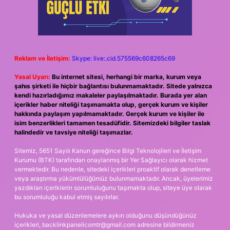
Reklam ve İletişim:
Skype: live:.cid.575569c608265c69
Yasal Uyarı:
Bu internet sitesi, herhangi bir marka, kurum veya
şahıs şirketi ile hiçbir bağlantısı bulunmamaktadır. Sitede yalnızca
kendi hazırladığımız makaleler paylaşılmaktadır. Burada yer alan
içerikler haber niteliği taşımamakta olup, gerçek kurum ve kişiler
hakkında paylaşım yapılmamaktadır. Gerçek kurum ve kişiler ile
isim benzerlikleri tamamen tesadüfidir. Sitemizdeki bilgiler taslak
halindedir ve tavsiye niteliği taşımazlar.
Sitemiz, 5651 Sayılı Kanun gereğince Bilgi Teknolojileri ve İletişim
Kurumu (BTK) tarafından onaylanmış bir Yer Sağlayıcı olarak hizmet
vermektedir. Bu nedenle, sitedeki içerikleri proaktif olarak denetleme
veya araştırma yükümlülüğümüz bulunmamaktadır. Ancak, üyelerimiz
yazdıkları içeriklerin sorumluluğunu taşımakta olup, siteye üye olarak
bu sorumluluğu kabul etmiş sayılırlar.
Hukuka ve yasal düzenlemelere aykırı olduğunu düşündüğünüz
içerikleri,
backlinkpanelicomtr@gmail.com
adresine bildirmeniz