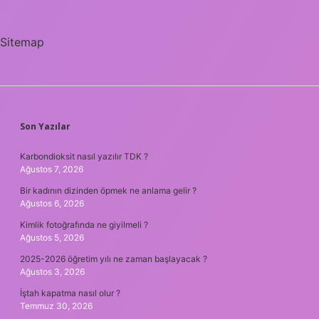
Sitemap
SIDEBAR
Son Yazılar
Karbondioksit nasıl yazılır TDK ?
Ağustos 7, 2026
Bir kadının dizinden öpmek ne anlama gelir ?
Ağustos 6, 2026
Kimlik fotoğrafında ne giyilmeli ?
Ağustos 5, 2026
2025-2026 öğretim yılı ne zaman başlayacak ?
Ağustos 3, 2026
İştah kapatma nasıl olur ?
Temmuz 30, 2026