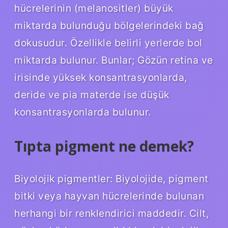
hücrelerinin (melanositler) büyük
miktarda bulunduğu bölgelerindeki bağ
dokusudur. Özellikle belirli yerlerde bol
miktarda bulunur. Bunlar; Gözün retina ve
irisinde yüksek konsantrasyonlarda,
deride ve pia materde ise düşük
konsantrasyonlarda bulunur.
Tıpta pigment ne demek?
Biyolojik pigmentler: Biyolojide, pigment
bitki veya hayvan hücrelerinde bulunan
herhangi bir renklendirici maddedir. Cilt,