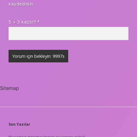
kaydedilsin.
5 + 3 kaçtır?
*
Sitemap
SIDEBAR
Son Yazılar