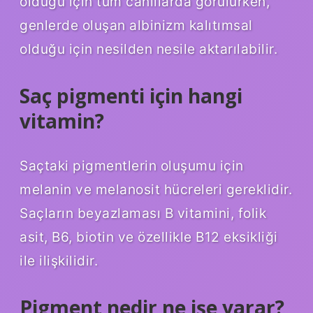
olduğu için tüm canlılarda görülürken,
genlerde oluşan albinizm kalıtımsal
olduğu için nesilden nesile aktarılabilir.
Saç pigmenti için hangi
vitamin?
Saçtaki pigmentlerin oluşumu için
melanin ve melanosit hücreleri gereklidir.
Saçların beyazlaması B vitamini, folik
asit, B6, biotin ve özellikle B12 eksikliği
ile ilişkilidir.
Pigment nedir ne işe yarar?