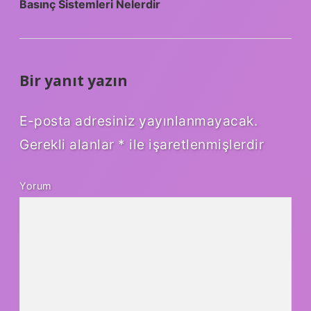
Basınç Sistemleri Nelerdir
Bir yanıt yazın
E-posta adresiniz yayınlanmayacak.
Gerekli alanlar
*
ile işaretlenmişlerdir
Yorum