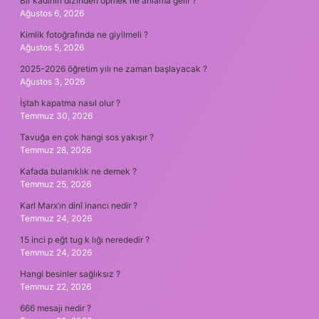
Bir kadının dizinden öpmek ne anlama gelir ?
Ağustos 6, 2026
Kimlik fotoğrafında ne giyilmeli ?
Ağustos 5, 2026
2025-2026 öğretim yılı ne zaman başlayacak ?
Ağustos 3, 2026
İştah kapatma nasıl olur ?
Temmuz 30, 2026
Tavuğa en çok hangi sos yakışır ?
Temmuz 28, 2026
Kafada bulanıklık ne demek ?
Temmuz 25, 2026
Karl Marx’ın dinî inancı nedir ?
Temmuz 24, 2026
15 inci p eğt tug k lığı nerededir ?
Temmuz 24, 2026
Hangi besinler sağlıksız ?
Temmuz 22, 2026
666 mesajı nedir ?