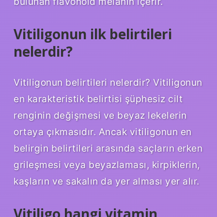
bulunan flavonoid melanin içerir.
Vitiligonun ilk belirtileri
nelerdir?
Vitiligonun belirtileri nelerdir? Vitiligonun
en karakteristik belirtisi şüphesiz cilt
renginin değişmesi ve beyaz lekelerin
ortaya çıkmasıdır. Ancak vitiligonun en
belirgin belirtileri arasında saçların erken
grileşmesi veya beyazlaması, kirpiklerin,
kaşların ve sakalın da yer alması yer alır.
Vitiligo hangi vitamin