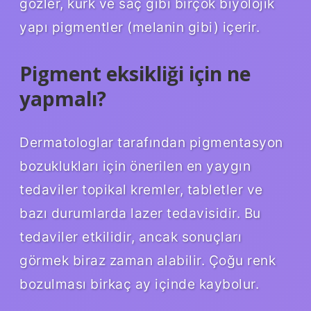
gözler, kürk ve saç gibi birçok biyolojik
yapı pigmentler (melanin gibi) içerir.
Pigment eksikliği için ne
yapmalı?
Dermatologlar tarafından pigmentasyon
bozuklukları için önerilen en yaygın
tedaviler topikal kremler, tabletler ve
bazı durumlarda lazer tedavisidir. Bu
tedaviler etkilidir, ancak sonuçları
görmek biraz zaman alabilir. Çoğu renk
bozulması birkaç ay içinde kaybolur.