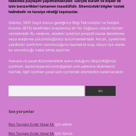
hakkında paylaşım yapılmamaktadır. Gerçek kurum ve kişiler ile
isim benzerlikleri tamamen tesadüfidir. Sitemizdeki bilgiler taslak
halindedir ve tavsiye niteliği taşımazlar.
Sitemiz, 5651 Sayılı Kanun gereğince Bilgi Teknolojileri ve İletişim
Kurumu (BTK) tarafından onaylanmış bir Yer Sağlayıcı olarak hizmet
vermektedir. Bu nedenle, sitedeki içerikleri proaktif olarak denetleme
veya araştırma yükümlülüğümüz bulunmamaktadır. Ancak, üyelerimiz
yazdıkları içeriklerin sorumluluğunu taşımakta olup, siteye üye olarak
bu sorumluluğu kabul etmiş sayılırlar.
Hukuka ve yasal düzenlemelere aykırı olduğunu düşündüğünüz
içerikleri,
backlinkpanelicomtr@gmail.com
adresine bildirmeniz
halinde, ilgili içerikler yasal süre içerisinde sitemizden kaldırılacaktır.
Arama
Son yorumlar
Rex Tavşanı Evde Yaşar Mı
için
admin
Rex Tavşanı Evde Yaşar Mı
için
Yonca