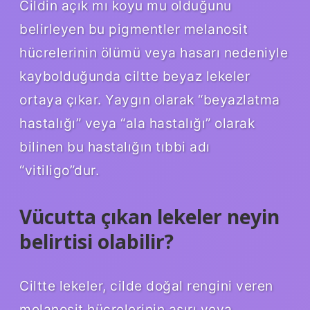
Cildin açık mı koyu mu olduğunu
belirleyen bu pigmentler melanosit
hücrelerinin ölümü veya hasarı nedeniyle
kaybolduğunda ciltte beyaz lekeler
ortaya çıkar. Yaygın olarak “beyazlatma
hastalığı” veya “ala hastalığı” olarak
bilinen bu hastalığın tıbbi adı
“vitiligo”dur.
Vücutta çıkan lekeler neyin
belirtisi olabilir?
Ciltte lekeler, cilde doğal rengini veren
melanosit hücrelerinin aşırı veya