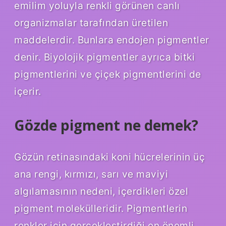
emilim yoluyla renkli görünen canlı
organizmalar tarafından üretilen
maddelerdir. Bunlara endojen pigmentler
denir. Biyolojik pigmentler ayrıca bitki
pigmentlerini ve çiçek pigmentlerini de
içerir.
Gözde pigment ne demek?
Gözün retinasındaki koni hücrelerinin üç
ana rengi, kırmızı, sarı ve maviyi
algılamasının nedeni, içerdikleri özel
pigment molekülleridir. Pigmentlerin
renkler için gerçekleştirdiği en önemli