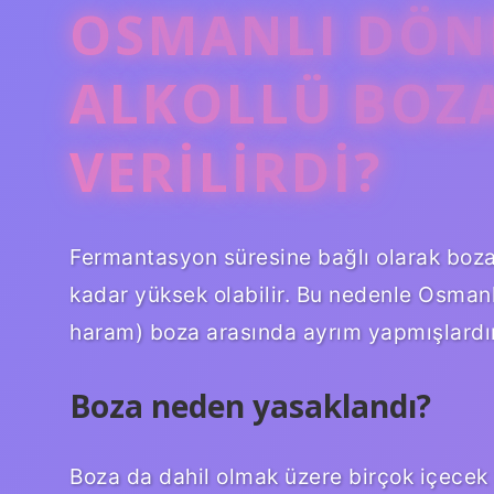
OSMANLI DÖN
ALKOLLÜ BOZ
VERILIRDI?
Fermantasyon süresine bağlı olarak bozanı
kadar yüksek olabilir. Bu nedenle Osmanlı y
haram) boza arasında ayrım yapmışlardır
Boza neden yasaklandı?
Boza da dahil olmak üzere birçok içecek