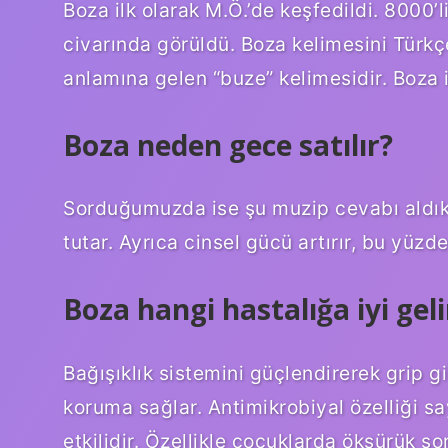
Boza ilk olarak M.Ö.’de keşfedildi. 8000
civarında görüldü. Boza kelimesini Türkç
anlamına gelen “buze” kelimesidir. Boza i
Boza neden gece satılır?
Sorduğumuzda ise şu muzip cevabı aldık;
tutar. Ayrıca cinsel gücü artırır, bu yüzde
Boza hangi hastalığa iyi geli
Bağışıklık sistemini güçlendirerek grip gi
koruma sağlar. Antimikrobiyal özelliği sa
etkilidir. Özellikle çocuklarda öksürük s