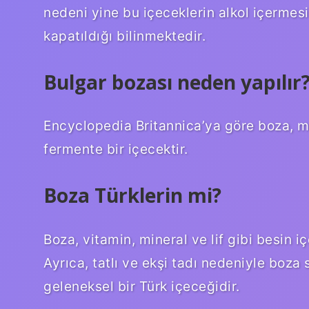
nedeni yine bu içeceklerin alkol içermes
kapatıldığı bilinmektedir.
Bulgar bozası neden yapılır
Encyclopedia Britannica’ya göre boza, m
fermente bir içecektir.
Boza Türklerin mi?
Boza, vitamin, mineral ve lif gibi besin i
Ayrıca, tatlı ve ekşi tadı nedeniyle boza 
geleneksel bir Türk içeceğidir.