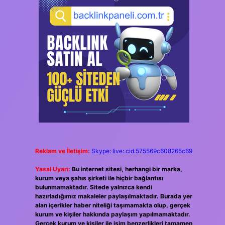
Reklam ve İletişim:
Skype: live:.cid.575569c608265c69
Yasal Uyarı:
Bu internet sitesi, herhangi bir marka,
kurum veya şahıs şirketi ile hiçbir bağlantısı
bulunmamaktadır. Sitede yalnızca kendi
hazırladığımız makaleler paylaşılmaktadır. Burada yer
alan içerikler haber niteliği taşımamakta olup, gerçek
kurum ve kişiler hakkında paylaşım yapılmamaktadır.
Gerçek kurum ve kişiler ile isim benzerlikleri tamamen