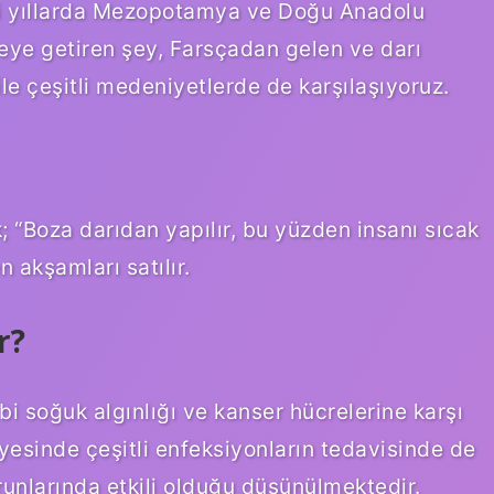
’li yıllarda Mezopotamya ve Doğu Anadolu
eye getiren şey, Farsçadan gelen ve darı
le çeşitli medeniyetlerde de karşılaşıyoruz.
 “Boza darıdan yapılır, bu yüzden insanı sıcak
n akşamları satılır.
r?
bi soğuk algınlığı ve kanser hücrelerine karşı
yesinde çeşitli enfeksiyonların tedavisinde de
orunlarında etkili olduğu düşünülmektedir.