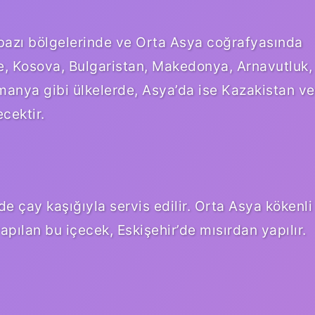
azı bölgelerinde ve Orta Asya coğrafyasında
ye, Kosova, Bulgaristan, Makedonya, Arnavutluk,
anya gibi ülkelerde, Asya’da ise Kazakistan ve
ecektir.
’de çay kaşığıyla servis edilir. Orta Asya kökenli
pılan bu içecek, Eskişehir’de mısırdan yapılır.