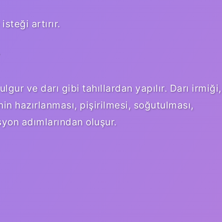
steği artırır.
?
ulgur ve darı gibi tahıllardan yapılır. Darı irmiği,
 hazırlanması, pişirilmesi, soğutulması,
yon adımlarından oluşur.