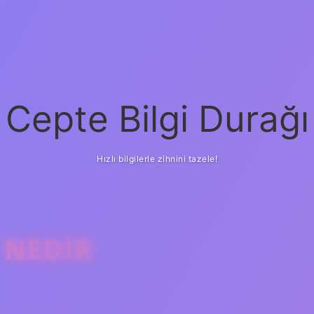
Cepte Bilgi Durağı
Hızlı bilgilerle zihnini tazele!
 NEDIR