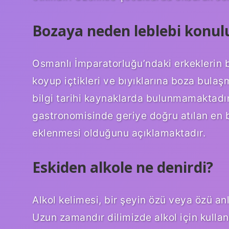
Bozaya neden leblebi konul
Osmanlı İmparatorluğu’ndaki erkeklerin 
koyup içtikleri ve bıyıklarına boza bulaş
bilgi tarihi kaynaklarda bulunmamaktadır
gastronomisinde geriye doğru atılan en
eklenmesi olduğunu açıklamaktadır.
Eskiden alkole ne denirdi?
Alkol kelimesi, bir şeyin özü veya özü an
Uzun zamandır dilimizde alkol için kullanı