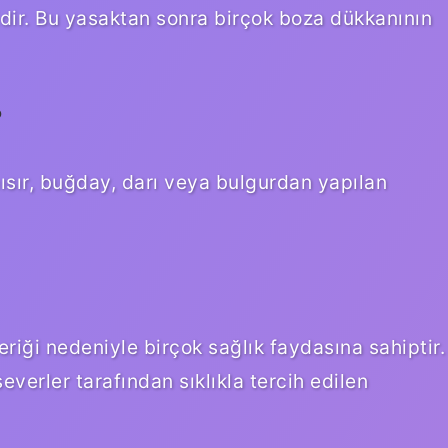
idir. Bu yasaktan sonra birçok boza dükkanının
?
ısır, buğday, darı veya bulgurdan yapılan
çeriği nedeniyle birçok sağlık faydasına sahiptir.
severler tarafından sıklıkla tercih edilen