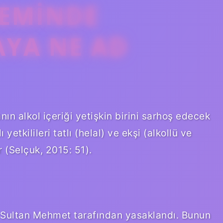
EMINDE
AYA NE AD
n alkol içeriği yetişkin birini sarhoş edecek
etkilileri tatlı (helal) ve ekşi (alkollü ve
 (Selçuk, 2015: 51).
 Sultan Mehmet tarafından yasaklandı. Bunun