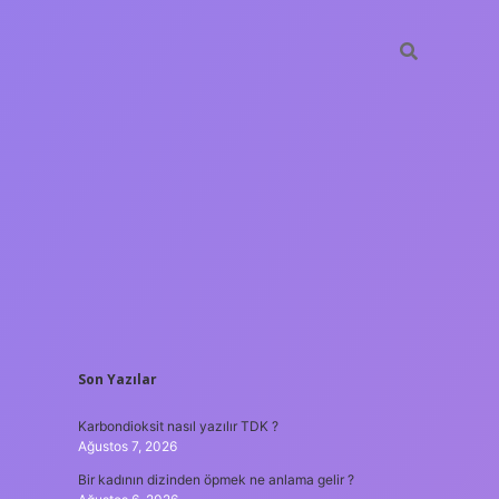
SIDEBAR
Son Yazılar
betxper
Karbondioksit nasıl yazılır TDK ?
Ağustos 7, 2026
Bir kadının dizinden öpmek ne anlama gelir ?