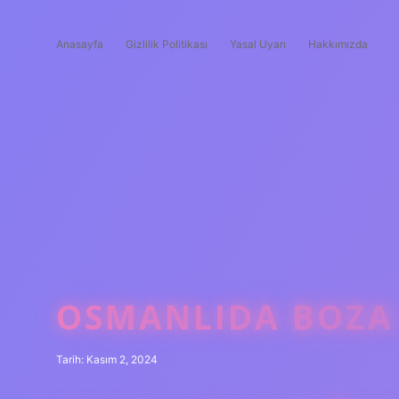
Anasayfa
Gizlilik Politikası
Yasal Uyarı
Hakkımızda
OSMANLIDA BOZA
Tarih: Kasım 2, 2024