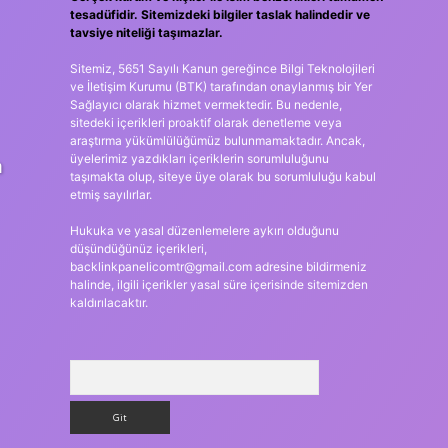
tesadüfidir. Sitemizdeki bilgiler taslak halindedir ve
tavsiye niteliği taşımazlar.
Sitemiz, 5651 Sayılı Kanun gereğince Bilgi Teknolojileri
ve İletişim Kurumu (BTK) tarafından onaylanmış bir Yer
Sağlayıcı olarak hizmet vermektedir. Bu nedenle,
sitedeki içerikleri proaktif olarak denetleme veya
araştırma yükümlülüğümüz bulunmamaktadır. Ancak,
üyelerimiz yazdıkları içeriklerin sorumluluğunu
a
taşımakta olup, siteye üye olarak bu sorumluluğu kabul
etmiş sayılırlar.
Hukuka ve yasal düzenlemelere aykırı olduğunu
düşündüğünüz içerikleri,
backlinkpanelicomtr@gmail.com
adresine bildirmeniz
halinde, ilgili içerikler yasal süre içerisinde sitemizden
kaldırılacaktır.
Arama