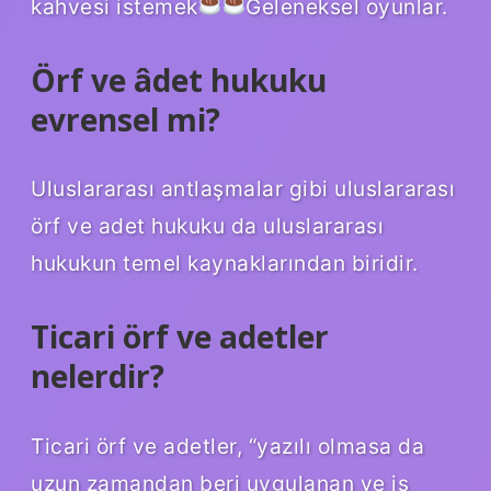
kahvesi istemek
Geleneksel oyunlar.
Örf ve âdet hukuku
evrensel mi?
Uluslararası antlaşmalar gibi uluslararası
örf ve adet hukuku da uluslararası
hukukun temel kaynaklarından biridir.
Ticari örf ve adetler
nelerdir?
Ticari örf ve adetler, “yazılı olmasa da
uzun zamandan beri uygulanan ve iş