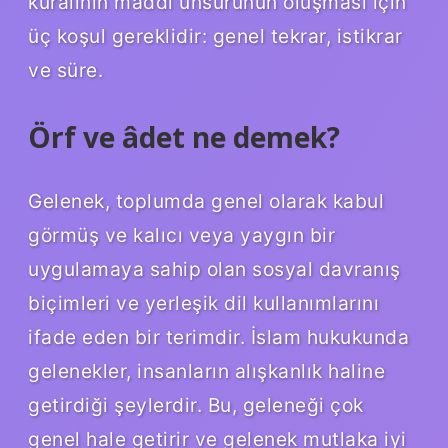
kuralının maddi unsurunun oluşması için
üç koşul gereklidir: genel tekrar, istikrar
ve süre.
Örf ve âdet ne demek?
Gelenek, toplumda genel olarak kabul
görmüş ve kalıcı veya yaygın bir
uygulamaya sahip olan sosyal davranış
biçimleri ve yerleşik dil kullanımlarını
ifade eden bir terimdir. İslam hukukunda
gelenekler, insanların alışkanlık haline
getirdiği şeylerdir. Bu, geleneği çok
genel hale getirir ve gelenek mutlaka iyi