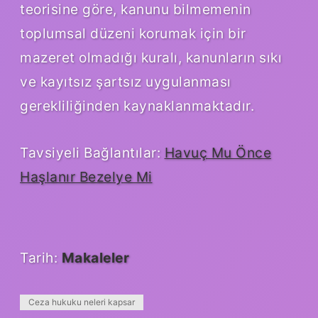
teorisine göre, kanunu bilmemenin
toplumsal düzeni korumak için bir
mazeret olmadığı kuralı, kanunların sıkı
ve kayıtsız şartsız uygulanması
gerekliliğinden kaynaklanmaktadır.
Tavsiyeli Bağlantılar:
Havuç Mu Önce
Haşlanır Bezelye Mi
Tarih:
Makaleler
Ceza hukuku neleri kapsar