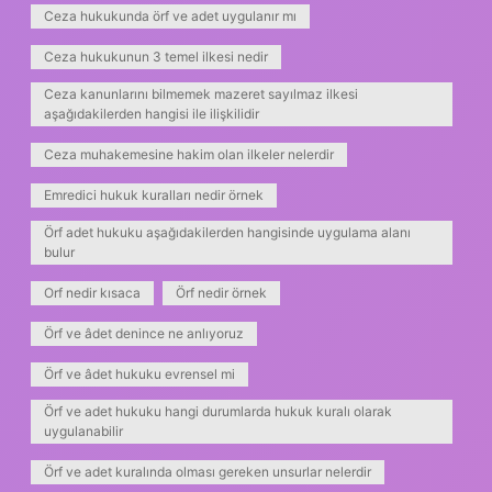
Ceza hukukunda örf ve adet uygulanır mı
Ceza hukukunun 3 temel ilkesi nedir
Ceza kanunlarını bilmemek mazeret sayılmaz ilkesi
aşağıdakilerden hangisi ile ilişkilidir
Ceza muhakemesine hakim olan ilkeler nelerdir
Emredici hukuk kuralları nedir örnek
Örf adet hukuku aşağıdakilerden hangisinde uygulama alanı
bulur
Orf nedir kısaca
Örf nedir örnek
Örf ve âdet denince ne anlıyoruz
Örf ve âdet hukuku evrensel mi
Örf ve adet hukuku hangi durumlarda hukuk kuralı olarak
uygulanabilir
Örf ve adet kuralında olması gereken unsurlar nelerdir