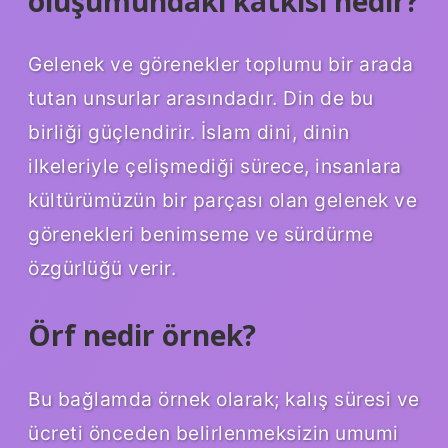
oluşumundaki katkısı nedir?
Gelenek ve görenekler toplumu bir arada
tutan unsurlar arasındadır. Din de bu
birliği güçlendirir. İslam dini, dinin
ilkeleriyle çelişmediği sürece, insanlara
kültürümüzün bir parçası olan gelenek ve
görenekleri benimseme ve sürdürme
özgürlüğü verir.
Örf nedir örnek?
Bu bağlamda örnek olarak; kalış süresi ve
ücreti önceden belirlenmeksizin umumi