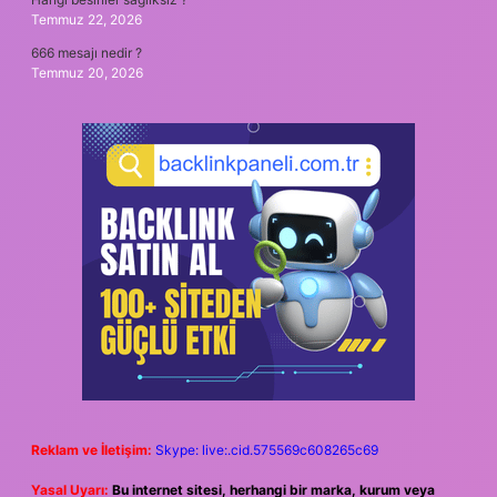
Temmuz 22, 2026
666 mesajı nedir ?
Temmuz 20, 2026
Reklam ve İletişim:
Skype: live:.cid.575569c608265c69
Yasal Uyarı:
Bu internet sitesi, herhangi bir marka, kurum veya