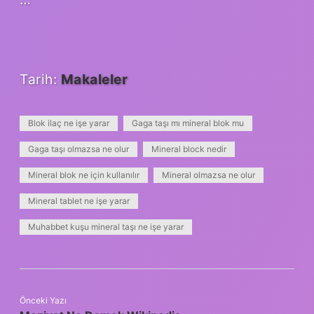
Tarih:
Makaleler
Blok ilaç ne işe yarar
Gaga taşı mı mineral blok mu
Gaga taşı olmazsa ne olur
Mineral block nedir
Mineral blok ne için kullanılır
Mineral olmazsa ne olur
Mineral tablet ne işe yarar
Muhabbet kuşu mineral taşı ne işe yarar
Önceki Yazı