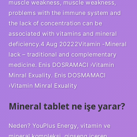
muscle weakness, muscle weakness,
problems with the immune system and
the lack of concentration can be
associated with vitamins and mineral
deficiency.4 Aug 20222Vitamin -Mineral
lack – traditional and complementary
medicine. Enis DOSRAMACI ›Vitamin
Minral Exuality. Enis DOSMAMACI
›Vitamin Minral Exuality
Mineral tablet ne işe yarar?
Neden? YouPlus Energy, vitamin ve
mineral kompleksi, ginseng içeren