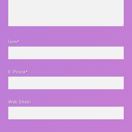
İsim*
E-Posta*
Web Sitesi