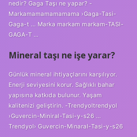
nedir? Gaga Taşı ne yapar? -
Markamamamamamama ›Gaga-Tasi-
Gaga-t … Marka markam markam-TASI-
GAGA-T …
Mineral taşı ne işe yarar?
Günlük mineral ihtiyaçlarını karşılıyor.
Enerji seviyesini korur. Sağlıklı bahar
yapısına katkıda bulunur. Yaşam
kalitenizi geliştirin. -Trendyoltrendyol
›Guvercin-Miniral-Tasi-y-s26 …
Trendyol› Guvercin-Minaral-Tasi-y-s26
…