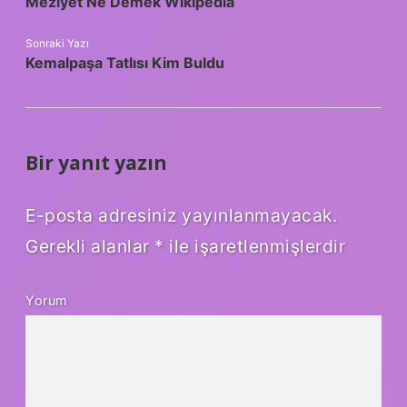
Meziyet Ne Demek Wikipedia
Sonraki Yazı
Kemalpaşa Tatlısı Kim Buldu
Bir yanıt yazın
E-posta adresiniz yayınlanmayacak.
Gerekli alanlar
*
ile işaretlenmişlerdir
Yorum