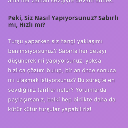
ama her zaman sevgiyle devam etmek.
Peki, Siz Nasıl Yapıyorsunuz? Sabırlı
mı, Hızlı mı?
Turşu yaparken siz hangi yaklaşımı
benimsiyorsunuz? Sabırla her detayı
düşünerek mi yapıyorsunuz, yoksa
hızlıca çözüm bulup, bir an önce sonuca
mı ulaşmak istiyorsunuz? Bu süreçte en
sevdiğiniz tarifler neler? Yorumlarda
paylaşırsanız, belki hep birlikte daha da
kütür kütür turşular yapabiliriz!