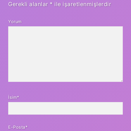
Gerekli alanlar
*
ile işaretlenmişlerdir
Yorum
İsim*
E-Posta*