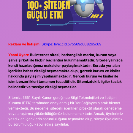
Reklam ve İletişim:
Skype: live:.cid.575569c608265c69
Yasal Uyarı:
Bu internet sitesi, herhangi bir marka, kurum veya
şahıs şirketi ile hiçbir bağlantısı bulunmamaktadır. Sitede yalnızca
kendi hazırladığımız makaleler paylaşılmaktadır. Burada yer alan
içerikler haber niteliği taşımamakta olup, gerçek kurum ve kişiler
hakkında paylaşım yapılmamaktadır. Gerçek kurum ve kişiler ile
isim benzerlikleri tamamen tesadüfidir. Sitemizdeki bilgiler taslak
halindedir ve tavsiye niteliği taşımazlar.
Sitemiz, 5651 Sayılı Kanun gereğince Bilgi Teknolojileri ve İletişim
Kurumu (BTK) tarafından onaylanmış bir Yer Sağlayıcı olarak hizmet
vermektedir. Bu nedenle, sitedeki içerikleri proaktif olarak denetleme
veya araştırma yükümlülüğümüz bulunmamaktadır. Ancak, üyelerimiz
yazdıkları içeriklerin sorumluluğunu taşımakta olup, siteye üye olarak
bu sorumluluğu kabul etmiş sayılırlar.