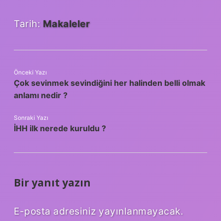
Tarih:
Makaleler
Önceki Yazı
Çok sevinmek sevindiğini her halinden belli olmak
anlamı nedir ?
Sonraki Yazı
İHH ilk nerede kuruldu ?
Bir yanıt yazın
E-posta adresiniz yayınlanmayacak.