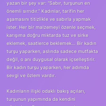
yazan bir şey var: “Sabır, turşunun en
önemli sırrıdır.” Kadınlar, tarifin her
aşamasını titizlikle ve sabırla yapmak
ister. Her bir malzemeyi özenle seçmek,
karışıma doğru miktarda tuz ve sirke
eklemek, saatlerce beklemek… Bir kadın
turşu yaparken, aslında sadece mutfakta
değil, o anı duygusal olarak içselleştirir.
Bir kadın turşu yaparken, her adımda
sevgi ve özlem vardır.
Kadınların ilişki odaklı bakış açıları,
turşunun yapımında da kendini