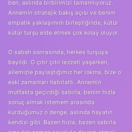
ben, aslında birbirimizi tamamlıyoruz.
Annemin stratejik bakış açısı ve benim
empatik yaklaşımım birleştiğinde, kütür
kütür turşu elde etmek çok kolay oluyor.
O sabah sonrasında, herkes turşuya
bayıldı. O çıtır çıtır lezzeti yaşarken,
ailemizle paylaştığımız her lokma, bize o
eski zamanları hatırlattı. Annemin
mutfakta geçirdiği sabırla, benim hızla
sonuç almak istemem arasında
kurduğumuz o denge, aslında hayatın
kendisi gibi: Bazen hızla, bazen sabırla