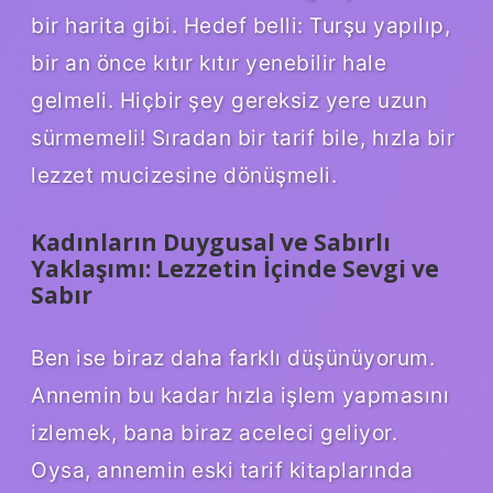
bir harita gibi. Hedef belli: Turşu yapılıp,
bir an önce kıtır kıtır yenebilir hale
gelmeli. Hiçbir şey gereksiz yere uzun
sürmemeli! Sıradan bir tarif bile, hızla bir
lezzet mucizesine dönüşmeli.
Kadınların Duygusal ve Sabırlı
Yaklaşımı: Lezzetin İçinde Sevgi ve
Sabır
Ben ise biraz daha farklı düşünüyorum.
Annemin bu kadar hızla işlem yapmasını
izlemek, bana biraz aceleci geliyor.
Oysa, annemin eski tarif kitaplarında