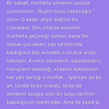
Bir sabah, mutfakta annemin sesiyle
uyanıyorum. “Bugün turşu yapacağız,”
diyor. O kadar alışık değilim bu
cümlelere. Son yıllarda annemin
mutfakta geçirdiği zaman, bana her
zaman çocukken, yaz tatillerinde
kaldığımız köy evindeki o sıcacık anları
hatırlatır. Kırmızı biberlerin, salatalıkların,
havuçların kesildiği, sirkenin kokusunun
her yeri sardığı o mutfak… İşte tam da bu
an, içinde biraz nostalji, biraz da
annemin sevgisi olan bir turşu tarifinin
başlangıcını işaret eder. Ama ne yazık ki,