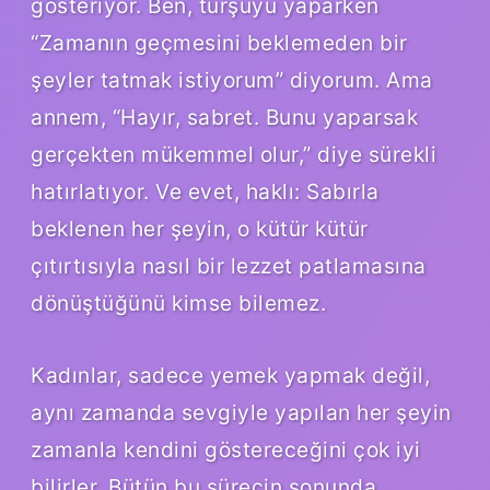
gösteriyor. Ben, turşuyu yaparken
“Zamanın geçmesini beklemeden bir
şeyler tatmak istiyorum” diyorum. Ama
annem, “Hayır, sabret. Bunu yaparsak
gerçekten mükemmel olur,” diye sürekli
hatırlatıyor. Ve evet, haklı: Sabırla
beklenen her şeyin, o kütür kütür
çıtırtısıyla nasıl bir lezzet patlamasına
dönüştüğünü kimse bilemez.
Kadınlar, sadece yemek yapmak değil,
aynı zamanda sevgiyle yapılan her şeyin
zamanla kendini göstereceğini çok iyi
bilirler. Bütün bu sürecin sonunda,