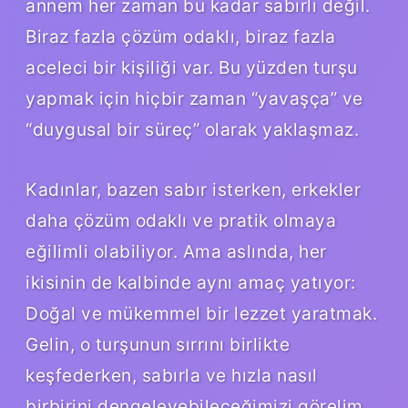
annem her zaman bu kadar sabırlı değil.
Biraz fazla çözüm odaklı, biraz fazla
aceleci bir kişiliği var. Bu yüzden turşu
yapmak için hiçbir zaman “yavaşça” ve
“duygusal bir süreç” olarak yaklaşmaz.
Kadınlar, bazen sabır isterken, erkekler
daha çözüm odaklı ve pratik olmaya
eğilimli olabiliyor. Ama aslında, her
ikisinin de kalbinde aynı amaç yatıyor:
Doğal ve mükemmel bir lezzet yaratmak.
Gelin, o turşunun sırrını birlikte
keşfederken, sabırla ve hızla nasıl
birbirini dengeleyebileceğimizi görelim.