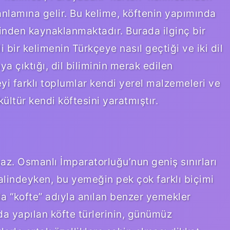
anlamına gelir. Bu kelime, köftenin yapımında
sinden kaynaklanmaktadır. Burada ilginç bir
bir kelimenin Türkçeye nasıl geçtiği ve iki dil
ya çıktığı, dil biliminin merak edilen
eyi farklı toplumlar kendi yerel malzemeleri ve
ültür kendi köftesini yaratmıştır.
maz. Osmanlı İmparatorluğu’nun geniş sınırları
 halindeyken, bu yemeğin pek çok farklı biçimi
a “kofte” adıyla anılan benzer yemekler
a yapılan köfte türlerinin, günümüz