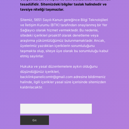
tesadüfidir. Sitemizdeki bilgiler taslak halindedir ve
tavsiye niteliği taşımazlar.
Sitemiz, 5651 Sayılı Kanun gereğince Bilgi Teknolojileri
ve İletişim Kurumu (BTK) tarafından onaylanmış bir Yer
Sağlayıcı olarak hizmet vermektedir. Bu nedenle,
sitedeki içerikleri proaktif olarak denetleme veya
araştırma yükümlülüğümüz bulunmamaktadır. Ancak,
üyelerimiz yazdıkları içeriklerin sorumluluğunu
taşımakta olup, siteye üye olarak bu sorumluluğu kabul
etmiş sayılırlar.
Hukuka ve yasal düzenlemelere aykırı olduğunu
düşündüğünüz içerikleri,
backlinkpanelicomtr@gmail.com
adresine bildirmeniz
halinde, ilgili içerikler yasal süre içerisinde sitemizden
kaldırılacaktır.
Arama