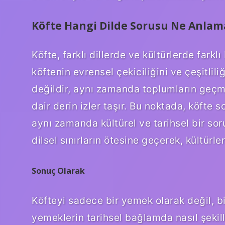
Köfte Hangi Dilde Sorusu Ne Anlam
Köfte, farklı dillerde ve kültürlerde farklı
köftenin evrensel çekiciliğini ve çeşitlili
değildir, aynı zamanda toplumların geçmi
dair derin izler taşır. Bu noktada, köfte 
aynı zamanda kültürel ve tarihsel bir soru
dilsel sınırların ötesine geçerek, kültürl
Sonuç Olarak
Köfteyi sadece bir yemek olarak değil, bi
yemeklerin tarihsel bağlamda nasıl şekill