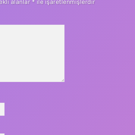
ekli alanlar
*
ile işaretlenmişlerdir