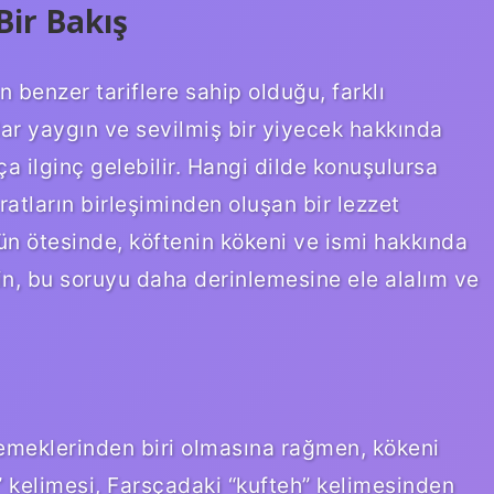
Bir Bakış
 benzer tariflere sahip olduğu, farklı
dar yaygın ve sevilmiş bir yiyecek hakkında
a ilginç gelebilir. Hangi dilde konuşulursa
ratların birleşiminden oluşan bir lezzet
ün ötesinde, köftenin kökeni ve ismi hakkında
in, bu soruyu daha derinlemesine ele alalım ve
yemeklerinden biri olmasına rağmen, kökeni
te” kelimesi, Farsçadaki “kufteh” kelimesinden