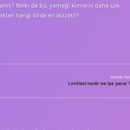
lamlı? Belki de bu, yemeği kimlerin daha çok
çekten hangi dilde en lezzetli?
Sonraki Yaz
Lentisel nedir ne işe yarar 