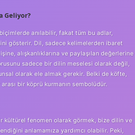
a Geliyor?
 biçimlerde anılabilir, fakat tüm bu adlar,
ğini gösterir. Dil, sadece kelimelerden ibaret
şine, alışkanlıklarına ve paylaşılan değerlerine
sorusunu sadece bir dilin meselesi olarak değil,
nsal olarak ele almak gerekir. Belki de köfte,
er arası bir köprü kurmanın sembolüdür.
r kültürel fenomen olarak görmek, bize dilin ve
endiğini anlamamıza yardımcı olabilir. Peki,