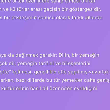
erle ortak özelliklere sahip olması dikkat
in ve kültürler arası geçişin bir göstergesidir.
 bir etkileşimin sonucu olarak farklı dillerde
taya da değinmek gerekir: Dilin, bir yemeğin
rçok dil, yemeğin tarifini ve bileşenlerini
öfte” kelimesi, genellikle etle yapılmış yuvarlak
derken, bazı dillerde bu tür yemekler daha geniş
kültürlerinin nasıl dil üzerinden evrildiğini