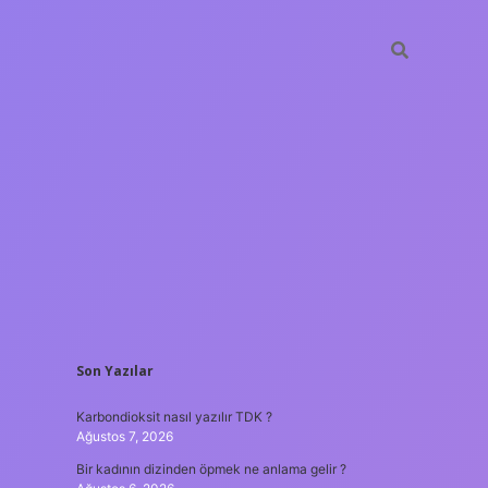
SIDEBAR
Son Yazılar
betxper
Karbondioksit nasıl yazılır TDK ?
Ağustos 7, 2026
Bir kadının dizinden öpmek ne anlama gelir ?