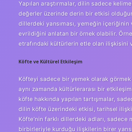
Yapılan araştırmalar, dilin sadece kelime
değerler üzerinde derin bir etkisi olduğu
dillerdeki yansıması, yemeğin içeriğinin v
evrildiğini anlatan bir örnek olabilir. Örne
etrafındaki kültürlerin etle olan ilişkisini
Köfte ve Kültürel Etkileşim
Köfteyi sadece bir yemek olarak görmek 
aynı zamanda kültürlerarası bir etkileşim
köfte hakkında yapılan tartışmalar, sadec
dilin köfte üzerindeki etkisi, tarihsel ilişk
Köfte’nin farklı dillerdeki adları, sadec
birbirleriyle kurduğu ilişkilerin birer yans