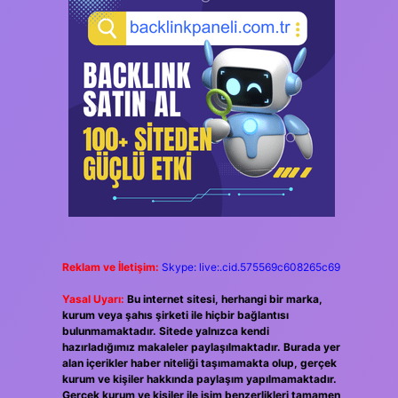
Reklam ve İletişim:
Skype: live:.cid.575569c608265c69
Yasal Uyarı:
Bu internet sitesi, herhangi bir marka,
kurum veya şahıs şirketi ile hiçbir bağlantısı
bulunmamaktadır. Sitede yalnızca kendi
hazırladığımız makaleler paylaşılmaktadır. Burada yer
alan içerikler haber niteliği taşımamakta olup, gerçek
kurum ve kişiler hakkında paylaşım yapılmamaktadır.
Gerçek kurum ve kişiler ile isim benzerlikleri tamamen