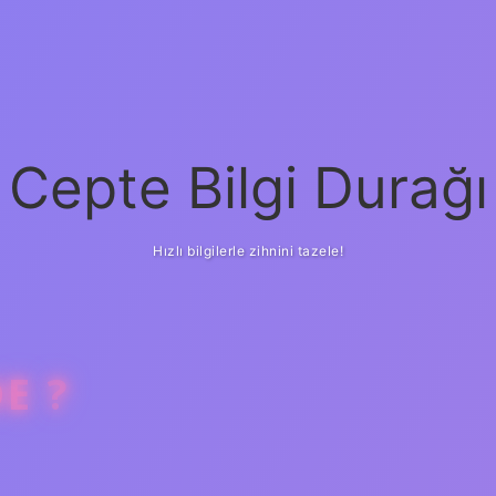
Cepte Bilgi Durağı
Hızlı bilgilerle zihnini tazele!
E ?