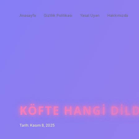
Anasayfa
Gizlilik Politikası
Yasal Uyarı
Hakkımızda
KÖFTE HANGI DILD
Tarih: Kasım 8, 2025