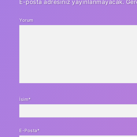
E-posta adresiniz yayınlanmayacak.
Ger
Yorum
İsim*
E-Posta*