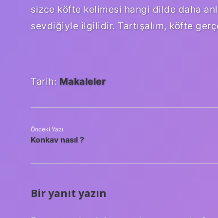
sizce köfte kelimesi hangi dilde daha an
sevdiğiyle ilgilidir. Tartışalım, köfte ger
Tarih:
Makaleler
Önceki Yazı
Konkav nasıl ?
Bir yanıt yazın