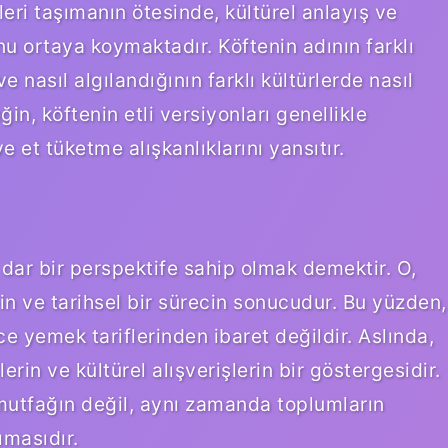
leri taşımanın ötesinde, kültürel anlayış ve
nu ortaya koymaktadır. Köftenin adının farklı
e nasıl algılandığının farklı kültürlerde nasıl
ğin, köftenin etli versiyonları genellikle
 ve et tüketme alışkanlıklarını yansıtır.
dar bir perspektife sahip olmak demektir. O,
in ve tarihsel bir sürecin sonucudur. Bu yüzden,
e yemek tariflerinden ibaret değildir. Aslında,
ilerin ve kültürel alışverişlerin bir göstergesidir.
e mutfağın değil, aynı zamanda toplumların
ımasıdır.