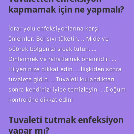
kapmamak için ne yapmalı?
İdrar yolu enfeksiyonlarına karşı
önlemler: Bol sıvı tüketin. …Mide ve
böbrek bölgenizi sıcak tutun. …
Dinlenmek ve rahatlamak önemlidir! …
Hijyeninize dikkat edin. …İlişkiden sonra
tuvalete gidin. …Tuvaleti kullandıktan
sonra kendinizi iyice temizleyin. …Doğum
kontrolüne dikkat edin!
Tuvaleti tutmak enfeksiyon
yapar mı?