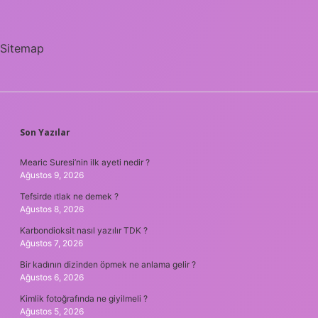
Sitemap
SIDEBAR
Son Yazılar
Mearic Suresi’nin ilk ayeti nedir ?
Ağustos 9, 2026
Tefsirde ıtlak ne demek ?
Ağustos 8, 2026
Karbondioksit nasıl yazılır TDK ?
Ağustos 7, 2026
Bir kadının dizinden öpmek ne anlama gelir ?
Ağustos 6, 2026
Kimlik fotoğrafında ne giyilmeli ?
Ağustos 5, 2026