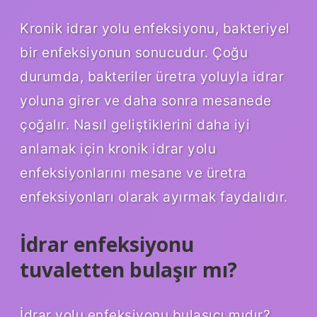
Kronik idrar yolu enfeksiyonu, bakteriyel
bir enfeksiyonun sonucudur. Çoğu
durumda, bakteriler üretra yoluyla idrar
yoluna girer ve daha sonra mesanede
çoğalır. Nasıl geliştiklerini daha iyi
anlamak için kronik idrar yolu
enfeksiyonlarını mesane ve üretra
enfeksiyonları olarak ayırmak faydalıdır.
İdrar enfeksiyonu
tuvaletten bulaşır mı?
İdrar yolu enfeksiyonu bulaşıcı mıdır?