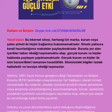
Reklam ve İletişim:
Skype: live:.cid.575569c608265c69
Yasal Uyarı:
Bu internet sitesi, herhangi bir marka, kurum veya
şahıs şirketi ile hiçbir bağlantısı bulunmamaktadır. Sitede yalnızca
kendi hazırladığımız makaleler paylaşılmaktadır. Burada yer alan
içerikler haber niteliği taşımamakta olup, gerçek kurum ve kişiler
hakkında paylaşım yapılmamaktadır. Gerçek kurum ve kişiler ile
isim benzerlikleri tamamen tesadüfidir. Sitemizdeki bilgiler taslak
halindedir ve tavsiye niteliği taşımazlar.
Sitemiz, 5651 Sayılı Kanun gereğince Bilgi Teknolojileri ve İletişim
Kurumu (BTK) tarafından onaylanmış bir Yer Sağlayıcı olarak hizmet
vermektedir. Bu nedenle, sitedeki içerikleri proaktif olarak denetleme
veya araştırma yükümlülüğümüz bulunmamaktadır. Ancak, üyelerimiz
yazdıkları içeriklerin sorumluluğunu taşımakta olup, siteye üye olarak
bu sorumluluğu kabul etmiş sayılırlar.
Hukuka ve yasal düzenlemelere aykırı olduğunu düşündüğünüz
içerikleri,
backlinkpanelicomtr@gmail.com
adresine bildirmeniz