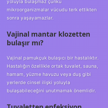
yoluyla bulaşmaz çünkü
mikroorganizmalar vücudu terk ettikten
sonra yaşayamazlar.
Vajinal mantar klozetten
bulaşır mı?
Vajinal pamukçuk bulaşıcı bir hastalıktır.
Hastalığın özellikle ortak tuvalet, sauna,
hamam, yüzme havuzu veya duş gibi
yerlerde cinsel ilişki yoluyla
bulaşabileceğini unutmamak önemlidir.
Tuvaletten enfeksiyon