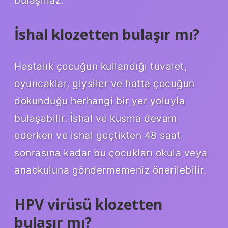
İshal klozetten bulaşır mı?
Hastalık çocuğun kullandığı tuvalet,
oyuncaklar, giysiler ve hatta çocuğun
dokunduğu herhangi bir yer yoluyla
bulaşabilir. İshal ve kusma devam
ederken ve ishal geçtikten 48 saat
sonrasına kadar bu çocukları okula veya
anaokuluna göndermemeniz önerilebilir.
HPV virüsü klozetten
bulaşır mı?