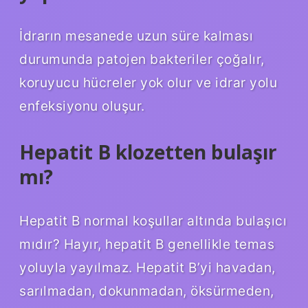
İdrarın mesanede uzun süre kalması
durumunda patojen bakteriler çoğalır,
koruyucu hücreler yok olur ve idrar yolu
enfeksiyonu oluşur.
Hepatit B klozetten bulaşır
mı?
Hepatit B normal koşullar altında bulaşıcı
mıdır? Hayır, hepatit B genellikle temas
yoluyla yayılmaz. Hepatit B’yi havadan,
sarılmadan, dokunmadan, öksürmeden,