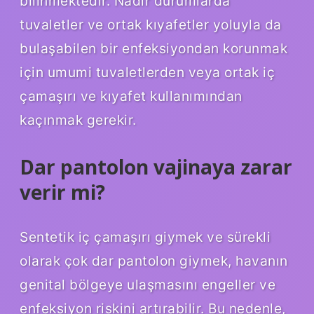
bilinmektedir. Nadir durumlarda
tuvaletler ve ortak kıyafetler yoluyla da
bulaşabilen bir enfeksiyondan korunmak
için umumi tuvaletlerden veya ortak iç
çamaşırı ve kıyafet kullanımından
kaçınmak gerekir.
Dar pantolon vajinaya zarar
verir mi?
Sentetik iç çamaşırı giymek ve sürekli
olarak çok dar pantolon giymek, havanın
genital bölgeye ulaşmasını engeller ve
enfeksiyon riskini artırabilir. Bu nedenle,