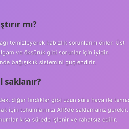
ştırır mı?
ğı temizleyerek kabızlık sorunlarını önler. Üst
lgam ve öksürük gibi sorunlar için iyidir.
e bağışıklık sistemini güçlendirir.
l saklanır?
ek, diğer fındıklar gibi uzun süre hava ile tema
ak için tohumlarınızı AIR’de saklamanız gerekir.
umlar kısa sürede işlenir ve rahatsız edilir.