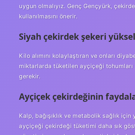
uygun olmalıyız. Genç Gençyürk, çekirde
kullanılmasını önerir.
Siyah çekirdek şekeri yüksel
Kilo alımını kolaylaştıran ve onları diyab
miktarlarda tüketilen ayçiçeği tohumları 
gerekir.
Ayçiçek çekirdeğinin faydala
Kalp, bağışıklık ve metabolik sağlık için 
ayçiçeği çekirdeği tüketimi daha sık göst