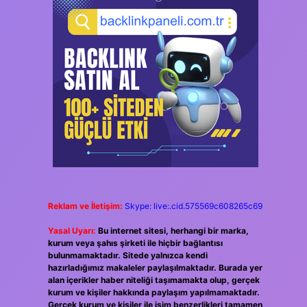
Reklam ve İletişim:
Skype: live:.cid.575569c608265c69
Yasal Uyarı:
Bu internet sitesi, herhangi bir marka,
kurum veya şahıs şirketi ile hiçbir bağlantısı
bulunmamaktadır. Sitede yalnızca kendi
hazırladığımız makaleler paylaşılmaktadır. Burada yer
alan içerikler haber niteliği taşımamakta olup, gerçek
kurum ve kişiler hakkında paylaşım yapılmamaktadır.
Gerçek kurum ve kişiler ile isim benzerlikleri tamamen