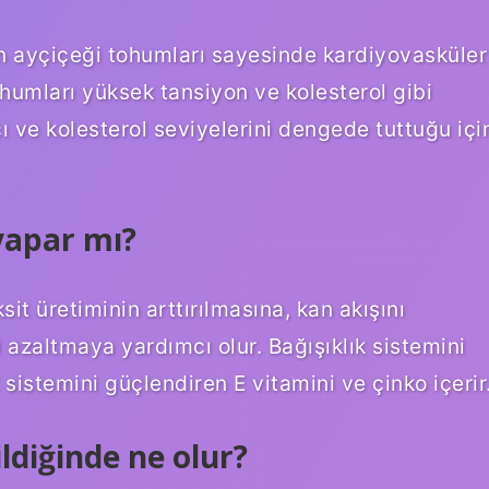
lan ayçiçeği tohumları sayesinde kardiyovasküler
ohumları yüksek tansiyon ve kolesterol gibi
ı ve kolesterol seviyelerini dengede tuttuğu içi
yapar mı?
it üretiminin arttırılmasına, kan akışını
 azaltmaya yardımcı olur. Bağışıklık sistemini
 sistemini güçlendiren E vitamini ve çinko içerir
ldiğinde ne olur?