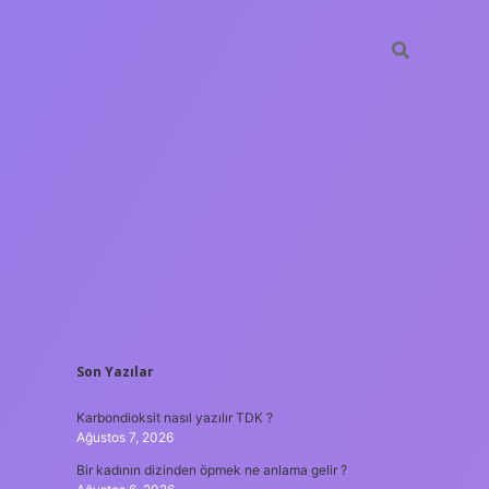
SIDEBAR
Son Yazılar
betxper
Karbondioksit nasıl yazılır TDK ?
Ağustos 7, 2026
Bir kadının dizinden öpmek ne anlama gelir ?