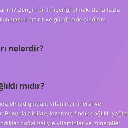
 mı? Zengin bir lif içeriği olmak, daha fazla
lgılanmasını artırır ve gündemde sindirim
rı nelerdir?
ıklı mıdır?
mda olmadığından, vitamin, mineral ve
r. Bununla birlikte, kızarmış fındık sağlıklı yağla
fındıklar doğal haliyle vitaminler ve mineraller