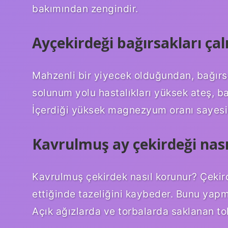
bakımından zengindir.
Ayçekirdeği bağırsakları çalı
Mahzenli bir yiyecek olduğundan, bağırsa
solunum yolu hastalıkları yüksek ateş, ba
İçerdiği yüksek magnezyum oranı sayesind
Kavrulmuş ay çekirdeği nası
Kavrulmuş çekirdek nasıl korunur? Çekird
ettiğinde tazeliğini kaybeder. Bunu yapm
Açık ağızlarda ve torbalarda saklanan toh