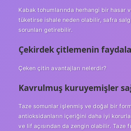
Kabak tohumlarında herhangi bir hasar var
tüketirse ishale neden olabilir, safra sa
sorunları getirebilir.
Çekirdek çitlemenin faydala
Çeken çitin avantajları nelerdir?
Kavrulmuş kuruyemişler sağl
Taze somunlar işlenmiş ve doğal bir for
antioksidanların içeriğini daha iyi korurla
ve lif açısından da zengin olabilir. Taze 