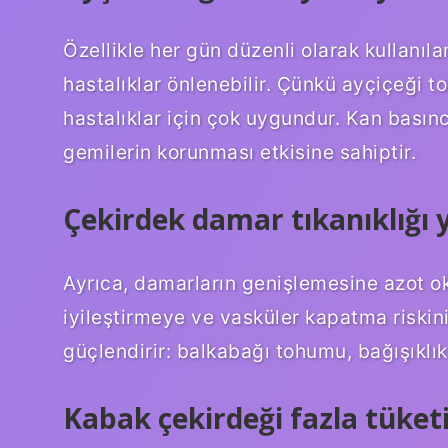
Özellikle her gün düzenli olarak kullanı
hastalıklar önlenebilir. Çünkü ayçiçeği t
hastalıklar için çok uygundur. Kan basınc
gemilerin korunması etkisine sahiptir.
Çekirdek damar tıkanıklığı 
Ayrıca, damarların genişlemesine azot oks
iyileştirmeye ve vasküler kapatma riskini
güçlendirir: balkabağı tohumu, bağışıklık
Kabak çekirdeği fazla tüketi