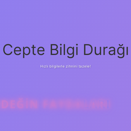
Cepte Bilgi Durağı
Hızlı bilgilerle zihnini tazele!
DEĞIN FAYDALARI