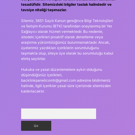
tesadüfidir. Sitemizdeki bilgiler taslak halindedir ve
tavsiye niteliği taşımazlar.
Sitemiz, 5651 Sayılı Kanun gereğince Bilgi Teknolojileri
ve İletişim Kurumu (BTK) tarafından onaylanmış bir Yer
Sağlayıcı olarak hizmet vermektedir. Bu nedenle,
sitedeki içerikleri proaktif olarak denetleme veya
araştırma yükümlülüğümüz bulunmamaktadır. Ancak,
üyelerimiz yazdıkları içeriklerin sorumluluğunu
taşımakta olup, siteye üye olarak bu sorumluluğu kabul
etmiş sayılırlar.
Hukuka ve yasal düzenlemelere aykırı olduğunu
düşündüğünüz içerikleri,
backlinkpanelicomtr@gmail.com
adresine bildirmeniz
halinde, ilgili içerikler yasal süre içerisinde sitemizden
kaldırılacaktır.
Arama