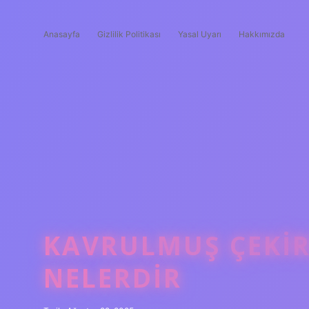
Anasayfa
Gizlilik Politikası
Yasal Uyarı
Hakkımızda
KAVRULMUŞ ÇEKIR
NELERDIR