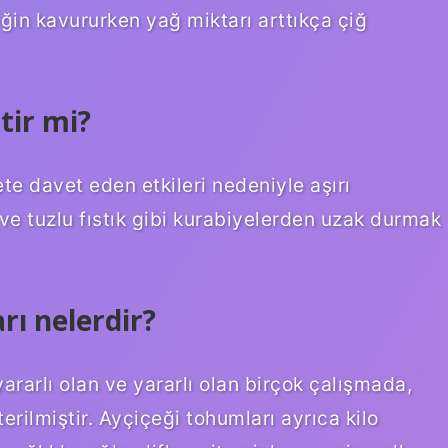
ğin kavururken yağ miktarı arttıkça çiğ
tir mi?
ete davet eden etkileri nedeniyle aşırı
ve tuzlu fıstık gibi kurabiyelerden uzak durmak
rı nelerdir?
yararlı olan ve yararlı olan birçok çalışmada,
erilmiştir. Ayçiçeği tohumları ayrıca kilo