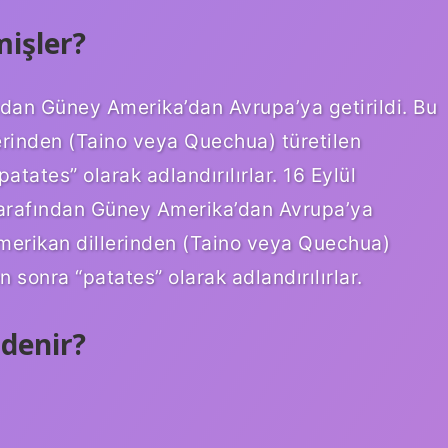
işler?
ndan Güney Amerika’dan Avrupa’ya getirildi. Bu
lerinden (Taino veya Quechua) türetilen
tates” olarak adlandırılırlar. 16 Eylül
tarafından Güney Amerika’dan Avrupa’ya
i Amerikan dillerinden (Taino veya Quechua)
 sonra “patates” olarak adlandırılırlar.
denir?