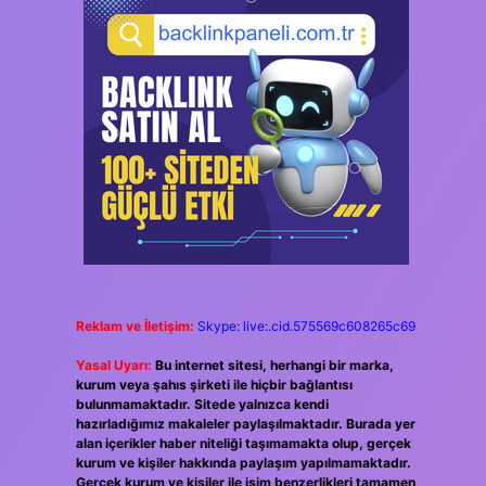
Reklam ve İletişim:
Skype: live:.cid.575569c608265c69
Yasal Uyarı:
Bu internet sitesi, herhangi bir marka,
kurum veya şahıs şirketi ile hiçbir bağlantısı
bulunmamaktadır. Sitede yalnızca kendi
hazırladığımız makaleler paylaşılmaktadır. Burada yer
alan içerikler haber niteliği taşımamakta olup, gerçek
kurum ve kişiler hakkında paylaşım yapılmamaktadır.
Gerçek kurum ve kişiler ile isim benzerlikleri tamamen