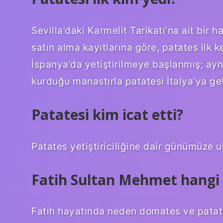
Sevilla’daki Karmelit Tarikatı’na ait bir
satın alma kayıtlarına göre, patates ilk k
İspanya’da yetiştirilmeye başlanmış; ayn
kurduğu manastırla patatesi İtalya’ya get
Patatesi kim icat etti?
Patates yetiştiriciliğine dair günümüze u
Fatih Sultan Mehmet hangi 
Fatih hayatında neden domates ve pata