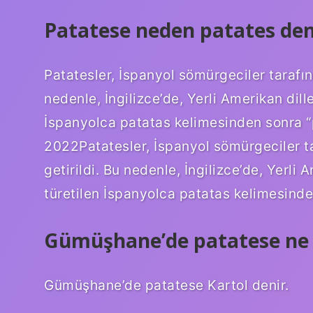
Patatese neden patates dem
Patatesler, İspanyol sömürgeciler tarafı
nedenle, İngilizce’de, Yerli Amerikan dil
İspanyolca patatas kelimesinden sonra “pa
2022Patatesler, İspanyol sömürgeciler 
getirildi. Bu nedenle, İngilizce’de, Yerl
türetilen İspanyolca patatas kelimesinden
Gümüşhane’de patatese ne 
Gümüşhane’de patatese Kartol denir.