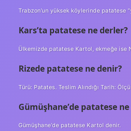
Trabzon’un yüksek köylerinde patatese “y
Kars’ta patatese ne derler?
Ülkemizde patatese Kartol, ekmeğe ise 
Rizede patatese ne denir?
Türü: Patates. Teslim Alındığı Tarih: Ölçü
Gümüşhane’de patatese ne 
Gümüşhane’de patatese Kartol denir.