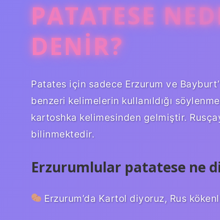
PATATESE NED
DENIR?
Patates için sadece Erzurum ve Bayburt’
benzeri kelimelerin kullanıldığı söylenm
kartoshka kelimesinden gelmiştir. Rusça
bilinmektedir.
Erzurumlular patatese ne d
Erzurum’da Kartol diyoruz, Rus kökenli