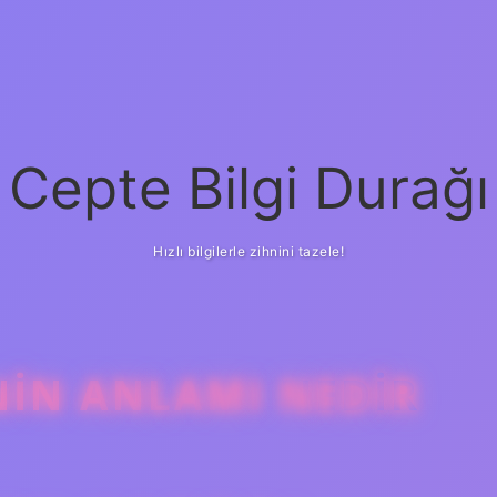
Cepte Bilgi Durağı
Hızlı bilgilerle zihnini tazele!
NIN ANLAMI NEDIR