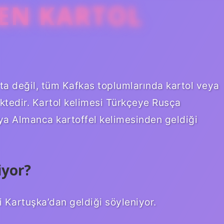
EN KARTOL
ta değil, tüm Kafkas toplumlarında kartol veya
ektedir. Kartol kelimesi Türkçeye Rusça
ya Almanca kartoffel kelimesinden geldiği
iyor?
 Kartuşka’dan geldiği söyleniyor.