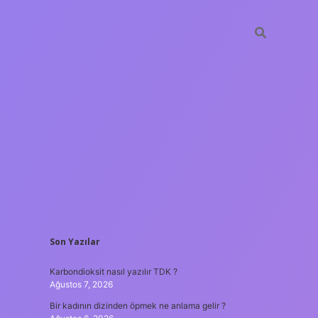
SIDEBAR
Son Yazılar
betxper
Karbondioksit nasıl yazılır TDK ?
Ağustos 7, 2026
Bir kadının dizinden öpmek ne anlama gelir ?