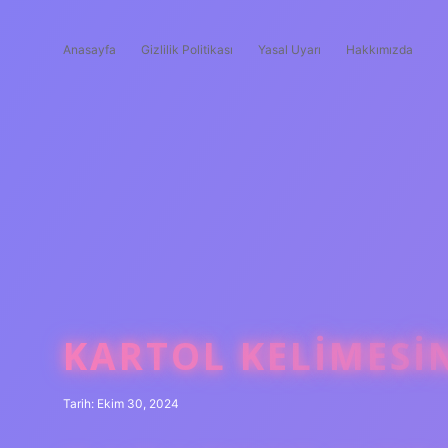
Anasayfa
Gizlilik Politikası
Yasal Uyarı
Hakkımızda
KARTOL KELIMESI
Tarih: Ekim 30, 2024