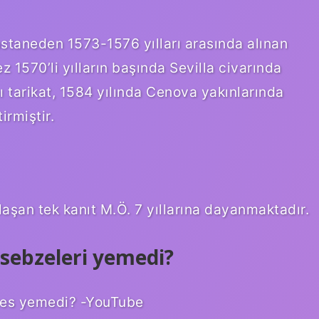
 hastaneden 1573-1576 yılları arasında alınan
ez 1570’li yılların başında Sevilla civarında
ı tarikat, 1584 yılında Cenova yakınlarında
irmiştir.
laşan tek kanıt M.Ö. 7 yıllarına dayanmaktadır.
sebzeleri yemedi?
tes yemedi? -YouTube