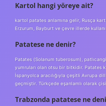
Kartol hangi yöreye ait?
kartol patates anlamına gelir, Rusça kart
Erzurum, Bayburt ve çevre illerde kullanıl
Patatese ne denir?
Patates (Solanum tuberosum), patlıcangil
yumruları olan otsu bir bitkidir. Patates 
İspanyolca aracılığıyla çeşitli Avrupa d
geçmiştir. Türkçede eşanlamlı olarak çisil
Trabzonda patatese ne deni