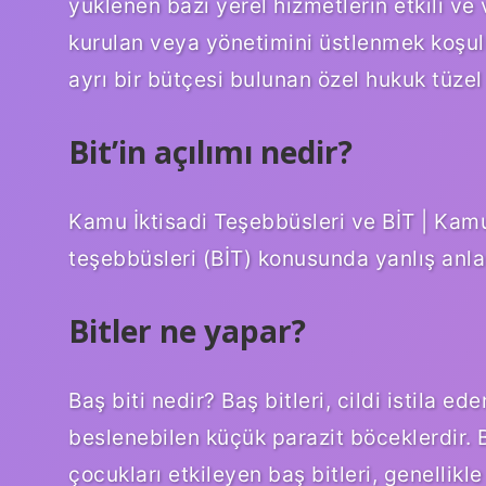
yüklenen bazı yerel hizmetlerin etkili ve
kurulan veya yönetimini üstlenmek koşulu
ayrı bir bütçesi bulunan özel hukuk tüzel k
Bit’in açılımı nedir?
Kamu İktisadi Teşebbüsleri ve BİT | Kamu 
teşebbüsleri (BİT) konusunda yanlış anla
Bitler ne yapar?
Baş biti nedir? Baş bitleri, cildi istila e
beslenebilen küçük parazit böceklerdir. Ba
çocukları etkileyen baş bitleri, genellikl