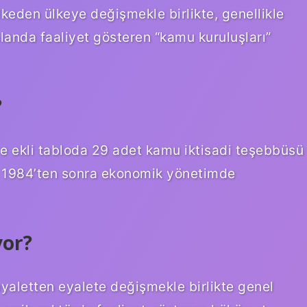
lkeden ülkeye değişmekle birlikte, genellikle
landa faaliyet gösteren “kamu kuruluşları”
?
ekli tabloda 29 adet kamu iktisadi teşebbüsü
nin 1984’ten sonra ekonomik yönetimde
yor?
yaletten eyalete değişmekle birlikte genel