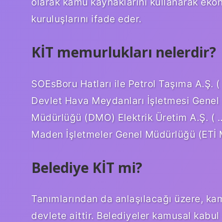
olarak kamu kaynaklarını kullanarak eko
kuruluşlarını ifade eder.
KİT memurlukları nelerdir?
SOEsBoru Hatları ile Petrol Taşıma A.Ş.
Devlet Hava Meydanları İşletmesi Genel
Müdürlüğü (DMO) Elektrik Üretim A.Ş. ( 
Maden İşletmeler Genel Müdürlüğü (ETİ
Belediye KİT mi?
Tanımlarından da anlaşılacağı üzere, ka
devlete aittir. Belediyeler kamusal kabul 