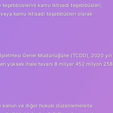
e teşebbüslerini kamu iktisadi teşebbüsleri,
 veya kamu iktisadi teşebbüsleri olarak
 İşletmesi Genel Müdürlüğüne (TCDD), 2020 yılı
n en yüksek ihale tavanı 8 milyar 452 milyon 258
lere kanun ve diğer hukuki düzenlemelerle