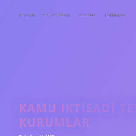
Anasayfa
Gizlilik Politikası
Yasal Uyarı
Hakkımızda
KAMU IKTISADI T
KURUMLAR