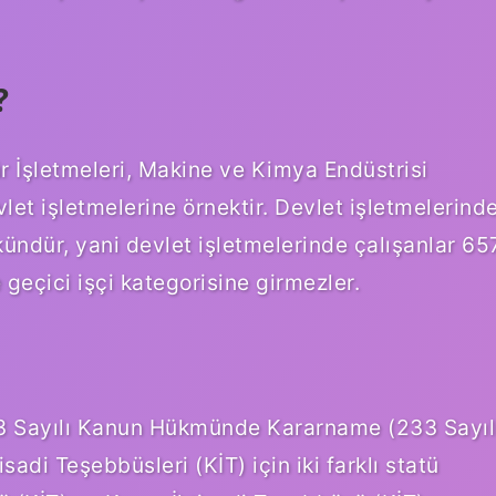
?
r İşletmeleri, Makine ve Kimya Endüstrisi
t işletmelerine örnektir. Devlet işletmelerind
ündür, yani devlet işletmelerinde çalışanlar 65
geçici işçi kategorisine girmezler.
3 Sayılı Kanun Hükmünde Kararname (233 Sayıl
i Teşebbüsleri (KİT) için iki farklı statü