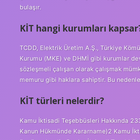
bulaşır.
KİT hangi kurumları kapsar
TCDD, Elektrik Üretim A.Ş., Türkiye Kömü
Kurumu (MKE) ve DHMİ gibi kurumlar devle
sözleşmeli çalışan olarak çalışmak mümk
memuru gibi haklara sahiptir. Bu nedenle 
KİT türleri nelerdir?
Kamu İktisadi Teşebbüsleri Hakkında 23
Kanun Hükmünde Kararname)2 Kamu İktisad