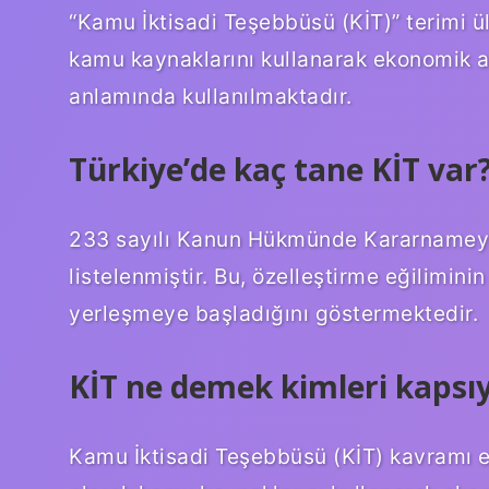
“Kamu İktisadi Teşebbüsü (KİT)” terimi ü
kamu kaynaklarını kullanarak ekonomik a
anlamında kullanılmaktadır.
Türkiye’de kaç tane KİT var
233 sayılı Kanun Hükmünde Kararnameye 
listelenmiştir. Bu, özelleştirme eğilimi
yerleşmeye başladığını göstermektedir.
KİT ne demek kimleri kapsı
Kamu İktisadi Teşebbüsü (KİT) kavramı e