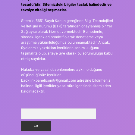
tesadüfidir. Sitemizdeki bilgiler taslak halindedir ve
tavsiye niteliği taşımazlar.
Sitemiz, 5651 Sayılı Kanun gereğince Bilgi Teknolojileri
ve İletişim Kurumu (BTK) tarafından onaylanmış bir Yer
Sağlayıcı olarak hizmet vermektedir. Bu nedenle,
sitedeki içerikleri proaktif olarak denetleme veya
araştırma yükümlülüğümüz bulunmamaktadır. Ancak,
üyelerimiz yazdıkları içeriklerin sorumluluğunu
taşımakta olup, siteye üye olarak bu sorumluluğu kabul
etmiş sayılırlar.
Hukuka ve yasal düzenlemelere aykırı olduğunu
düşündüğünüz içerikleri,
backlinkpanelicomtr@gmail.com
adresine bildirmeniz
halinde, ilgili içerikler yasal süre içerisinde sitemizden
kaldırılacaktır.
Arama