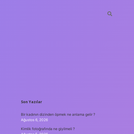
SIDEBAR
Son Yazılar
betxper
Bir kadının dizinden öpmek ne anlama gelir ?
Ağustos 6, 2026
Kimlik fotoğrafında ne giyilmeli ?