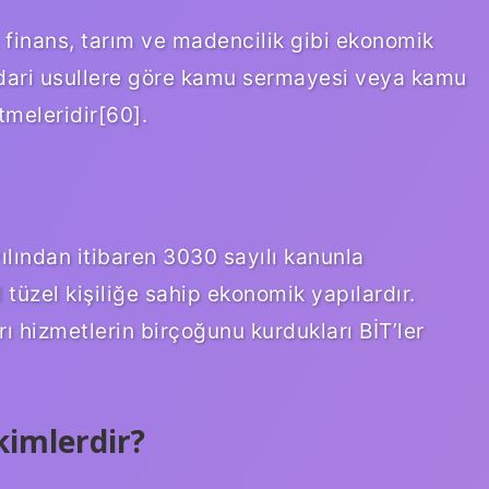
i, finans, tarım ve madencilik gibi ekonomik
idari usullere göre kamu sermayesi veya kamu
etmeleridir[60].
 yılından itibaren 3030 sayılı kanunla
 tüzel kişiliğe sahip ekonomik yapılardır.
 hizmetlerin birçoğunu kurdukları BİT’ler
kimlerdir?