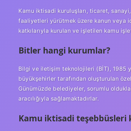
Kamu iktisadi kuruluşları, ticaret, sanay
faaliyetleri yürütmek üzere kanun veya 
katkılarıyla kurulan ve işletilen kamu işl
Bitler hangi kurumlar?
Bilgi ve iletişim teknolojileri (BİT), 1985
büyükşehirler tarafından oluşturulan özel
Günümüzde belediyeler, sorumlu oldukları
aracılığıyla sağlamaktadırlar.
Kamu iktisadi teşebbüsleri 