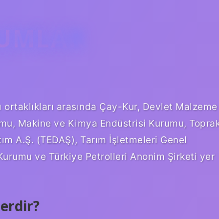
RUMLAR
ı ortaklıkları arasında Çay-Kur, Devlet Malzeme
urumu, Makine ve Kimya Endüstrisi Kurumu, Topra
tım A.Ş. (TEDAŞ), Tarım İşletmeleri Genel
rumu ve Türkiye Petrolleri Anonim Şirketi yer
erdir?