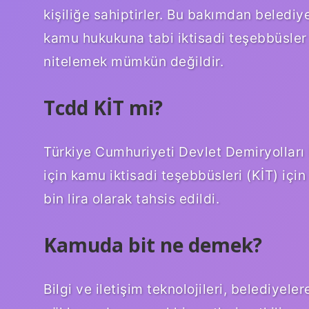
kişiliğe sahiptirler. Bu bakımdan belediy
kamu hukukuna tabi iktisadi teşebbüsler
nitelemek mümkün değildir.
Tcdd KİT mi?
Türkiye Cumhuriyeti Devlet Demiryolları
için kamu iktisadi teşebbüsleri (KİT) içi
bin lira olarak tahsis edildi.
Kamuda bit ne demek?
Bilgi ve iletişim teknolojileri, belediye