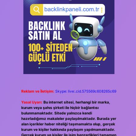
Reklam ve İletişim:
Skype: live:.cid.575569c608265c69
Yasal Uyarı:
Bu internet sitesi, herhangi bir marka,
kurum veya şahıs şirketi ile hiçbir bağlantısı
bulunmamaktadır. Sitede yalnızca kendi
hazırladığımız makaleler paylaşılmaktadır. Burada yer
alan içerikler haber niteliği taşımamakta olup, gerçek
kurum ve kişiler hakkında paylaşım yapılmamaktadır.
Gerçek kurum ve kişiler ile isim benzerlikleri tamamen