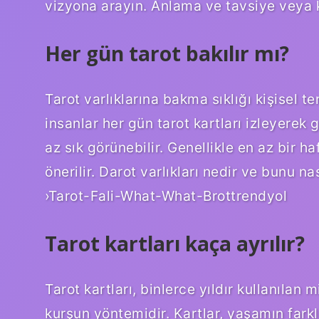
vizyona arayın. Anlama ve tavsiye veya kas
Her gün tarot bakılır mı?
Tarot varlıklarına bakma sıklığı kişisel te
insanlar her gün tarot kartları izleyerek
az sık görünebilir. Genellikle en az bir h
önerilir. Darot varlıkları nedir ve bunu n
›Tarot-Fali-What-What-Brottrendyol
Tarot kartları kaça ayrılır?
Tarot kartları, binlerce yıldır kullanılan 
kurşun yöntemidir. Kartlar, yaşamın farkl