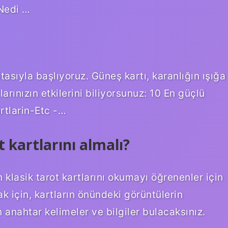
-Nedi …
tasıyla başlıyoruz. Güneş kartı, karanlığın ışığa
arınızın etkilerini biliyorsunuz: 10 En güçlü
rtlarin-Etc -…
 kartlarını almalı?
n klasik tarot kartlarını okumayı öğrenenler için
k için, kartların önündeki görüntülerin
anahtar kelimeler ve bilgiler bulacaksınız.