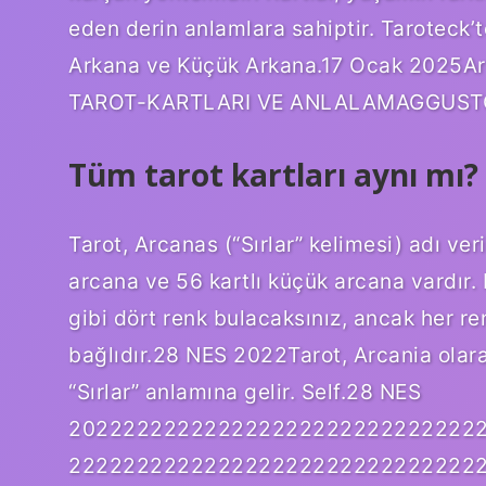
eden derin anlamlara sahiptir. Taroteck’te
Arkana ve Küçük Arkana.17 Ocak 2025
TAROT-KARTLARI VE ANLALAMAGGUST
Tüm tarot kartları aynı mı?
Tarot, Arcanas (“Sırlar” kelimesi) adı ver
arcana ve 56 kartlı küçük arcana vardır.
gibi dört renk bulacaksınız, ancak her ren
bağlıdır.28 NES 2022Tarot, Arcania olara
“Sırlar” anlamına gelir. Self.28 NES
202222222222222222222222222222
222222222222222222222222222222