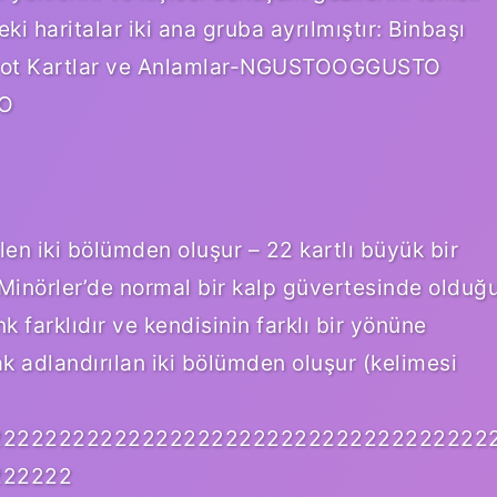
ki haritalar iki ana gruba ayrılmıştır: Binbaşı
Arot Kartlar ve Anlamlar-NGUSTOOGGUSTO
O
ilen iki bölümden oluşur – 22 kartlı büyük bir
 Minörler’de normal bir kalp güvertesinde olduğ
k farklıdır ve kendisinin farklı bir yönüne
k adlandırılan iki bölümden oluşur (kelimesi
222222222222222222222222222222222222
222222