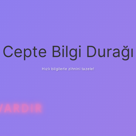
Cepte Bilgi Durağı
Hızlı bilgilerle zihnini tazele!
VARDIR