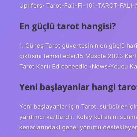
Uplifers› Tarot-Fali-Fi-101-TAROT-FALI
En güçlü tarot hangisi?
1. Güneş Tarot güvertesinin en güçlü hari
çıktısını temsil eder.15 Muscle 2023 Kartl
Tarot Kartı Ediooneedio ›News-Youou Ka
Yeni başlayanlar hangi tarot
Yeni başlayanlar için Tarot, sürücüler içi
yardımcı kartlardır. Kolay kullanım sunma
kenarlarındaki genel yorumu destekleyen 