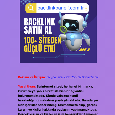
Reklam ve İletişim:
Skype: live:.cid.575569c608265c69
Yasal Uyarı:
Bu internet sitesi, herhangi bir marka,
kurum veya şahıs şirketi ile hiçbir bağlantısı
bulunmamaktadır. Sitede yalnızca kendi
hazırladığımız makaleler paylaşılmaktadır. Burada yer
alan içerikler haber niteliği taşımamakta olup, gerçek
kurum ve kişiler hakkında paylaşım yapılmamaktadır.
Gerçek kurum ve kişiler ile isim benzerlikleri tamamen