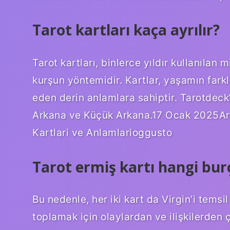
Tarot kartları kaça ayrılır?
Tarot kartları, binlerce yıldır kullanılan 
kurşun yöntemidir. Kartlar, yaşamın farkl
eden derin anlamlara sahiptir. Tarotdeck’t
Arkana ve Küçük Arkana.17 Ocak 2025Aro
Kartlari ve Anlamlarioggusto
Tarot ermiş kartı hangi bur
Bu nedenle, her iki kart da Virgin’i tems
toplamak için olaylardan ve ilişkilerden ç