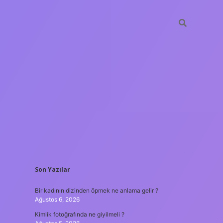
SIDEBAR
Son Yazılar
betxper
Bir kadının dizinden öpmek ne anlama gelir ?
Ağustos 6, 2026
Kimlik fotoğrafında ne giyilmeli ?