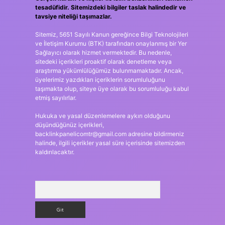
tesadüfidir. Sitemizdeki bilgiler taslak halindedir ve
tavsiye niteliği taşımazlar.
Sitemiz, 5651 Sayılı Kanun gereğince Bilgi Teknolojileri
ve İletişim Kurumu (BTK) tarafından onaylanmış bir Yer
Sağlayıcı olarak hizmet vermektedir. Bu nedenle,
sitedeki içerikleri proaktif olarak denetleme veya
araştırma yükümlülüğümüz bulunmamaktadır. Ancak,
üyelerimiz yazdıkları içeriklerin sorumluluğunu
taşımakta olup, siteye üye olarak bu sorumluluğu kabul
etmiş sayılırlar.
Hukuka ve yasal düzenlemelere aykırı olduğunu
düşündüğünüz içerikleri,
backlinkpanelicomtr@gmail.com
adresine bildirmeniz
halinde, ilgili içerikler yasal süre içerisinde sitemizden
kaldırılacaktır.
Arama