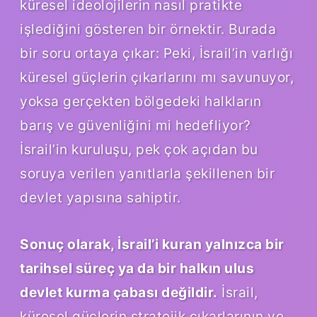
küresel ideolojilerin nasıl pratikte
işlediğini gösteren bir örnektir. Burada
bir soru ortaya çıkar: Peki, İsrail’in varlığı
küresel güçlerin çıkarlarını mı savunuyor,
yoksa gerçekten bölgedeki halkların
barış ve güvenliğini mi hedefliyor?
İsrail’in kuruluşu, pek çok açıdan bu
soruya verilen yanıtlarla şekillenen bir
devlet yapısına sahiptir.
Sonuç olarak, İsrail’i kuran yalnızca bir
tarihsel süreç ya da bir halkın ulus
devlet kurma çabası değildir.
İsrail,
küresel güçlerin stratejik çıkarlarının ve