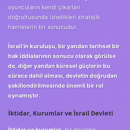
oyuncuların kendi çıkarları
doğrultusunda izledikleri stratejik
hamlelerin bir sonucudur.
İsrail’in kuruluşu, bir yandan tarihsel bir
hak iddialarının sonucu olarak görülse
de, diğer yandan küresel güçlerin bu
sürece dahil olması, devletin doğrudan
şekillendirilmesinde önemli bir rol
oynamıştır.
İktidar, Kurumlar ve İsrail Devleti
İktidar ve kurumlar
, bir devletin