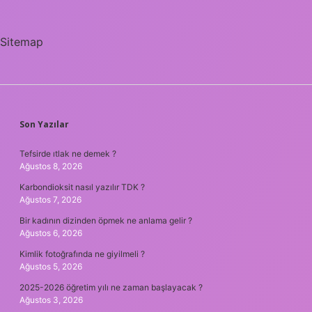
Sitemap
SIDEBAR
Son Yazılar
Tefsirde ıtlak ne demek ?
Ağustos 8, 2026
Karbondioksit nasıl yazılır TDK ?
Ağustos 7, 2026
Bir kadının dizinden öpmek ne anlama gelir ?
Ağustos 6, 2026
Kimlik fotoğrafında ne giyilmeli ?
Ağustos 5, 2026
2025-2026 öğretim yılı ne zaman başlayacak ?
Ağustos 3, 2026