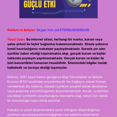
Reklam ve İletişim:
Skype: live:.cid.575569c608265c69
Yasal Uyarı:
Bu internet sitesi, herhangi bir marka, kurum veya
şahıs şirketi ile hiçbir bağlantısı bulunmamaktadır. Sitede yalnızca
kendi hazırladığımız makaleler paylaşılmaktadır. Burada yer alan
içerikler haber niteliği taşımamakta olup, gerçek kurum ve kişiler
hakkında paylaşım yapılmamaktadır. Gerçek kurum ve kişiler ile
isim benzerlikleri tamamen tesadüfidir. Sitemizdeki bilgiler taslak
halindedir ve tavsiye niteliği taşımazlar.
Sitemiz, 5651 Sayılı Kanun gereğince Bilgi Teknolojileri ve İletişim
Kurumu (BTK) tarafından onaylanmış bir Yer Sağlayıcı olarak hizmet
vermektedir. Bu nedenle, sitedeki içerikleri proaktif olarak denetleme
veya araştırma yükümlülüğümüz bulunmamaktadır. Ancak, üyelerimiz
yazdıkları içeriklerin sorumluluğunu taşımakta olup, siteye üye olarak
bu sorumluluğu kabul etmiş sayılırlar.
Hukuka ve yasal düzenlemelere aykırı olduğunu düşündüğünüz
içerikleri,
backlinkpanelicomtr@gmail.com
adresine bildirmeniz