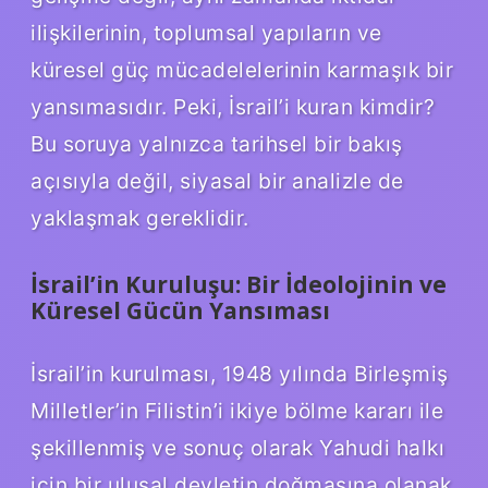
ilişkilerinin, toplumsal yapıların ve
küresel güç mücadelelerinin karmaşık bir
yansımasıdır. Peki, İsrail’i kuran kimdir?
Bu soruya yalnızca tarihsel bir bakış
açısıyla değil, siyasal bir analizle de
yaklaşmak gereklidir.
İsrail’in Kuruluşu: Bir İdeolojinin ve
Küresel Gücün Yansıması
İsrail’in kurulması, 1948 yılında Birleşmiş
Milletler’in Filistin’i ikiye bölme kararı ile
şekillenmiş ve sonuç olarak Yahudi halkı
için bir ulusal devletin doğmasına olanak