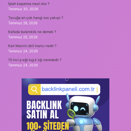
İştah kapatma nasıl olur ?
Temmuz 30, 2026
Tavuğa en çok hangi sos yakışır ?
Temmuz 28, 2026
Kafada bulanıklık ne demek ?
Temmuz 25, 2026
Karl Marx’ın dinî inancı nedir ?
Temmuz 24, 2026
15 inci p eğt tug k lığı nerededir ?
Temmuz 24, 2026