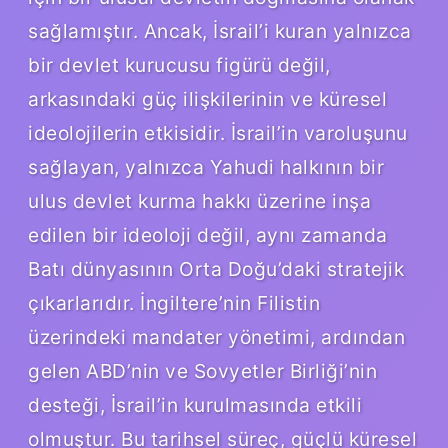
sağlamıştır. Ancak, İsrail’i kuran yalnızca
bir devlet kurucusu figürü değil,
arkasındaki güç ilişkilerinin ve küresel
ideolojilerin etkisidir. İsrail’in varoluşunu
sağlayan, yalnızca Yahudi halkının bir
ulus devlet kurma hakkı üzerine inşa
edilen bir ideoloji değil, aynı zamanda
Batı dünyasının Orta Doğu’daki stratejik
çıkarlarıdır. İngiltere’nin Filistin
üzerindeki mandater yönetimi, ardından
gelen ABD’nin ve Sovyetler Birliği’nin
desteği, İsrail’in kurulmasında etkili
olmuştur. Bu tarihsel süreç, güçlü küresel