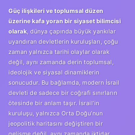
Güç ilişkileri ve toplumsal düzen
üzerine kafa yoran bir siyaset bilimcisi
olarak
, dünya çapında büyük yankılar
uyandıran devletlerin kuruluşları, çoğu
zaman yalnızca tarihi olaylar olarak
değil, aynı zamanda derin toplumsal,
ideolojik ve siyasal dinamiklerin
sonucudur. Bu bağlamda, modern İsrail
devleti de sadece bir coğrafi sınırların
ötesinde bir anlam taşır. İsrail’in
kuruluşu, yalnızca Orta Doğu’nun
jeopolitik haritasını değiştiren bir
gelişme değil, aynı zamanda iktidar