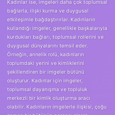
Kadınlar ise, imgeleri daha çok toplumsal
bağlarla, ilişki kurma ve duygusal
etkileşimle bağdaştırırlar. Kadınların
kullandığı imgeler, genellikle başkalarıyla
kurdukları bağları, toplumsal rollerini ve
duygusal dünyalarını temsil eder.
Örneğin, annelik rolü, kadınların
toplumdaki yerini ve kimliklerini
şekillendiren bir imgeler bütünü
oluşturur. Kadınlar için imgeler,
toplumsal dayanışma ve topluluk
merkezli bir kimlik oluşturma aracı
olabilir. Kadınların imgelerle ilişkisi, çoğu