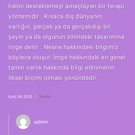
halini desteklemeyi amaçlayan bir terapi
yöntemidir . Kısaca dış dünyanın,
varlığın, gerçek ya da gerçekdışı bir
şeyin ya da olgunun zihindeki tasarımına
imge denir . Nesne hakkındaki bilgimiz
böylece oluşur. İmge hakkındaki en genel
tanım varlık hakkında bilgi edinmenin
ilksel biçimi olması yönündedir.
Eylül 26, 2025
Yanıtla
admin