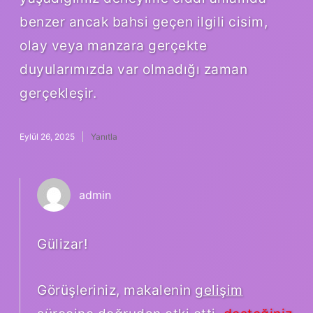
benzer ancak bahsi geçen ilgili cisim,
olay veya manzara gerçekte
duyularımızda var olmadığı zaman
gerçekleşir.
Eylül 26, 2025
Yanıtla
admin
Gülizar!
Görüşleriniz, makalenin
gelişim