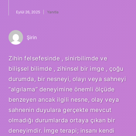
Eylül 26, 2025
Yanıtla
Şirin
Zihin felsefesinde , sinirbilimde ve
bilişsel bilimde , zihinsel bir imge , çoğu
durumda, bir nesneyi, olayı veya sahneyi
“algılama” deneyimine önemli ölçüde
benzeyen ancak ilgili nesne, olay veya
sahnenin duyulara gerçekte mevcut
olmadığı durumlarda ortaya çıkan bir
deneyimdir. İmge terapi; insanı kendi