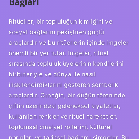
Bağları
Ritüeller, bir topluluğun kimliğini ve
sosyal bağlarını pekiştiren güçlü
araçlardır ve bu ritüellerin içinde imgeler
önemli bir yer tutar. İmgeler, ritüel
sırasında topluluk üyelerinin kendilerini
birbirleriyle ve dünya ile nasıl
ilişkilendirdiklerini gösteren sembolik
araçlardır. Örneğin, bir düğün töreninde
çiftin üzerindeki geleneksel kıyafetler,
kullanılan renkler ve ritüel hareketler,
toplumsal cinsiyet rollerini, kültürel
normları ve tarihsel bağlamı simgeler. Bu