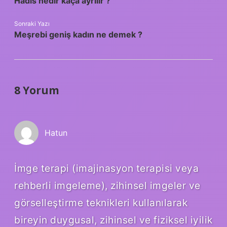
Hadis nedir kaça ayrılır ?
Sonraki Yazı
Meşrebi geniş kadın ne demek ?
8 Yorum
Hatun
İmge terapi (imajinasyon terapisi veya
rehberli imgeleme), zihinsel imgeler ve
görselleştirme teknikleri kullanılarak
bireyin duygusal, zihinsel ve fiziksel iyilik