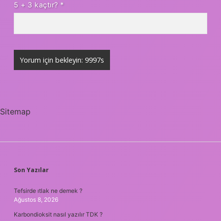
5 + 3 kaçtır?
*
Sitemap
SIDEBAR
Son Yazılar
Tefsirde ıtlak ne demek ?
Ağustos 8, 2026
Karbondioksit nasıl yazılır TDK ?