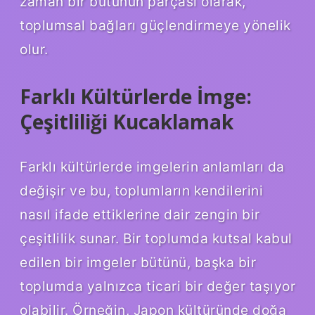
zaman bir bütünün parçası olarak,
toplumsal bağları güçlendirmeye yönelik
olur.
Farklı Kültürlerde İmge:
Çeşitliliği Kucaklamak
Farklı kültürlerde imgelerin anlamları da
değişir ve bu, toplumların kendilerini
nasıl ifade ettiklerine dair zengin bir
çeşitlilik sunar. Bir toplumda kutsal kabul
edilen bir imgeler bütünü, başka bir
toplumda yalnızca ticari bir değer taşıyor
olabilir. Örneğin, Japon kültüründe doğa