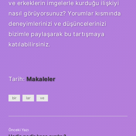
ve erkeklerin imgelerle kurduğu ilişkiyi
nasıl görüyorsunuz? Yorumlar kısmında
deneyimlerinizi ve düşüncelerinizi
bizimle paylaşarak bu tartışmaya
katılabilirsiniz.
Tarih:
Makaleler
bir
lar
ve
Önceki Yazı