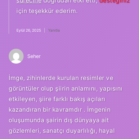
sürecine
doğrudan etki etti,
desteğiniz
için teşekkür ederim.
Eylül 26, 2025
Yanıtla
Seher
İmge, zihinlerde kurulan resimler ve
görüntüler olup şiirin anlamını, yapısını
etkileyen, şiire farklı bakış açıları
kazandıran bir kavramdır . İmgenin
oluşumunda şairin dış dünyaya ait
gözlemleri, sanatçı duyarlılığı, hayal