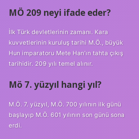
MÖ 209 neyi ifade eder?
İlk Türk devletlerinin zamanı. Kara
kuvvetlerinin kuruluş tarihi M.Ö., büyük
Hun imparatoru Mete Han’ın tahta çıkış
tarihidir. 209 yılı temel alınır.
Mö 7. yüzyıl hangi yıl?
M.Ö. 7. yüzyıl, M.Ö. 700 yılının ilk günü
başlayıp M.Ö. 601 yılının son günü sona
erdi.