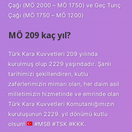
Çağı (MÖ 2000 – MÖ 1750) ve Geç Tunç
Çağı (MÖ 1750 – MÖ 1200)
MÖ 209 kaç yıl?
Türk Kara Kuvvetleri 209 yılında
kurulmuş olup 2229 yaşındadır. Şanlı
tarihimizi şekillendiren, kutlu
zaferlerimizin mimarı olan, her daim asil
milletimizin hizmetinde ve emrinde olan
Türk Kara Kuvvetleri Komutanlığımızın
kuruluşunun 2229. yıl dönümü kutlu
olsun!
#MSB #TSK #KKK.