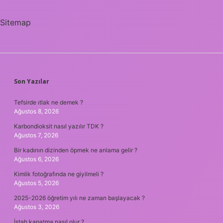
Sitemap
SIDEBAR
Son Yazılar
Tefsirde ıtlak ne demek ?
Ağustos 8, 2026
Karbondioksit nasıl yazılır TDK ?
Ağustos 7, 2026
Bir kadının dizinden öpmek ne anlama gelir ?
Ağustos 6, 2026
Kimlik fotoğrafında ne giyilmeli ?
Ağustos 5, 2026
2025-2026 öğretim yılı ne zaman başlayacak ?
Ağustos 3, 2026
İştah kapatma nasıl olur ?