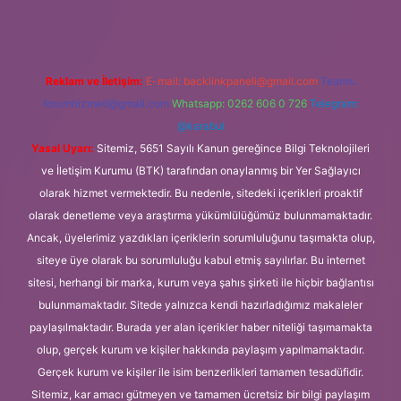
Reklam ve İletişim:
E-mail:
backlinkpaneli@gmail.com
Teams:
forumhizmeti@gmail.com
Whatsapp: 0262 606 0 726
Telegram:
@karabul
Yasal Uyarı:
Sitemiz, 5651 Sayılı Kanun gereğince Bilgi Teknolojileri
ve İletişim Kurumu (BTK) tarafından onaylanmış bir Yer Sağlayıcı
olarak hizmet vermektedir. Bu nedenle, sitedeki içerikleri proaktif
olarak denetleme veya araştırma yükümlülüğümüz bulunmamaktadır.
Ancak, üyelerimiz yazdıkları içeriklerin sorumluluğunu taşımakta olup,
siteye üye olarak bu sorumluluğu kabul etmiş sayılırlar. Bu internet
sitesi, herhangi bir marka, kurum veya şahıs şirketi ile hiçbir bağlantısı
bulunmamaktadır. Sitede yalnızca kendi hazırladığımız makaleler
paylaşılmaktadır. Burada yer alan içerikler haber niteliği taşımamakta
olup, gerçek kurum ve kişiler hakkında paylaşım yapılmamaktadır.
Gerçek kurum ve kişiler ile isim benzerlikleri tamamen tesadüfidir.
Sitemiz, kar amacı gütmeyen ve tamamen ücretsiz bir bilgi paylaşım