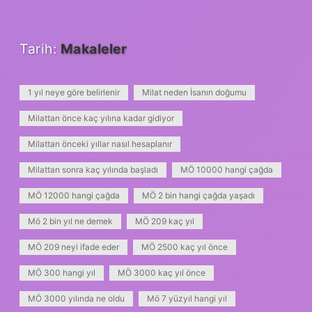
Tarih:
Makaleler
1 yıl neye göre belirlenir
Milat neden İsanın doğumu
Milattan önce kaç yılına kadar gidiyor
Milattan önceki yıllar nasıl hesaplanır
Milattan sonra kaç yılında başladı
MÖ 10000 hangi çağda
MÖ 12000 hangi çağda
MÖ 2 bin hangi çağda yaşadı
Mö 2 bin yıl ne demek
MÖ 209 kaç yıl
MÖ 209 neyi ifade eder
MÖ 2500 kaç yıl önce
MÖ 300 hangi yıl
MÖ 3000 kaç yıl önce
MÖ 3000 yılında ne oldu
Mö 7 yüzyıl hangi yıl