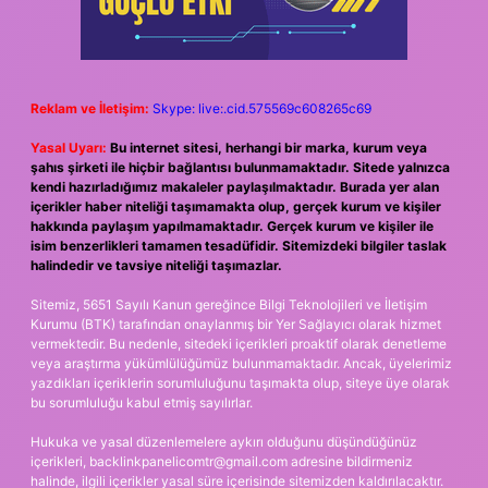
Reklam ve İletişim:
Skype: live:.cid.575569c608265c69
Yasal Uyarı:
Bu internet sitesi, herhangi bir marka, kurum veya
şahıs şirketi ile hiçbir bağlantısı bulunmamaktadır. Sitede yalnızca
kendi hazırladığımız makaleler paylaşılmaktadır. Burada yer alan
içerikler haber niteliği taşımamakta olup, gerçek kurum ve kişiler
hakkında paylaşım yapılmamaktadır. Gerçek kurum ve kişiler ile
isim benzerlikleri tamamen tesadüfidir. Sitemizdeki bilgiler taslak
halindedir ve tavsiye niteliği taşımazlar.
Sitemiz, 5651 Sayılı Kanun gereğince Bilgi Teknolojileri ve İletişim
Kurumu (BTK) tarafından onaylanmış bir Yer Sağlayıcı olarak hizmet
vermektedir. Bu nedenle, sitedeki içerikleri proaktif olarak denetleme
veya araştırma yükümlülüğümüz bulunmamaktadır. Ancak, üyelerimiz
yazdıkları içeriklerin sorumluluğunu taşımakta olup, siteye üye olarak
bu sorumluluğu kabul etmiş sayılırlar.
Hukuka ve yasal düzenlemelere aykırı olduğunu düşündüğünüz
içerikleri,
backlinkpanelicomtr@gmail.com
adresine bildirmeniz
halinde, ilgili içerikler yasal süre içerisinde sitemizden kaldırılacaktır.