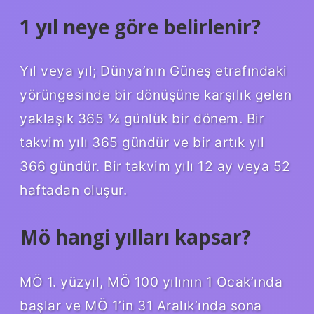
1 yıl neye göre belirlenir?
Yıl veya yıl; Dünya’nın Güneş etrafındaki
yörüngesinde bir dönüşüne karşılık gelen
yaklaşık 365 ¼ günlük bir dönem. Bir
takvim yılı 365 gündür ve bir artık yıl
366 gündür. Bir takvim yılı 12 ay veya 52
haftadan oluşur.
Mö hangi yılları kapsar?
MÖ 1. yüzyıl, MÖ 100 yılının 1 Ocak’ında
başlar ve MÖ 1’in 31 Aralık’ında sona