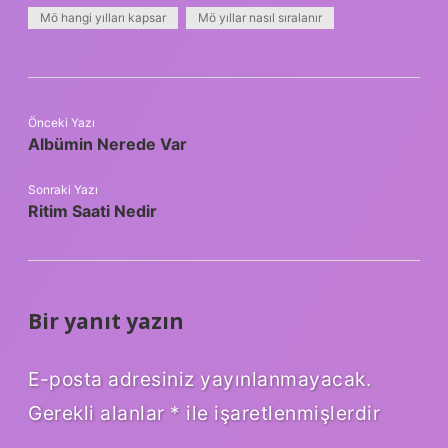
Mö hangi yılları kapsar
Mö yıllar nasıl sıralanır
Önceki Yazı
Albümin Nerede Var
Sonraki Yazı
Ritim Saati Nedir
Bir yanıt yazın
E-posta adresiniz yayınlanmayacak.
Gerekli alanlar
*
ile işaretlenmişlerdir