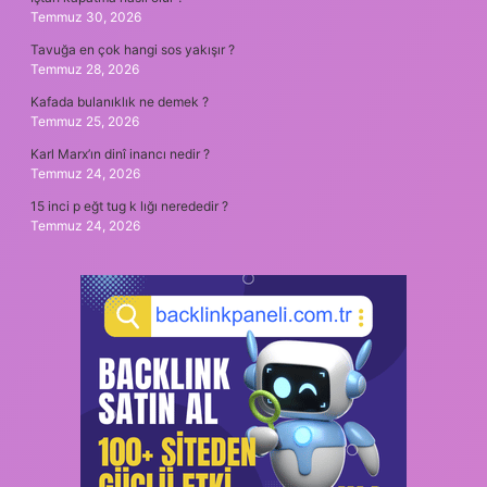
Temmuz 30, 2026
Tavuğa en çok hangi sos yakışır ?
Temmuz 28, 2026
Kafada bulanıklık ne demek ?
Temmuz 25, 2026
Karl Marx’ın dinî inancı nedir ?
Temmuz 24, 2026
15 inci p eğt tug k lığı nerededir ?
Temmuz 24, 2026