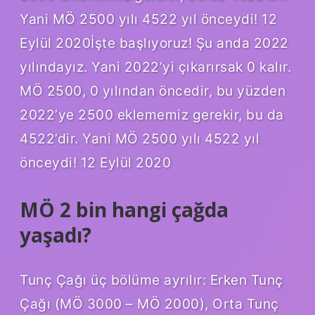
Yani MÖ 2500 yılı 4522 yıl önceydi! 12
Eylül 2020İşte başlıyoruz! Şu anda 2022
yılındayız. Yani 2022’yi çıkarırsak 0 kalır.
MÖ 2500, 0 yılından öncedir, bu yüzden
2022’ye 2500 eklememiz gerekir, bu da
4522’dir. Yani MÖ 2500 yılı 4522 yıl
önceydi! 12 Eylül 2020
MÖ 2 bin hangi çağda
yaşadı?
Tunç Çağı üç bölüme ayrılır: Erken Tunç
Çağı (MÖ 3000 – MÖ 2000), Orta Tunç