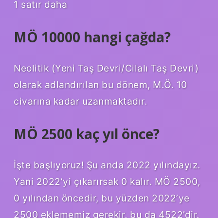
1 satır daha
MÖ 10000 hangi çağda?
Neolitik (Yeni Taş Devri/Cilalı Taş Devri)
olarak adlandırılan bu dönem, M.Ö. 10
civarına kadar uzanmaktadır.
MÖ 2500 kaç yıl önce?
İşte başlıyoruz! Şu anda 2022 yılındayız.
Yani 2022’yi çıkarırsak 0 kalır. MÖ 2500,
0 yılından öncedir, bu yüzden 2022’ye
2500 eklememiz gerekir, bu da 4522’dir.