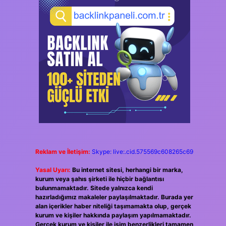
Reklam ve İletişim:
Skype: live:.cid.575569c608265c69
Yasal Uyarı:
Bu internet sitesi, herhangi bir marka,
kurum veya şahıs şirketi ile hiçbir bağlantısı
bulunmamaktadır. Sitede yalnızca kendi
hazırladığımız makaleler paylaşılmaktadır. Burada yer
alan içerikler haber niteliği taşımamakta olup, gerçek
kurum ve kişiler hakkında paylaşım yapılmamaktadır.
Gerçek kurum ve kişiler ile isim benzerlikleri tamamen