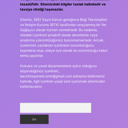
tesadüfidir. Sitemizdeki bilgiler taslak halindedir ve
tavsiye niteliği taşımazlar.
Sitemiz, 5651 Sayılı Kanun gereğince Bilgi Teknolojileri
ve İletişim Kurumu (BTK) tarafından onaylanmış bir Yer
Sağlayıcı olarak hizmet vermektedir. Bu nedenle,
sitedeki içerikleri proaktif olarak denetleme veya
araştırma yükümlülüğümüz bulunmamaktadır. Ancak,
üyelerimiz yazdıkları içeriklerin sorumluluğunu
taşımakta olup, siteye üye olarak bu sorumluluğu kabul
etmiş sayılırlar.
Hukuka ve yasal düzenlemelere aykırı olduğunu
düşündüğünüz içerikleri,
backlinkpanelicomtr@gmail.com
adresine bildirmeniz
halinde, ilgili içerikler yasal süre içerisinde sitemizden
kaldırılacaktır.
Arama