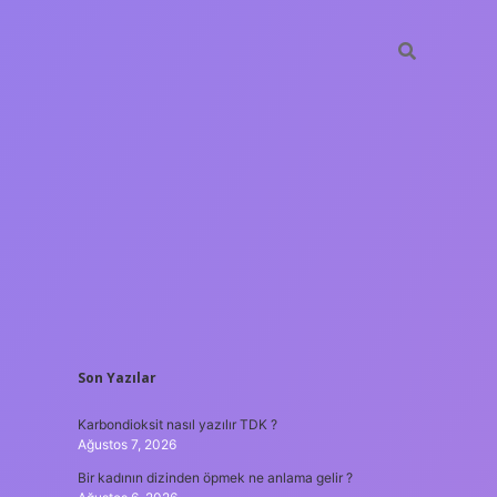
SIDEBAR
Son Yazılar
betxper
Karbondioksit nasıl yazılır TDK ?
Ağustos 7, 2026
Bir kadının dizinden öpmek ne anlama gelir ?