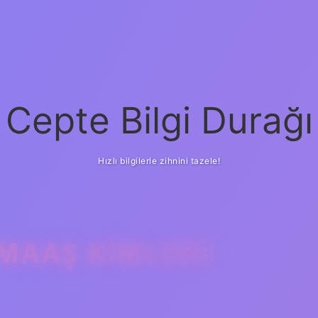
Cepte Bilgi Durağı
Hızlı bilgilerle zihnini tazele!
MAAŞ KIMLERE