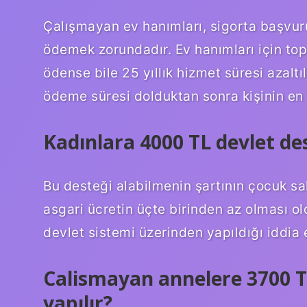
Çalışmayan ev hanımları, sigorta başvuru
ödemek zorundadır. Ev hanımları için top
ödense bile 25 yıllık hizmet süresi azaltı
ödeme süresi dolduktan sonra kişinin en 
Kadınlara 4000 TL devlet de
Bu desteği alabilmenin şartının çocuk sa
asgari ücretin üçte birinden az olması ol
devlet sistemi üzerinden yapıldığı iddia e
Calismayan annelere 3700 T
yapılır?