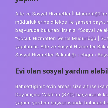
Aile ve Sosyal Hizmetler İl Müdürlüğü’ne
müdürlüklerine dilekçe ile şahsen başvur
başvuruda bulunabilirsiniz. “Sosyal ve e
“Çocuk Hizmetleri Genel Müdürlüğü | So
yapılabilir. Aile ve Sosyal Hizmetler Bak
Sosyal Hizmetler Bakanlığı › chgm › Baş
Evi olan sosyal yardım alabi
Bahsettiğiniz evin arsası size ait ise ik
Dayanışma Vakfı’na (SYD) başvurarak ko
yapımı yardımı başvurusunda bulunabilir