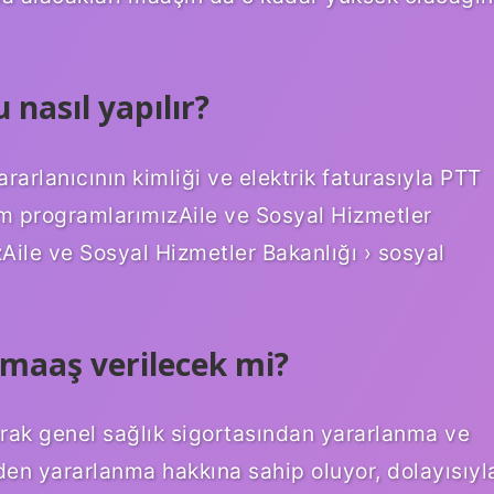
nasıl yapılır?
rarlanıcının kimliği ve elektrik faturasıyla PTT
ım programlarımızAile ve Sosyal Hizmetler
Aile ve Sosyal Hizmetler Bakanlığı › sosyal
maaş verilecek mi?
rarak genel sağlık sigortasından yararlanma ve
den yararlanma hakkına sahip oluyor, dolayısıyl