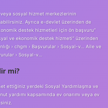
 veya sosyal hizmet merkezlerinin
abilirsiniz. Ayrıca e-devlet üzerinden de
konomik destek hizmetleri için ön başvuru”
syal ve ekonomik destek hizmeti” üzerinden
anlığı › chgm › Başvurular › Sosyal-v… Aile ve
vurular › Sosyal-v…
lir mi?
amet ettiğiniz yerdeki Sosyal Yardımlaşma ve
nut yardımı kapsamında ev onarımı veya ev
siniz.