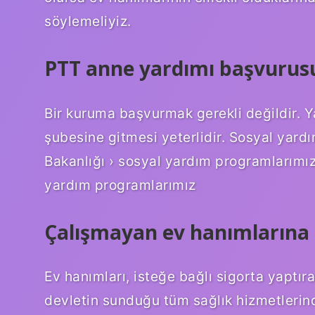
söylemeliyiz.
PTT anne yardımı başvurusu 
Bir kuruma başvurmak gerekli değildir. Ya
şubesine gitmesi yeterlidir. Sosyal yard
Bakanlığı › sosyal yardım programlarımız
yardım programlarımız
Çalışmayan ev hanımlarına 
Ev hanımları, isteğe bağlı sigorta yaptı
devletin sunduğu tüm sağlık hizmetlerin