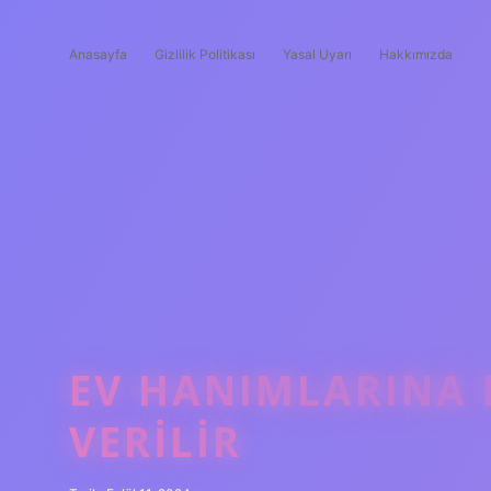
Anasayfa
Gizlilik Politikası
Yasal Uyarı
Hakkımızda
EV HANIMLARINA 
VERILIR