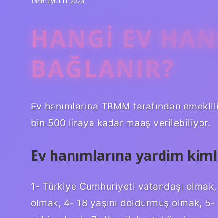
Tarih: Eylül 11, 2024
HANGI EV HA
BAĞLANIR?
Ev hanımlarına TBMM tarafından emeklilik
bin 500 liraya kadar maaş verilebiliyor.
Ev hanımlarına yardim kimle
1- Türkiye Cumhuriyeti vatandaşı olmak, 
olmak, 4- 18 yaşını doldurmuş olmak, 5-