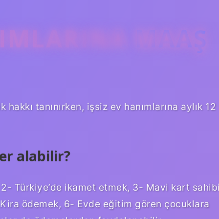
NIMLARINA MAAŞ
 hakkı tanınırken, işsiz ev hanımlarına aylık 12
r alabilir?
2- Türkiye’de ikamet etmek, 3- Mavi kart sahib
 Kira ödemek, 6- Evde eğitim gören çocuklara