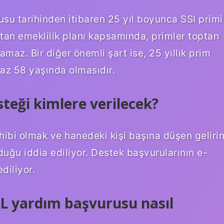
su tarihinden itibaren 25 yıl boyunca SSI primi
tan emeklilik planı kapsamında, primler toptan
lamaz. Bir diğer önemli şart ise, 25 yıllık prim
az 58 yaşında olmasıdır.
steği kimlere verilecek?
hibi olmak ve hanedeki kişi başına düşen geliri
duğu iddia ediliyor. Destek başvurularının e-
diliyor.
L yardım başvurusu nasıl