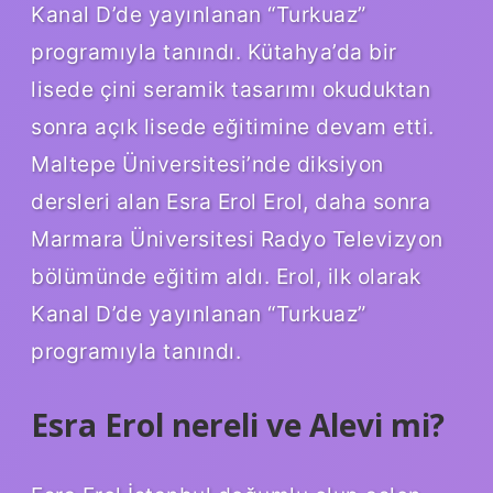
Kanal D’de yayınlanan “Turkuaz”
programıyla tanındı. Kütahya’da bir
lisede çini seramik tasarımı okuduktan
sonra açık lisede eğitimine devam etti.
Maltepe Üniversitesi’nde diksiyon
dersleri alan Esra Erol Erol, daha sonra
Marmara Üniversitesi Radyo Televizyon
bölümünde eğitim aldı. Erol, ilk olarak
Kanal D’de yayınlanan “Turkuaz”
programıyla tanındı.
Esra Erol nereli ve Alevi mi?