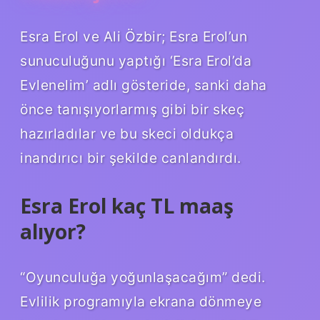
Esra Erol ve Ali Özbir; Esra Erol’un
sunuculuğunu yaptığı ‘Esra Erol’da
Evlenelim’ adlı gösteride, sanki daha
önce tanışıyorlarmış gibi bir skeç
hazırladılar ve bu skeci oldukça
inandırıcı bir şekilde canlandırdı.
Esra Erol kaç TL maaş
alıyor?
“Oyunculuğa yoğunlaşacağım” dedi.
Evlilik programıyla ekrana dönmeye