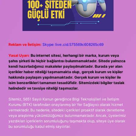
Reklam ve İletişim:
Skype: live:.cid.575569c608265c69
Yasal Uyarı:
Bu internet sitesi, herhangi bir marka, kurum veya
şahıs şirketi ile hiçbir bağlantısı bulunmamaktadır. Sitede yalnızca
kendi hazırladığımız makaleler paylaşılmaktadır. Burada yer alan
içerikler haber niteliği taşımamakta olup, gerçek kurum ve kişiler
hakkında paylaşım yapılmamaktadır. Gerçek kurum ve kişiler ile
isim benzerlikleri tamamen tesadüfidir. Sitemizdeki bilgiler taslak
halindedir ve tavsiye niteliği taşımazlar.
Sitemiz, 5651 Sayılı Kanun gereğince Bilgi Teknolojileri ve İletişim
Kurumu (BTK) tarafından onaylanmış bir Yer Sağlayıcı olarak hizmet
vermektedir. Bu nedenle, sitedeki içerikleri proaktif olarak denetleme
veya araştırma yükümlülüğümüz bulunmamaktadır. Ancak, üyelerimiz
yazdıkları içeriklerin sorumluluğunu taşımakta olup, siteye üye olarak
bu sorumluluğu kabul etmiş sayılırlar.