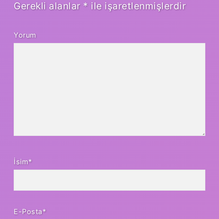
Gerekli alanlar
*
ile işaretlenmişlerdir
Yorum
İsim*
E-Posta*