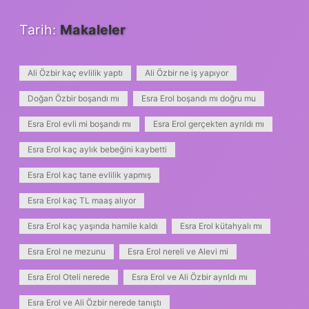
Tarih:
Makaleler
Ali Özbir kaç evlilik yaptı
Ali Özbir ne iş yapıyor
Doğan Özbir boşandı mı
Esra Erol boşandı mı doğru mu
Esra Erol evli mi boşandı mı
Esra Erol gerçekten ayrıldı mı
Esra Erol kaç aylık bebeğini kaybetti
Esra Erol kaç tane evlilik yapmış
Esra Erol kaç TL maaş alıyor
Esra Erol kaç yaşında hamile kaldı
Esra Erol kütahyalı mı
Esra Erol ne mezunu
Esra Erol nereli ve Alevi mi
Esra Erol Oteli nerede
Esra Erol ve Ali Özbir ayrıldı mı
Esra Erol ve Ali Özbir nerede tanıştı