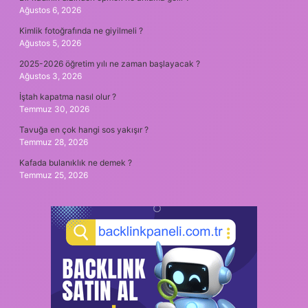
Ağustos 6, 2026
Kimlik fotoğrafında ne giyilmeli ?
Ağustos 5, 2026
2025-2026 öğretim yılı ne zaman başlayacak ?
Ağustos 3, 2026
İştah kapatma nasıl olur ?
Temmuz 30, 2026
Tavuğa en çok hangi sos yakışır ?
Temmuz 28, 2026
Kafada bulanıklık ne demek ?
Temmuz 25, 2026