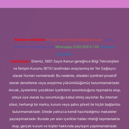
etxper
Reklam ve İletişim:
E-mail:
backlinkpaneli@gmail.com
Teams:
forumhizmeti@gmail.com
Whatsapp: 0262 606 0 726
Telegram:
@karabul
Yasal Uyarı:
Sitemiz, 5651 Sayılı Kanun gereğince Bilgi Teknolojileri
ve İletişim Kurumu (BTK) tarafından onaylanmış bir Yer Sağlayıcı
olarak hizmet vermektedir. Bu nedenle, sitedeki içerikleri proaktif
olarak denetleme veya araştırma yükümlülüğümüz bulunmamaktadır.
Ancak, üyelerimiz yazdıkları içeriklerin sorumluluğunu taşımakta olup,
siteye üye olarak bu sorumluluğu kabul etmiş sayılırlar. Bu internet
sitesi, herhangi bir marka, kurum veya şahıs şirketi ile hiçbir bağlantısı
bulunmamaktadır. Sitede yalnızca kendi hazırladığımız makaleler
paylaşılmaktadır. Burada yer alan içerikler haber niteliği taşımamakta
olup, gerçek kurum ve kişiler hakkında paylaşım yapılmamaktadır.