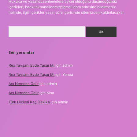
Hukuka ve yasal düzenlemelere aykırı olduğunu düşündüğünüz
içerikleri,
backlinkpanelicomtr@gmail.com
adresine bildirmeniz
halinde, ilgili içerikler yasal süre içerisinde sitemizden kaldırılacaktır.
Arama
Son yorumlar
Rex Tavşanı Evde Yaşar Mı
için
admin
Rex Tavşanı Evde Yaşar Mı
için
Yonca
Acı Nereden Gelir
için
admin
Acı Nereden Gelir
için
Nisa
Türk Dizileri Kaç Dakika
için
admin