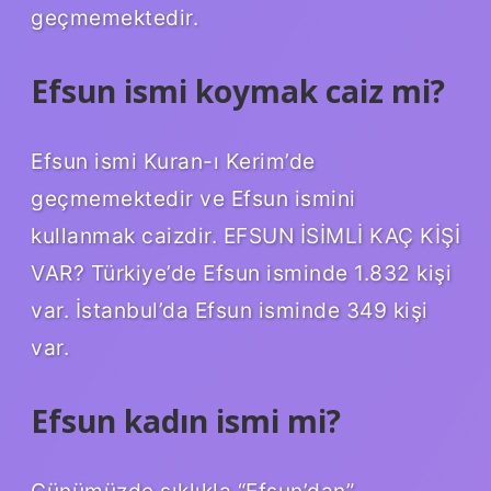
geçmemektedir.
Efsun ismi koymak caiz mi?
Efsun ismi Kuran-ı Kerim’de
geçmemektedir ve Efsun ismini
kullanmak caizdir. EFSUN İSİMLİ KAÇ KİŞİ
VAR? Türkiye’de Efsun isminde 1.832 kişi
var. İstanbul’da Efsun isminde 349 kişi
var.
Efsun kadın ismi mi?
Günümüzde sıklıkla “Efsun’dan”