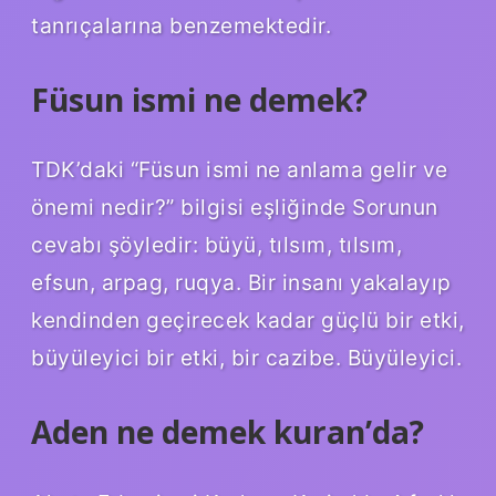
tanrıçalarına benzemektedir.
Füsun ismi ne demek?
TDK’daki “Füsun ismi ne anlama gelir ve
önemi nedir?” bilgisi eşliğinde Sorunun
cevabı şöyledir: büyü, tılsım, tılsım,
efsun, arpag, ruqya. Bir insanı yakalayıp
kendinden geçirecek kadar güçlü bir etki,
büyüleyici bir etki, bir cazibe. Büyüleyici.
Aden ne demek kuran’da?