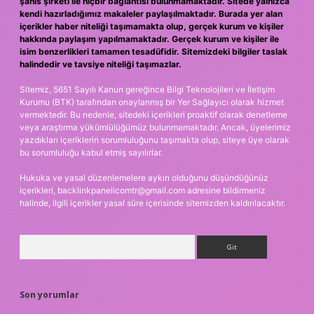
şahıs şirketi ile hiçbir bağlantısı bulunmamaktadır. Sitede yalnızca
kendi hazırladığımız makaleler paylaşılmaktadır. Burada yer alan
içerikler haber niteliği taşımamakta olup, gerçek kurum ve kişiler
hakkında paylaşım yapılmamaktadır. Gerçek kurum ve kişiler ile
isim benzerlikleri tamamen tesadüfidir. Sitemizdeki bilgiler taslak
halindedir ve tavsiye niteliği taşımazlar.
Sitemiz, 5651 Sayılı Kanun gereğince Bilgi Teknolojileri ve İletişim
Kurumu (BTK) tarafından onaylanmış bir Yer Sağlayıcı olarak hizmet
vermektedir. Bu nedenle, sitedeki içerikleri proaktif olarak denetleme
veya araştırma yükümlülüğümüz bulunmamaktadır. Ancak, üyelerimiz
yazdıkları içeriklerin sorumluluğunu taşımakta olup, siteye üye olarak
bu sorumluluğu kabul etmiş sayılırlar.
Hukuka ve yasal düzenlemelere aykırı olduğunu düşündüğünüz
içerikleri,
backlinkpanelicomtr@gmail.com
adresine bildirmeniz
halinde, ilgili içerikler yasal süre içerisinde sitemizden kaldırılacaktır.
Arama
Son yorumlar