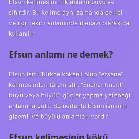
Efsun kelimesinin ilk anlamı büyü ve
sihirdir. Bu kelime aynı zamanda çekici
ve ilgi çekici anlamında mecazi olarak da
kullanılır.
Efsun anlamı ne demek?
Efsun ismi Türkçe kökenli olup “efsane”
kelimesinden türemiştir. “Enchantment”
büyü veya büyülü güçler yapma yeteneği
anlamına gelir. Bu nedenle Efsun isminin
gizemli ve büyülü anlamları vardır.
Efsun kelimesinin kökü