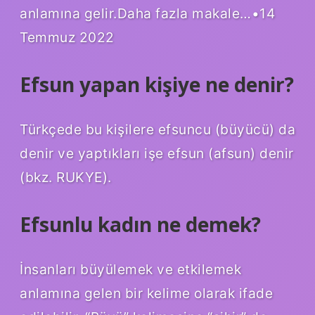
anlamına gelir.Daha fazla makale…•14
Temmuz 2022
Efsun yapan kişiye ne denir?
Türkçede bu kişilere efsuncu (büyücü) da
denir ve yaptıkları işe efsun (afsun) denir
(bkz. RUKYE).
Efsunlu kadın ne demek?
İnsanları büyülemek ve etkilemek
anlamına gelen bir kelime olarak ifade