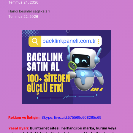
Temmuz 24, 2026
Hangi besinler sağlıksız ?
Temmuz 22, 2026
Reklam ve İletişim:
Skype: live:.cid.575569c608265c69
Yasal Uyarı:
Bu internet sitesi, herhangi bir marka, kurum veya