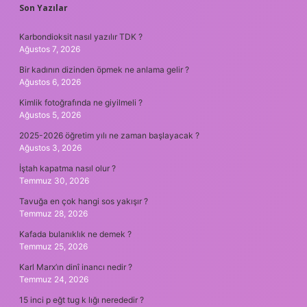
SIDEBAR
Son Yazılar
Karbondioksit nasıl yazılır TDK ?
Ağustos 7, 2026
Bir kadının dizinden öpmek ne anlama gelir ?
Ağustos 6, 2026
Kimlik fotoğrafında ne giyilmeli ?
Ağustos 5, 2026
2025-2026 öğretim yılı ne zaman başlayacak ?
Ağustos 3, 2026
İştah kapatma nasıl olur ?
Temmuz 30, 2026
Tavuğa en çok hangi sos yakışır ?
Temmuz 28, 2026
Kafada bulanıklık ne demek ?
Temmuz 25, 2026
Karl Marx’ın dinî inancı nedir ?
Temmuz 24, 2026
15 inci p eğt tug k lığı nerededir ?