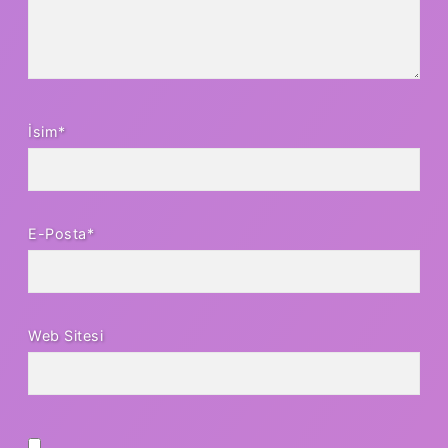
İsim*
E-Posta*
Web Sitesi