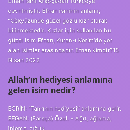
Efnan ismi Arapçadan Türkçeye
çevrilmiştir. Efnan isminin anlamı;
“Gökyüzünde güzel gözlü kız” olarak
bilinmektedir. Kızlar için kullanılan bu
güzel isim Efnan, Kuran-ı Kerim’de yer
alan isimler arasındadır. Efnan kimdir?15
Nisan 2022
Allah’ın hediyesi anlamına
gelen isim nedir?
ECRİN: “Tanrının hediyesi” anlamına gelir.
EFGAN: (Farsça) Özel. – Ağıt, ağlama,
inleme, çığlık.