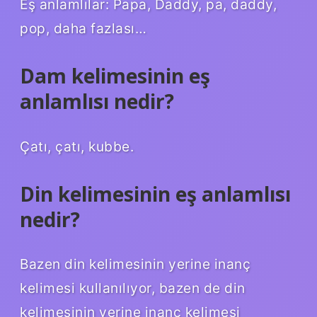
Eş anlamlılar: Papa, Daddy, pa, daddy,
pop, daha fazlası…
Dam kelimesinin eş
anlamlısı nedir?
Çatı, çatı, kubbe.
Din kelimesinin eş anlamlısı
nedir?
Bazen din kelimesinin yerine inanç
kelimesi kullanılıyor, bazen de din
kelimesinin yerine inanç kelimesi