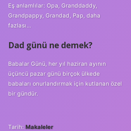
Eş anlamlılar: Opa, Granddaddy,
Grandpappy, Grandad, Pap, daha
fazlası…
Dad günü ne demek?
Babalar Günü, her yıl haziran ayının
üçüncü pazar günü birçok ülkede
babaları onurlandırmak için kutlanan özel
bir gündür.
Tarih:
Makaleler