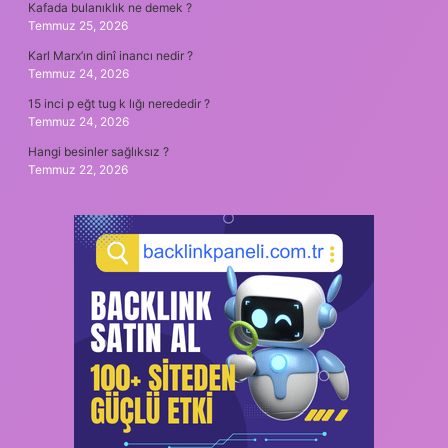
Kafada bulanıklık ne demek ?
Temmuz 25, 2026
Karl Marx’ın dinî inancı nedir ?
Temmuz 24, 2026
15 inci p eğt tug k lığı nerededir ?
Temmuz 24, 2026
Hangi besinler sağlıksız ?
Temmuz 22, 2026