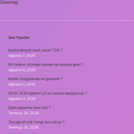
Sitemap
SIDEBAR
Son Yazılar
Karbondioksit nasıl yazılır TDK ?
Ağustos 7, 2026
Bir kadının dizinden öpmek ne anlama gelir ?
Ağustos 6, 2026
Kimlik fotoğrafında ne giyilmeli ?
Ağustos 5, 2026
2025-2026 öğretim yılı ne zaman başlayacak ?
Ağustos 3, 2026
İştah kapatma nasıl olur ?
Temmuz 30, 2026
Tavuğa en çok hangi sos yakışır ?
Temmuz 28, 2026