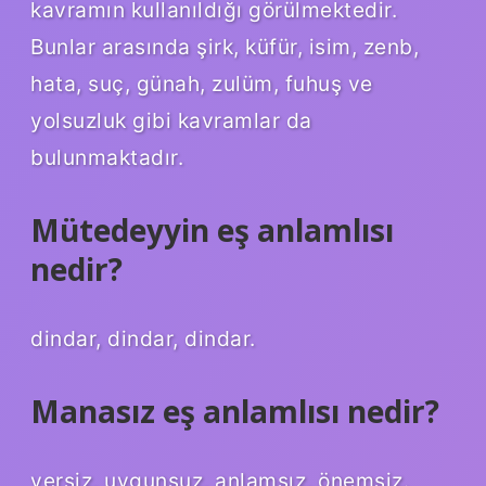
kavramın kullanıldığı görülmektedir.
Bunlar arasında şirk, küfür, isim, zenb,
hata, suç, günah, zulüm, fuhuş ve
yolsuzluk gibi kavramlar da
bulunmaktadır.
Mütedeyyin eş anlamlısı
nedir?
dindar, dindar, dindar.
Manasız eş anlamlısı nedir?
yersiz, uygunsuz, anlamsız, önemsiz.