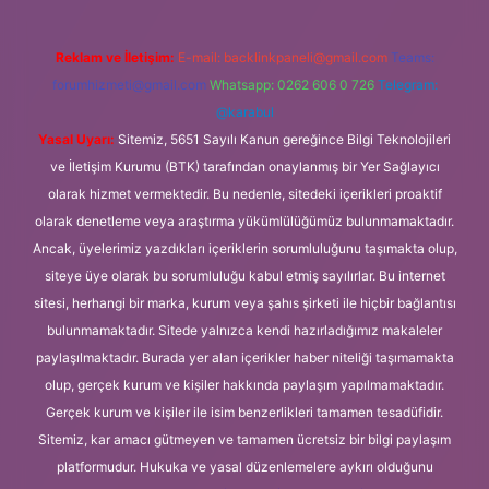
Reklam ve İletişim:
E-mail:
backlinkpaneli@gmail.com
Teams:
forumhizmeti@gmail.com
Whatsapp: 0262 606 0 726
Telegram:
@karabul
Yasal Uyarı:
Sitemiz, 5651 Sayılı Kanun gereğince Bilgi Teknolojileri
ve İletişim Kurumu (BTK) tarafından onaylanmış bir Yer Sağlayıcı
olarak hizmet vermektedir. Bu nedenle, sitedeki içerikleri proaktif
olarak denetleme veya araştırma yükümlülüğümüz bulunmamaktadır.
Ancak, üyelerimiz yazdıkları içeriklerin sorumluluğunu taşımakta olup,
siteye üye olarak bu sorumluluğu kabul etmiş sayılırlar. Bu internet
sitesi, herhangi bir marka, kurum veya şahıs şirketi ile hiçbir bağlantısı
bulunmamaktadır. Sitede yalnızca kendi hazırladığımız makaleler
paylaşılmaktadır. Burada yer alan içerikler haber niteliği taşımamakta
olup, gerçek kurum ve kişiler hakkında paylaşım yapılmamaktadır.
Gerçek kurum ve kişiler ile isim benzerlikleri tamamen tesadüfidir.
Sitemiz, kar amacı gütmeyen ve tamamen ücretsiz bir bilgi paylaşım
platformudur. Hukuka ve yasal düzenlemelere aykırı olduğunu