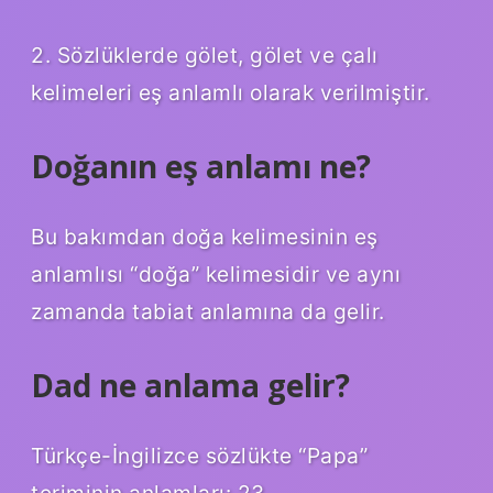
2. Sözlüklerde gölet, gölet ve çalı
kelimeleri eş anlamlı olarak verilmiştir.
Doğanın eş anlamı ne?
Bu bakımdan doğa kelimesinin eş
anlamlısı “doğa” kelimesidir ve aynı
zamanda tabiat anlamına da gelir.
Dad ne anlama gelir?
Türkçe-İngilizce sözlükte “Papa”
teriminin anlamları: 23