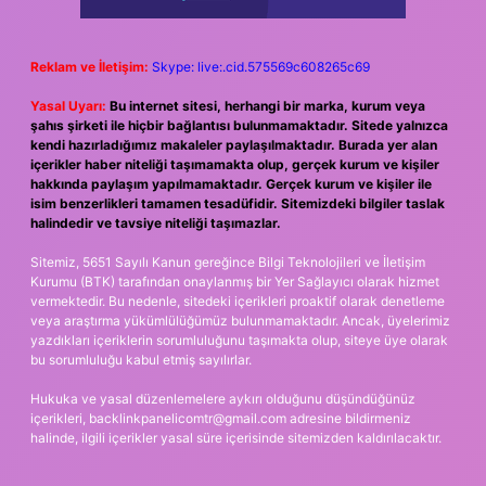
Reklam ve İletişim:
Skype: live:.cid.575569c608265c69
Yasal Uyarı:
Bu internet sitesi, herhangi bir marka, kurum veya
şahıs şirketi ile hiçbir bağlantısı bulunmamaktadır. Sitede yalnızca
kendi hazırladığımız makaleler paylaşılmaktadır. Burada yer alan
içerikler haber niteliği taşımamakta olup, gerçek kurum ve kişiler
hakkında paylaşım yapılmamaktadır. Gerçek kurum ve kişiler ile
isim benzerlikleri tamamen tesadüfidir. Sitemizdeki bilgiler taslak
halindedir ve tavsiye niteliği taşımazlar.
Sitemiz, 5651 Sayılı Kanun gereğince Bilgi Teknolojileri ve İletişim
Kurumu (BTK) tarafından onaylanmış bir Yer Sağlayıcı olarak hizmet
vermektedir. Bu nedenle, sitedeki içerikleri proaktif olarak denetleme
veya araştırma yükümlülüğümüz bulunmamaktadır. Ancak, üyelerimiz
yazdıkları içeriklerin sorumluluğunu taşımakta olup, siteye üye olarak
bu sorumluluğu kabul etmiş sayılırlar.
Hukuka ve yasal düzenlemelere aykırı olduğunu düşündüğünüz
içerikleri,
backlinkpanelicomtr@gmail.com
adresine bildirmeniz
halinde, ilgili içerikler yasal süre içerisinde sitemizden kaldırılacaktır.