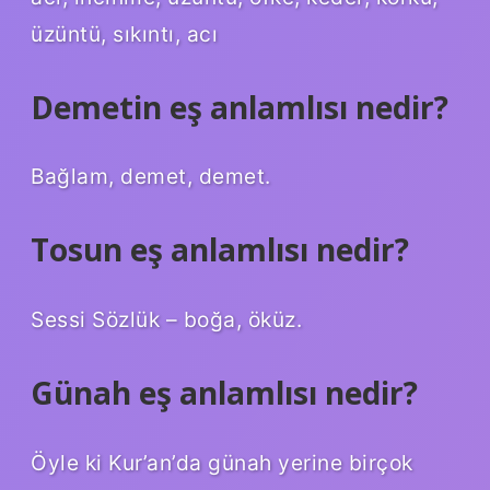
üzüntü, sıkıntı, acı
Demetin eş anlamlısı nedir?
Bağlam, demet, demet.
Tosun eş anlamlısı nedir?
Sessi Sözlük – boğa, öküz.
Günah eş anlamlısı nedir?
Öyle ki Kur’an’da günah yerine birçok