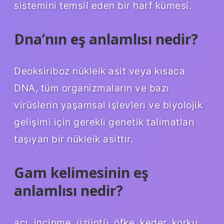
sistemini temsil eden bir harf kümesi.
Dna’nın eş anlamlısı nedir?
Deoksiriboz nükleik asit veya kısaca
DNA, tüm organizmaların ve bazı
virüslerin yaşamsal işlevleri ve biyolojik
gelişimi için gerekli genetik talimatları
taşıyan bir nükleik asittir.
Gam kelimesinin eş
anlamlısı nedir?
acı, incinme, üzüntü, öfke, keder, korku,