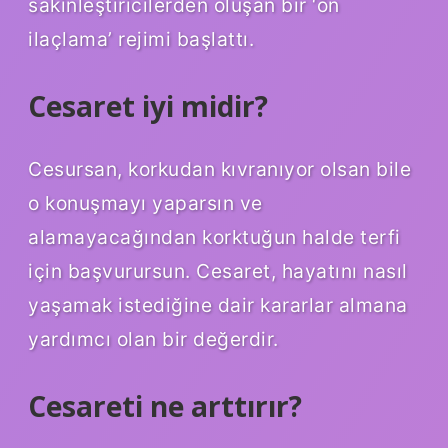
sakinleştiricilerden oluşan bir ‘ön
ilaçlama’ rejimi başlattı.
Cesaret iyi midir?
Cesursan, korkudan kıvranıyor olsan bile
o konuşmayı yaparsın ve
alamayacağından korktuğun halde terfi
için başvurursun. Cesaret, hayatını nasıl
yaşamak istediğine dair kararlar almana
yardımcı olan bir değerdir.
Cesareti ne arttırır?