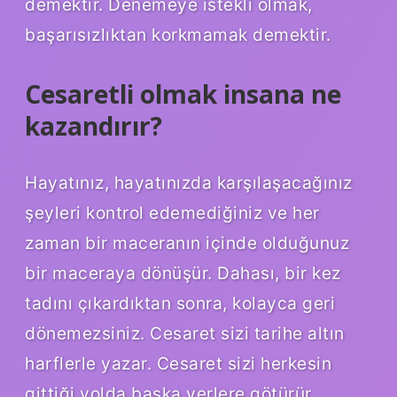
demektir. Denemeye istekli olmak,
başarısızlıktan korkmamak demektir.
Cesaretli olmak insana ne
kazandırır?
Hayatınız, hayatınızda karşılaşacağınız
şeyleri kontrol edemediğiniz ve her
zaman bir maceranın içinde olduğunuz
bir maceraya dönüşür. Dahası, bir kez
tadını çıkardıktan sonra, kolayca geri
dönemezsiniz. Cesaret sizi tarihe altın
harflerle yazar. Cesaret sizi herkesin
gittiği yolda başka yerlere götürür.