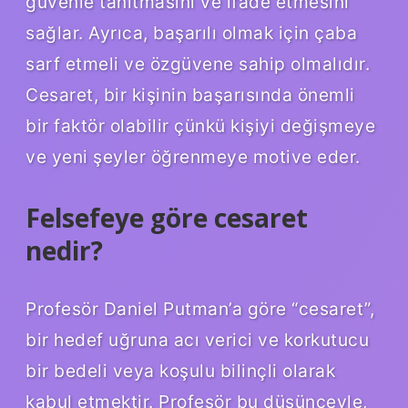
güvenle tanıtmasını ve ifade etmesini
sağlar. Ayrıca, başarılı olmak için çaba
sarf etmeli ve özgüvene sahip olmalıdır.
Cesaret, bir kişinin başarısında önemli
bir faktör olabilir çünkü kişiyi değişmeye
ve yeni şeyler öğrenmeye motive eder.
Felsefeye göre cesaret
nedir?
Profesör Daniel Putman’a göre “cesaret”,
bir hedef uğruna acı verici ve korkutucu
bir bedeli veya koşulu bilinçli olarak
kabul etmektir. Profesör bu düşünceyle,