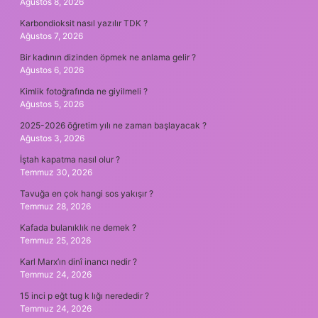
Ağustos 8, 2026
Karbondioksit nasıl yazılır TDK ?
Ağustos 7, 2026
Bir kadının dizinden öpmek ne anlama gelir ?
Ağustos 6, 2026
Kimlik fotoğrafında ne giyilmeli ?
Ağustos 5, 2026
2025-2026 öğretim yılı ne zaman başlayacak ?
Ağustos 3, 2026
İştah kapatma nasıl olur ?
Temmuz 30, 2026
Tavuğa en çok hangi sos yakışır ?
Temmuz 28, 2026
Kafada bulanıklık ne demek ?
Temmuz 25, 2026
Karl Marx’ın dinî inancı nedir ?
Temmuz 24, 2026
15 inci p eğt tug k lığı nerededir ?
Temmuz 24, 2026