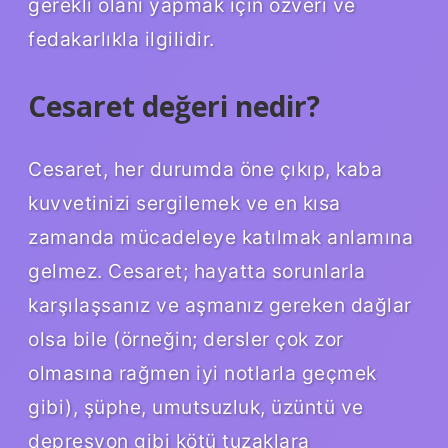
gerekli olanı yapmak için özveri ve
fedakarlıkla ilgilidir.
Cesaret değeri nedir?
Cesaret, her durumda öne çıkıp, kaba
kuvvetinizi sergilemek ve en kısa
zamanda mücadeleye katılmak anlamına
gelmez. Cesaret; hayatta sorunlarla
karşılaşsanız ve aşmanız gereken dağlar
olsa bile (örneğin; dersler çok zor
olmasına rağmen iyi notlarla geçmek
gibi), şüphe, umutsuzluk, üzüntü ve
depresyon gibi kötü tuzaklara