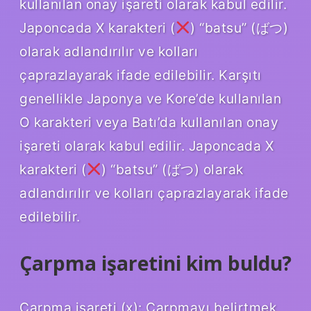
kullanılan onay işareti olarak kabul edilir.
Japoncada X karakteri (
) “batsu” (ばつ)
olarak adlandırılır ve kolları
çaprazlayarak ifade edilebilir. Karşıtı
genellikle Japonya ve Kore’de kullanılan
O karakteri veya Batı’da kullanılan onay
işareti olarak kabul edilir. Japoncada X
karakteri (
) “batsu” (ばつ) olarak
adlandırılır ve kolları çaprazlayarak ifade
edilebilir.
Çarpma işaretini kim buldu?
Çarpma işareti (x): Çarpmayı belirtmek