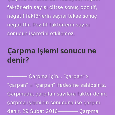
faktörlerin sayısı çiftse sonuç pozitif,
negatif faktörlerin sayısı tekse sonuç
negatiftir. Pozitif faktörlerin sayısı
sonucun işaretini etkilemez.
Çarpma işlemi sonucu ne
denir?
———— Çarpma için… “çarpan” x
“çarpan” = “çarpan” ifadesine sahipsiniz.
Çarpmada, çarpılan sayılara faktör denir;
çarpma işleminin sonucuna ise çarpım
denir. 29 Şubat 2016———— Çarpma