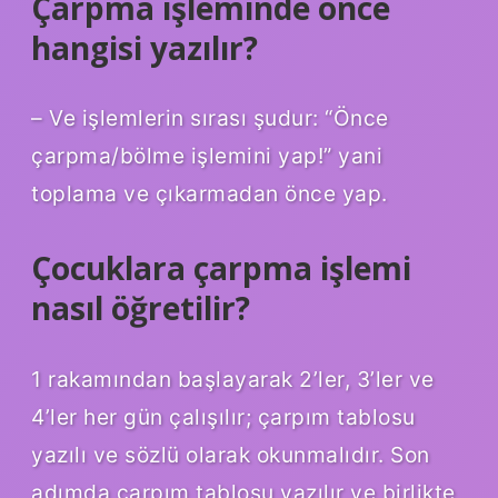
Çarpma işleminde önce
hangisi yazılır?
– Ve işlemlerin sırası şudur: “Önce
çarpma/bölme işlemini yap!” yani
toplama ve çıkarmadan önce yap.
Çocuklara çarpma işlemi
nasıl öğretilir?
1 rakamından başlayarak 2’ler, 3’ler ve
4’ler her gün çalışılır; çarpım tablosu
yazılı ve sözlü olarak okunmalıdır. Son
adımda çarpım tablosu yazılır ve birlikte