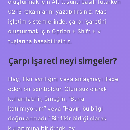
oluşturmak için Alt tuşunu basılı tutarken
0215 rakamlarını yazabilirsiniz. Mac
işletim sistemlerinde, çarpı işaretini
oluşturmak için Option + Shift + v
tuşlarına basabilirsiniz.
Çarpı işareti neyi simgeler?
Haç, fikir ayrılığını veya anlaşmayı ifade
eden bir semboldür. Olumsuz olarak
kullanılabilir, örneğin, “Buna
katılmıyorum” veya “Hayır, bu bilgi
doğrulanmadı.” Bir fikir birliği olarak
kullanımına bir örnek, oy