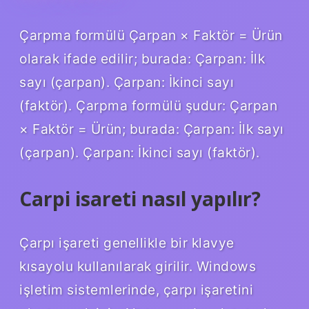
Çarpma formülü Çarpan × Faktör = Ürün
olarak ifade edilir; burada: Çarpan: İlk
sayı (çarpan). Çarpan: İkinci sayı
(faktör). Çarpma formülü şudur: Çarpan
× Faktör = Ürün; burada: Çarpan: İlk sayı
(çarpan). Çarpan: İkinci sayı (faktör).
Carpi isareti nasıl yapılır?
Çarpı işareti genellikle bir klavye
kısayolu kullanılarak girilir. Windows
işletim sistemlerinde, çarpı işaretini