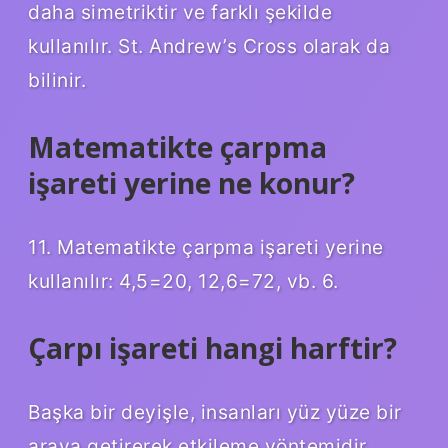
daha simetriktir ve farklı şekilde
kullanılır. St. Andrew’s Cross olarak da
bilinir.
Matematikte çarpma
işareti yerine ne konur?
11. Matematikte çarpma işareti yerine
kullanılır: 4,5=20, 12,6=72, vb. 6.
Çarpı işareti hangi harftir?
Başka bir deyişle, insanları yüz yüze bir
araya getirerek etkileme yöntemidir.