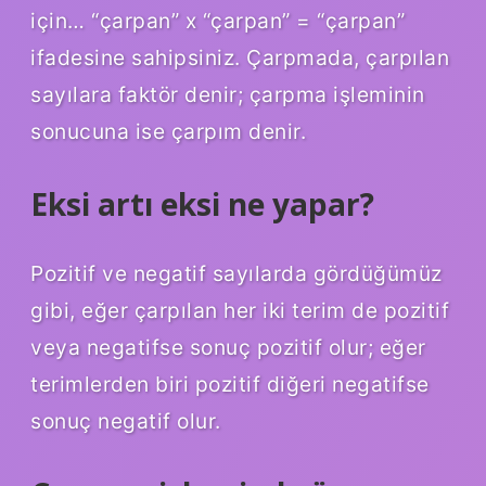
için… “çarpan” x “çarpan” = “çarpan”
ifadesine sahipsiniz. Çarpmada, çarpılan
sayılara faktör denir; çarpma işleminin
sonucuna ise çarpım denir.
Eksi artı eksi ne yapar?
Pozitif ve negatif sayılarda gördüğümüz
gibi, eğer çarpılan her iki terim de pozitif
veya negatifse sonuç pozitif olur; eğer
terimlerden biri pozitif diğeri negatifse
sonuç negatif olur.