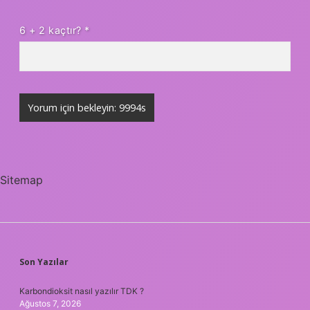
6 + 2 kaçtır?
*
Sitemap
SIDEBAR
Son Yazılar
Karbondioksit nasıl yazılır TDK ?
Ağustos 7, 2026