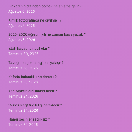
Bir kadının dizinden öpmek ne anlama gelir ?
Ağustos 6, 2026
Kimlik fotoğrafında ne giyilmeli ?
Ağustos 5, 2026
2025-2026 öğretim yılı ne zaman başlayacak ?
Ağustos 3, 2026
İştah kapatma nasıl olur ?
Temmuz 30, 2026
Tavuğa en çok hangi sos yakışır ?
Temmuz 28, 2026
Kafada bulanıklık ne demek ?
Temmuz 25, 2026
Karl Marx’ın dinî inancı nedir ?
Temmuz 24, 2026
15 inci p eğt tug k lığı nerededir ?
Temmuz 24, 2026
Hangi besinler sağlıksız ?
Temmuz 22, 2026