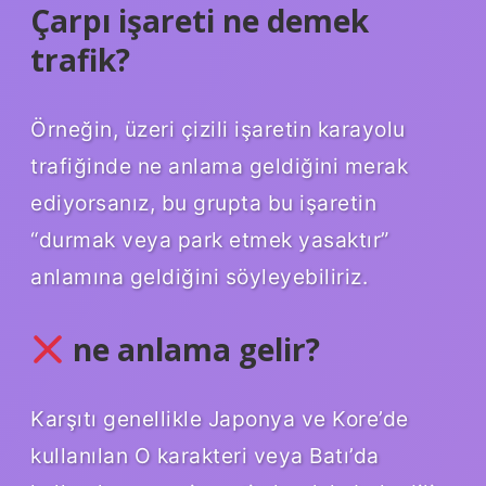
Çarpı işareti ne demek
trafik?
Örneğin, üzeri çizili işaretin karayolu
trafiğinde ne anlama geldiğini merak
ediyorsanız, bu grupta bu işaretin
“durmak veya park etmek yasaktır”
anlamına geldiğini söyleyebiliriz.
ne anlama gelir?
Karşıtı genellikle Japonya ve Kore’de
kullanılan O karakteri veya Batı’da