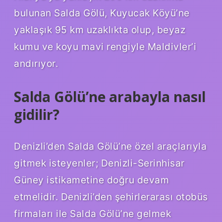
bulunan Salda Gölü, Kuyucak Köyü’ne
yaklaşık 95 km uzaklıkta olup, beyaz
kumu ve koyu mavi rengiyle Maldivler’i
andırıyor.
Salda Gölü’ne arabayla nasıl
gidilir?
Denizli’den Salda Gölü’ne özel araçlarıyla
gitmek isteyenler; Denizli-Serinhisar
Güney istikametine doğru devam
etmelidir. Denizli’den şehirlerarası otobüs
firmaları ile Salda Gölü’ne gelmek