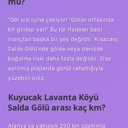
mu?
“Göl sizi içine çekiyor! “Gölün ortasında
bir girdap var!” Bu tür ifadeler batıl
inançtan başka bir şey değildir. Kısacası;
Salda Gölü’nde gölde veya denizde
boğulma riski daha fazla değildir. Size
ayrılmış plajlarda gönül rahatlığıyla
yüzebilirsiniz.
Kuyucak Lavanta Köyü
Salda Gölü arası kaç km?
Alanya’ya yaklaşık 290 km uzaklıkta