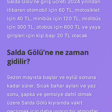
Salda Gölü’ne giriş ücreti 2024 yılından
itibaren otomobil için 60 TL, motosiklet
için 40 TL, minibüs için 120 TL, midibüs
için 300 TL, otobüs için 600 TL ve yaya
girişleri için kişi başı 20 TL olacak.
Salda Gölü’ne ne zaman
gidilir?
Sezon mayısta başlar ve eylül sonuna
kadar sürer. Sıcak bahar ayları ve yaz
sonu, şapka ve şemsiye dahil olmak
üzere Salda Gölü kıyısında vakit
geçirmek için daha uygun bir atmosfer