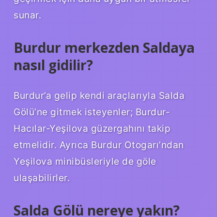
sunar.
Burdur merkezden Saldaya
nasıl gidilir?
Burdur’a gelip kendi araçlarıyla Salda
Gölü’ne gitmek isteyenler; Burdur-
Hacılar-Yeşilova güzergahını takip
etmelidir. Ayrıca Burdur Otogarı’ndan
Yeşilova minibüsleriyle de göle
ulaşabilirler.
Salda Gölü nereye yakın?