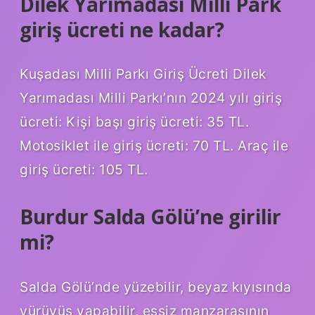
Dilek Yarımadası Milli Park
giriş ücreti ne kadar?
Kuşadası Milli Parkı Giriş Ücreti Dilek
Yarımadası Milli Parkı’nın 2024 yılı giriş
ücreti: Kişi başı giriş ücreti: 35 TL.
Motosiklet ile giriş ücreti: 70 TL. Araç ile
giriş ücreti: 105 TL.
Burdur Salda Gölü’ne girilir
mi?
Salda Gölü’nde yüzebilir, beyaz kıyısında
yürüyüş yapabilir, eşsiz manzarasının