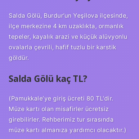
Salda Gölü, Burdur’un Yeşilova ilçesinde,
ilçe merkezine 4 km uzaklıkta, ormanlık
tepeler, kayalık arazi ve küçük alüvyonlu
ovalarla çevrili, hafif tuzlu bir karstik
göldür.
Salda Gölü kaç TL?
(Pamukkale’ye giriş ücreti 80 TL’dir.
Müze kartı olan misafirler ücretsiz
girebilirler. Rehberimiz tur sırasında
müze kartı almanıza yardımcı olacaktır.)