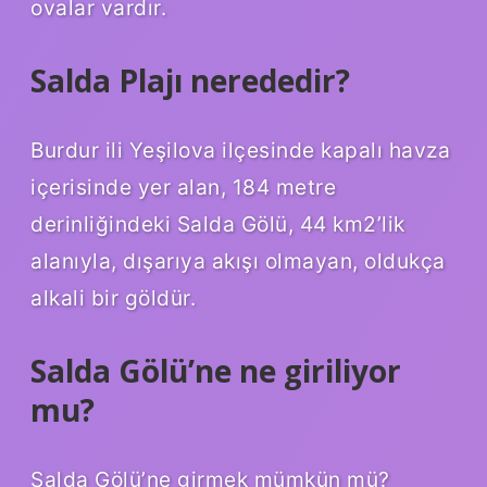
ovalar vardır.
Salda Plajı nerededir?
Burdur ili Yeşilova ilçesinde kapalı havza
içerisinde yer alan, 184 metre
derinliğindeki Salda Gölü, 44 km2’lik
alanıyla, dışarıya akışı olmayan, oldukça
alkali bir göldür.
Salda Gölü’ne ne giriliyor
mu?
Salda Gölü’ne girmek mümkün mü?