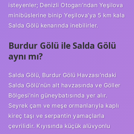
isteyenler; Denizli Otogarı’ndan Yeşilova
minibüslerine binip Yeşilova’ya 5 km kala
Salda Gölü kenarında inebilirler.
Burdur Gölü ile Salda Gölü
aynı mı?
Salda Gölü, Burdur Gölü Havzası’ndaki
Salda Gölü’nün alt havzasında ve Göller
Bölgesi’nin güneybatısında yer alır.
Seyrek çam ve meşe ormanlarıyla kaplı
kireç taşı ve serpantin yamaçlarla
çevrilidir. Kıyısında küçük alüvyonlu