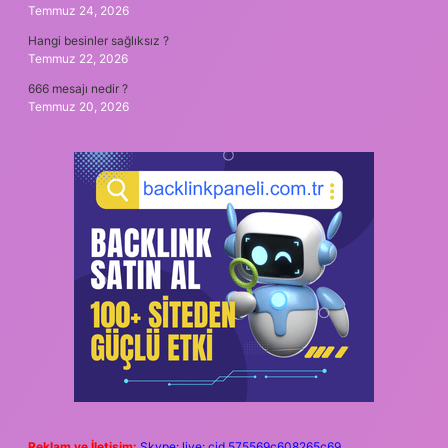
Temmuz 24, 2026
Hangi besinler sağlıksız ?
Temmuz 22, 2026
666 mesajı nedir ?
Temmuz 20, 2026
Reklam ve İletişim:
Skype: live:.cid.575569c608265c69