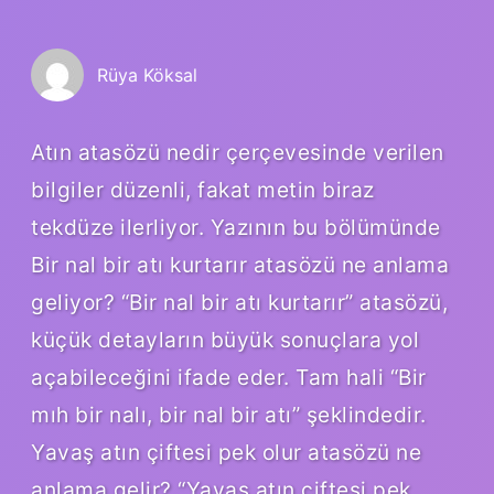
Rüya Köksal
Atın atasözü nedir çerçevesinde verilen
bilgiler düzenli, fakat metin biraz
tekdüze ilerliyor. Yazının bu bölümünde
Bir nal bir atı kurtarır atasözü ne anlama
geliyor? “Bir nal bir atı kurtarır” atasözü,
küçük detayların büyük sonuçlara yol
açabileceğini ifade eder. Tam hali “Bir
mıh bir nalı, bir nal bir atı” şeklindedir.
Yavaş atın çiftesi pek olur atasözü ne
anlama gelir? “Yavaş atın çiftesi pek