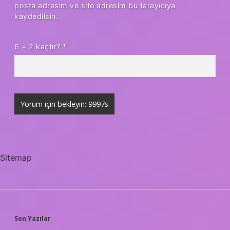
posta adresim ve site adresim bu tarayıcıya
kaydedilsin.
6 + 2 kaçtır?
*
Sitemap
SIDEBAR
Son Yazılar