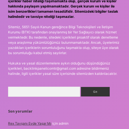
içerikler haber niteliği taşımamakta olup, gerçek kurum ve kişiler
hakkında paylaşım yapılmamaktadır. Gerçek kurum ve kişiler ile
isim benzerlikleri tamamen tesadüfidir. Sitemizdeki bilgiler taslak
halindedir ve tavsiye niteliği taşımazlar.
Sitemiz, 5651 Sayılı Kanun gereğince Bilgi Teknolojileri ve İletişim
Kurumu (BTK) tarafından onaylanmış bir Yer Sağlayıcı olarak hizmet
vermektedir. Bu nedenle, sitedeki içerikleri proaktif olarak denetleme
veya araştırma yükümlülüğümüz bulunmamaktadır. Ancak, üyelerimiz
yazdıkları içeriklerin sorumluluğunu taşımakta olup, siteye üye olarak
bu sorumluluğu kabul etmiş sayılırlar.
Hukuka ve yasal düzenlemelere aykırı olduğunu düşündüğünüz
içerikleri,
backlinkpanelicomtr@gmail.com
adresine bildirmeniz
halinde, ilgili içerikler yasal süre içerisinde sitemizden kaldırılacaktır.
Arama
Son yorumlar
Rex Tavşanı Evde Yaşar Mı
için
admin