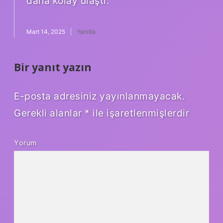
daha kolay ulaştı.
Mart 14, 2025
Yanıtla
Bir yanıt yazın
E-posta adresiniz yayınlanmayacak.
Gerekli alanlar
*
ile işaretlenmişlerdir
Yorum