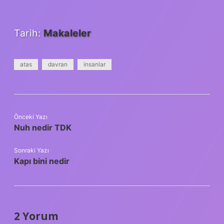
Tarih:
Makaleler
atas
davran
insanlar
Önceki Yazı
Nuh nedir TDK
Sonraki Yazı
Kapı bini nedir
2 Yorum