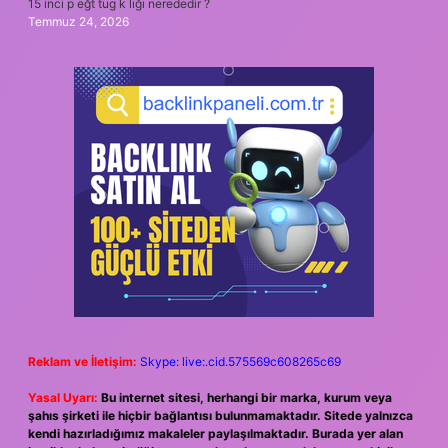
15 inci p eğt tug k lığı nerededir ?
Temmuz 24, 2026
Reklam ve İletişim:
Skype: live:.cid.575569c608265c69
Yasal Uyarı:
Bu internet sitesi, herhangi bir marka, kurum veya
şahıs şirketi ile hiçbir bağlantısı bulunmamaktadır. Sitede yalnızca
kendi hazırladığımız makaleler paylaşılmaktadır. Burada yer alan