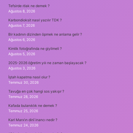
Tefsirde ıtlak ne demek ?
Ağustos 8, 2026
Karbondioksit nasıl yazılır TDK ?
Ağustos 7, 2026
Bir kadının dizinden öpmek ne anlama gelir ?
Ağustos 6, 2026
Kimlik fotoğrafında ne giyilmeli ?
Ağustos 5, 2026
2025-2026 öğretim yılı ne zaman başlayacak ?
Ağustos 3, 2026
İştah kapatma nasıl olur ?
Temmuz 30, 2026
Tavuğa en çok hangi sos yakışır ?
Temmuz 28, 2026
Kafada bulanıklık ne demek ?
Temmuz 25, 2026
Karl Marx’ın dinî inancı nedir ?
Temmuz 24, 2026