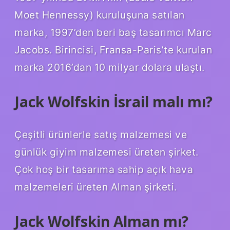
Moet Hennessy) kuruluşuna satılan
marka, 1997’den beri baş tasarımcı Marc
Jacobs. Birincisi, Fransa-Paris’te kurulan
marka 2016’dan 10 milyar dolara ulaştı.
Jack Wolfskin İsrail malı mı?
Çeşitli ürünlerle satış malzemesi ve
günlük giyim malzemesi üreten şirket.
Çok hoş bir tasarıma sahip açık hava
malzemeleri üreten Alman şirketi.
Jack Wolfskin Alman mı?