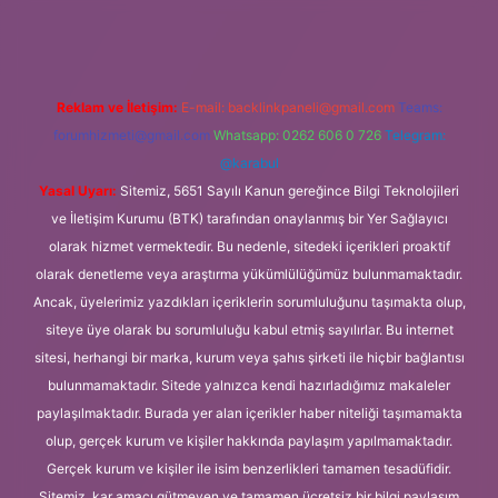
Reklam ve İletişim:
E-mail:
backlinkpaneli@gmail.com
Teams:
forumhizmeti@gmail.com
Whatsapp: 0262 606 0 726
Telegram:
@karabul
Yasal Uyarı:
Sitemiz, 5651 Sayılı Kanun gereğince Bilgi Teknolojileri
ve İletişim Kurumu (BTK) tarafından onaylanmış bir Yer Sağlayıcı
olarak hizmet vermektedir. Bu nedenle, sitedeki içerikleri proaktif
olarak denetleme veya araştırma yükümlülüğümüz bulunmamaktadır.
Ancak, üyelerimiz yazdıkları içeriklerin sorumluluğunu taşımakta olup,
siteye üye olarak bu sorumluluğu kabul etmiş sayılırlar. Bu internet
sitesi, herhangi bir marka, kurum veya şahıs şirketi ile hiçbir bağlantısı
bulunmamaktadır. Sitede yalnızca kendi hazırladığımız makaleler
paylaşılmaktadır. Burada yer alan içerikler haber niteliği taşımamakta
olup, gerçek kurum ve kişiler hakkında paylaşım yapılmamaktadır.
Gerçek kurum ve kişiler ile isim benzerlikleri tamamen tesadüfidir.
Sitemiz, kar amacı gütmeyen ve tamamen ücretsiz bir bilgi paylaşım