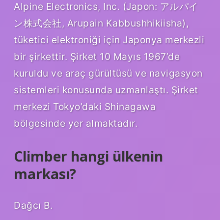
Alpine Electronics, Inc. (Japon: アルパイ
ン株式会社, Arupain Kabbushhikiisha),
tüketici elektroniği için Japonya merkezli
bir şirkettir. Şirket 10 Mayıs 1967’de
kuruldu ve araç gürültüsü ve navigasyon
sistemleri konusunda uzmanlaştı. Şirket
merkezi Tokyo’daki Shinagawa
bölgesinde yer almaktadır.
Climber hangi ülkenin
markası?
Dağcı B.