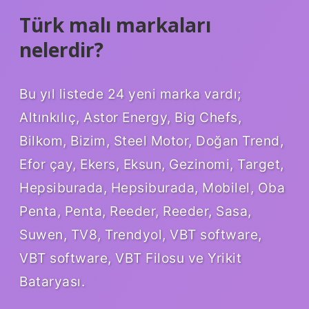
Türk malı markaları
nelerdir?
Bu yıl listede 24 yeni marka vardı;
Altınkılıç, Astor Energy, Big Chefs,
Bilkom, Bizim, Steel Motor, Doğan Trend,
Efor çay, Ekers, Eksun, Gezinomi, Target,
Hepsiburada, Hepsiburada, Mobilel, Oba
Penta, Penta, Reeder, Reeder, Sasa,
Suwen, TV8, Trendyol, VBT software,
VBT software, VBT Filosu ve Yrikit
Bataryası.