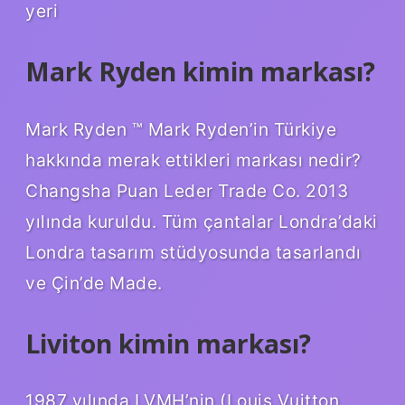
yeri
Mark Ryden kimin markası?
Mark Ryden ™ Mark Ryden’in Türkiye
hakkında merak ettikleri markası nedir?
Changsha Puan Leder Trade Co. 2013
yılında kuruldu. Tüm çantalar Londra’daki
Londra tasarım stüdyosunda tasarlandı
ve Çin’de Made.
Liviton kimin markası?
1987 yılında LVMH’nin (Louis Vuitton