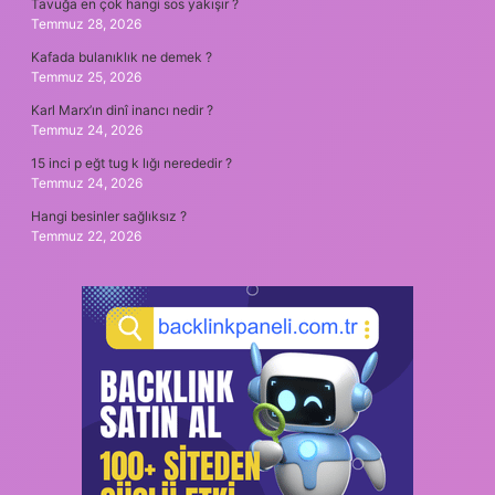
Tavuğa en çok hangi sos yakışır ?
Temmuz 28, 2026
Kafada bulanıklık ne demek ?
Temmuz 25, 2026
Karl Marx’ın dinî inancı nedir ?
Temmuz 24, 2026
15 inci p eğt tug k lığı nerededir ?
Temmuz 24, 2026
Hangi besinler sağlıksız ?
Temmuz 22, 2026