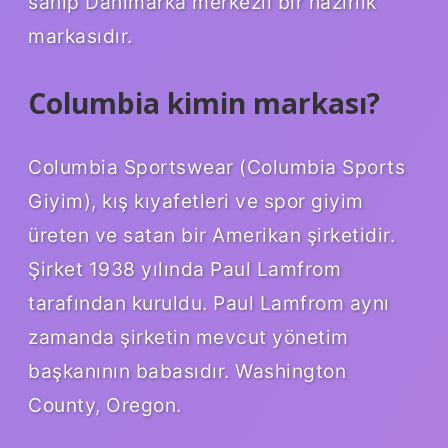
sahip Danimarka merkezli bir hazırlık
markasıdır.
Columbia kimin markası?
Columbia Sportswear (Columbia Sports
Giyim), kış kıyafetleri ve spor giyim
üreten ve satan bir Amerikan şirketidir.
Şirket 1938 yılında Paul Lamfrom
tarafından kuruldu. Paul Lamfrom aynı
zamanda şirketin mevcut yönetim
başkanının babasıdır. Washington
County, Oregon.