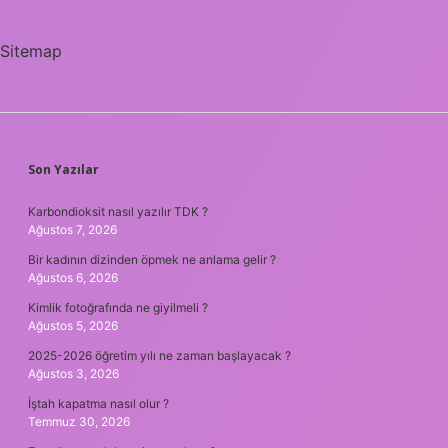
Sitemap
SIDEBAR
Son Yazılar
Karbondioksit nasıl yazılır TDK ?
Ağustos 7, 2026
Bir kadının dizinden öpmek ne anlama gelir ?
Ağustos 6, 2026
Kimlik fotoğrafında ne giyilmeli ?
Ağustos 5, 2026
2025-2026 öğretim yılı ne zaman başlayacak ?
Ağustos 3, 2026
İştah kapatma nasıl olur ?
Temmuz 30, 2026