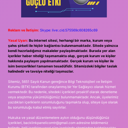
Reklam ve İletişim:
Skype: live:.cid.575569c608265c69
Yasal Uyarı:
Bu internet sitesi, herhangi bir marka, kurum veya
şahıs şirketi ile hiçbir bağlantısı bulunmamaktadır. Sitede yalnızca
kendi hazırladığımız makaleler paylaşılmaktadır. Burada yer alan
içerikler haber niteliği taşımamakta olup, gerçek kurum ve kişiler
hakkında paylaşım yapılmamaktadır. Gerçek kurum ve kişiler ile
isim benzerlikleri tamamen tesadüfidir. Sitemizdeki bilgiler taslak
halindedir ve tavsiye niteliği taşımazlar.
Sitemiz, 5651 Sayılı Kanun gereğince Bilgi Teknolojileri ve İletişim
Kurumu (BTK) tarafından onaylanmış bir Yer Sağlayıcı olarak hizmet
vermektedir. Bu nedenle, sitedeki içerikleri proaktif olarak denetleme
veya araştırma yükümlülüğümüz bulunmamaktadır. Ancak, üyelerimiz
yazdıkları içeriklerin sorumluluğunu taşımakta olup, siteye üye olarak
bu sorumluluğu kabul etmiş sayılırlar.
Hukuka ve yasal düzenlemelere aykırı olduğunu düşündüğünüz
içerikleri,
backlinkpanelicomtr@gmail.com
adresine bildirmeniz
halinde, ilgili içerikler yasal süre içerisinde sitemizden kaldırılacaktır.