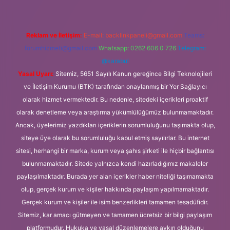
Reklam ve İletişim:
E-mail:
backlinkpaneli@gmail.com
Teams:
forumhizmeti@gmail.com
Whatsapp: 0262 606 0 726
Telegram:
@karabul
Yasal Uyarı:
Sitemiz, 5651 Sayılı Kanun gereğince Bilgi Teknolojileri
ve İletişim Kurumu (BTK) tarafından onaylanmış bir Yer Sağlayıcı
olarak hizmet vermektedir. Bu nedenle, sitedeki içerikleri proaktif
olarak denetleme veya araştırma yükümlülüğümüz bulunmamaktadır.
Ancak, üyelerimiz yazdıkları içeriklerin sorumluluğunu taşımakta olup,
siteye üye olarak bu sorumluluğu kabul etmiş sayılırlar. Bu internet
sitesi, herhangi bir marka, kurum veya şahıs şirketi ile hiçbir bağlantısı
bulunmamaktadır. Sitede yalnızca kendi hazırladığımız makaleler
paylaşılmaktadır. Burada yer alan içerikler haber niteliği taşımamakta
olup, gerçek kurum ve kişiler hakkında paylaşım yapılmamaktadır.
Gerçek kurum ve kişiler ile isim benzerlikleri tamamen tesadüfidir.
Sitemiz, kar amacı gütmeyen ve tamamen ücretsiz bir bilgi paylaşım
platformudur. Hukuka ve yasal düzenlemelere aykırı olduğunu