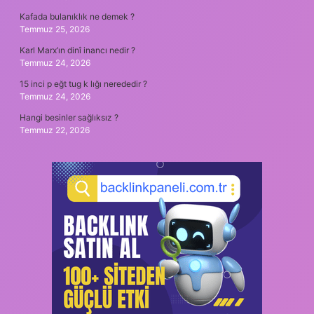
Kafada bulanıklık ne demek ?
Temmuz 25, 2026
Karl Marx’ın dinî inancı nedir ?
Temmuz 24, 2026
15 inci p eğt tug k lığı nerededir ?
Temmuz 24, 2026
Hangi besinler sağlıksız ?
Temmuz 22, 2026