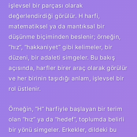
işlevsel bir parçası olarak
değerlendirdiği görülür. H harfi,
matematiksel ya da mantıksal bir
düşünme biçiminden beslenir; örneğin,
“hız”, “hakkaniyet” gibi kelimeler, bir
düzeni, bir adaleti simgeler. Bu bakış
açısında, harfler birer araç olarak görülür
ve her birinin taşıdığı anlam, işlevsel bir
rol üstlenir.
Örneğin, “H” harfiyle başlayan bir terim
olan “hız” ya da “hedef”, toplumda belirli
bir yönü simgeler. Erkekler, dildeki bu