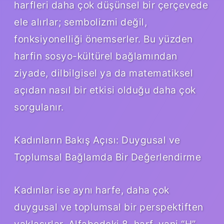
harfleri daha çok düşünsel bir çerçevede
ele alırlar; sembolizmi değil,
fonksiyonelliği önemserler. Bu yüzden
harfin sosyo-kültürel bağlamından
ziyade, dilbilgisel ya da matematiksel
açıdan nasıl bir etkisi olduğu daha çok
sorgulanır.
Kadınların Bakış Açısı: Duygusal ve
Toplumsal Bağlamda Bir Değerlendirme
Kadınlar ise aynı harfe, daha çok
duygusal ve toplumsal bir perspektiften
yaklaşırlar. Alfabedeki 8. harf, yani “H”,