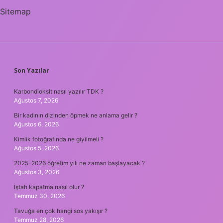
Sitemap
SIDEBAR
Son Yazılar
Karbondioksit nasıl yazılır TDK ?
Ağustos 7, 2026
Bir kadının dizinden öpmek ne anlama gelir ?
Ağustos 6, 2026
Kimlik fotoğrafında ne giyilmeli ?
Ağustos 5, 2026
2025-2026 öğretim yılı ne zaman başlayacak ?
Ağustos 3, 2026
İştah kapatma nasıl olur ?
Temmuz 30, 2026
Tavuğa en çok hangi sos yakışır ?
Temmuz 28, 2026