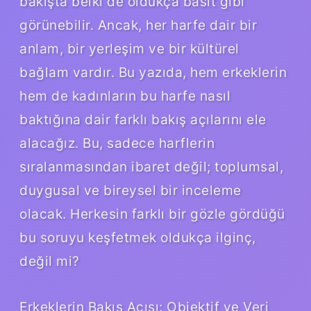
bakışta belki de oldukça basit gibi
görünebilir. Ancak, her harfe dair bir
anlam, bir yerleşim ve bir kültürel
bağlam vardır. Bu yazıda, hem erkeklerin
hem de kadınların bu harfe nasıl
baktığına dair farklı bakış açılarını ele
alacağız. Bu, sadece harflerin
sıralanmasından ibaret değil; toplumsal,
duygusal ve bireysel bir inceleme
olacak. Herkesin farklı bir gözle gördüğü
bu soruyu keşfetmek oldukça ilginç,
değil mi?
Erkeklerin Bakış Açısı: Objektif ve Veri