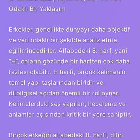
Odaklı Bir Yaklaşım
Erkekler, genellikle dünyayı daha objektif
ve veri odaklı bir şekilde analiz etme
eğilimindedirler. Alfabedeki 8. harf, yani
“H”, onların gözünde bir harften çok daha
fazlası olabilir. H harfi, birçok kelimenin
temel yapı taşlarından biridir ve
dilbilgisel açıdan önemli bir rol oynar.
Kelimelerdeki ses yapıları, heceleme ve
anlamlar açısından kritik bir yere sahiptir.
Birçok erkeğin alfabedeki 8. harfi, dilin