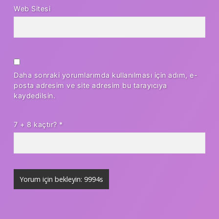
Web Sitesi
Daha sonraki yorumlarımda kullanılması için adım, e-
posta adresim ve site adresim bu tarayıcıya
kaydedilsin.
7 + 8 kaçtır?
*