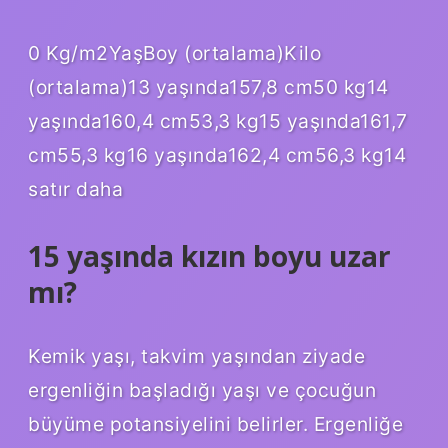
0 Kg/m2YaşBoy (ortalama)Kilo
(ortalama)13 yaşında157,8 cm50 kg14
yaşında160,4 cm53,3 kg15 yaşında161,7
cm55,3 kg16 yaşında162,4 cm56,3 kg14
satır daha
15 yaşında kızın boyu uzar
mı?
Kemik yaşı, takvim yaşından ziyade
ergenliğin başladığı yaşı ve çocuğun
büyüme potansiyelini belirler. Ergenliğe