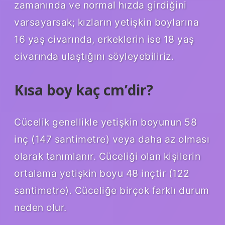
zamanında ve normal hızda girdiğini
varsayarsak; kızların yetişkin boylarına
16 yaş civarında, erkeklerin ise 18 yaş
civarında ulaştığını söyleyebiliriz.
Kısa boy kaç cm’dir?
Cücelik genellikle yetişkin boyunun 58
inç (147 santimetre) veya daha az olması
olarak tanımlanır. Cüceliği olan kişilerin
ortalama yetişkin boyu 48 inçtir (122
santimetre). Cüceliğe birçok farklı durum
neden olur.