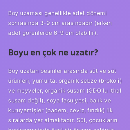
Boy uzaması genellikle adet dönemi
sonrasında 3-9 cm arasındadır (erken
adet görenlerde 6-9 cm olabilir).
Boyu en çok ne uzatır?
Boy uzatan besinler arasında süt ve süt
ürünleri, yumurta, organik sebze (brokoli)
ve meyveler, organik susam (GDO’lu ithal
susam değil), soya fasulyesi, balık ve
kuruyemişler (badem, ceviz, fındık) ilk
sıralarda yer almaktadır. Süt, çocukların
beslenmesinde özel bir öneme sahiptir.