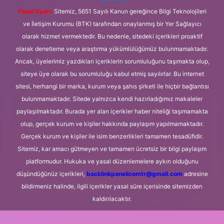
Yasal Uyarı:
Sitemiz, 5651 Sayılı Kanun gereğince Bilgi Teknolojileri
ve İletişim Kurumu (BTK) tarafından onaylanmış bir Yer Sağlayıcı
olarak hizmet vermektedir. Bu nedenle, sitedeki içerikleri proaktif
olarak denetleme veya araştırma yükümlülüğümüz bulunmamaktadır.
Ancak, üyelerimiz yazdıkları içeriklerin sorumluluğunu taşımakta olup,
siteye üye olarak bu sorumluluğu kabul etmiş sayılırlar. Bu internet
sitesi, herhangi bir marka, kurum veya şahıs şirketi ile hiçbir bağlantısı
bulunmamaktadır. Sitede yalnızca kendi hazırladığımız makaleler
paylaşılmaktadır. Burada yer alan içerikler haber niteliği taşımamakta
olup, gerçek kurum ve kişiler hakkında paylaşım yapılmamaktadır.
Gerçek kurum ve kişiler ile isim benzerlikleri tamamen tesadüfidir.
Sitemiz, kar amacı gütmeyen ve tamamen ücretsiz bir bilgi paylaşım
platformudur. Hukuka ve yasal düzenlemelere aykırı olduğunu
düşündüğünüz içerikleri,
backlinkpanelicomtr@gmail.com
adresine
bildirmeniz halinde, ilgili içerikler yasal süre içerisinde sitemizden
kaldırılacaktır.