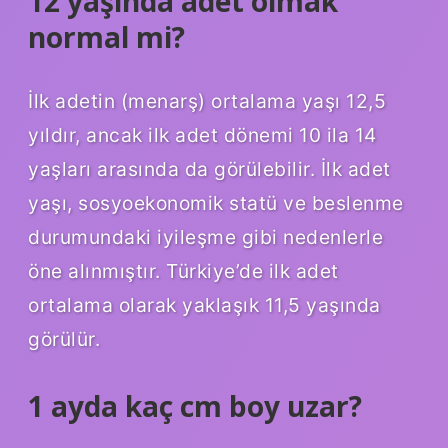
12 yaşında adet olmak
normal mi?
İlk adetin (menarş) ortalama yaşı 12,5
yıldır, ancak ilk adet dönemi 10 ila 14
yaşları arasında da görülebilir. İlk adet
yaşı, sosyoekonomik statü ve beslenme
durumundaki iyileşme gibi nedenlerle
öne alınmıştır. Türkiye’de ilk adet
ortalama olarak yaklaşık 11,5 yaşında
görülür.
1 ayda kaç cm boy uzar?