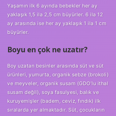
Yaşamın ilk 6 ayında bebekler her ay
yaklaşık 1,5 ila 2,5 cm büyürler. 6 ila 12
ay arasında ise her ay yaklaşık 1 ila 1 cm
büyürler.
Boyu en çok ne uzatır?
Boy uzatan besinler arasında süt ve süt
ürünleri, yumurta, organik sebze (brokoli)
ve meyveler, organik susam (GDO’lu ithal
susam değil), soya fasulyesi, balık ve
kuruyemişler (badem, ceviz, fındık) ilk
sıralarda yer almaktadır. Süt, çocukların