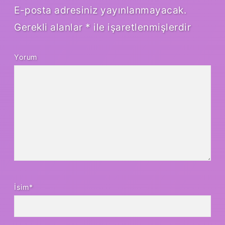
E-posta adresiniz yayınlanmayacak.
Gerekli alanlar
*
ile işaretlenmişlerdir
Yorum
İsim*