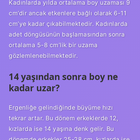
Kadınlarda yılda ortalama boy uzaması 9
cm’dir ancak etkenlere bağlı olarak 6-11
cm’ye kadar çıkabilmektedir. Kadınlarda
adet döngüsünün başlamasından sonra
ortalama 5-8 cm’lik bir uzama
gözlemlenebilmektedir.
14 yaşından sonra boy ne
kadar uzar?
Ergenliğe gelindiğinde büyüme hızı
tekrar artar. Bu dönem erkeklerde 12,
kızlarda ise 14 yaşına denk gelir. Bu
dönemde erkekler 25-28 cm, kızlarda ise