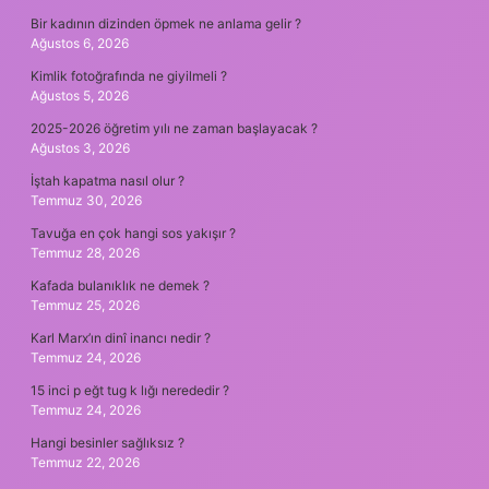
Bir kadının dizinden öpmek ne anlama gelir ?
Ağustos 6, 2026
Kimlik fotoğrafında ne giyilmeli ?
Ağustos 5, 2026
2025-2026 öğretim yılı ne zaman başlayacak ?
Ağustos 3, 2026
İştah kapatma nasıl olur ?
Temmuz 30, 2026
Tavuğa en çok hangi sos yakışır ?
Temmuz 28, 2026
Kafada bulanıklık ne demek ?
Temmuz 25, 2026
Karl Marx’ın dinî inancı nedir ?
Temmuz 24, 2026
15 inci p eğt tug k lığı nerededir ?
Temmuz 24, 2026
Hangi besinler sağlıksız ?
Temmuz 22, 2026