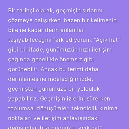
Bir tarihçi olarak, geçmişin sırlarını
çözmeye çalışırken, bazen bir kelimenin
bile ne kadar derin anlamlar
taşıyabileceğini fark ediyorum. “Açık hat”
gibi bir ifade, günümüzün hızlı iletişim
çağında genellikle önemsiz gibi
görünebilir. Ancak bu terimi daha
derinlemesine incelediğimizde,
geçmişten günümüze bir yolculuk
yapabiliriz. Geçmişin izlerini sürerken,
toplumsal dönüşümler, teknolojik kırılma
noktaları ve iletişim anlayışındaki
değişimler, bizi bugünkü “açık hat”