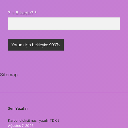
7 + 8 kaçtır?
*
Sitemap
SIDEBAR
Son Yazılar
Karbondioksit nasıl yazılır TDK ?
Ağustos 7, 2026