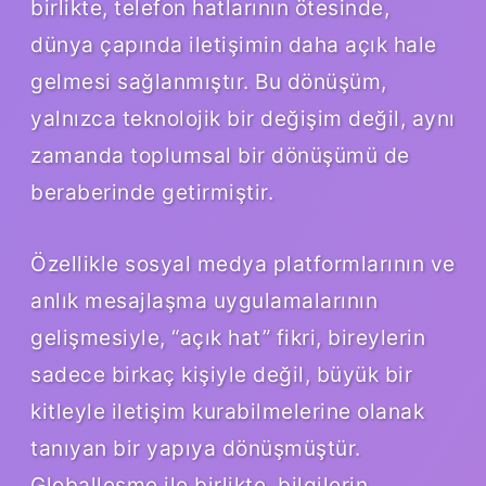
birlikte, telefon hatlarının ötesinde,
dünya çapında iletişimin daha açık hale
gelmesi sağlanmıştır. Bu dönüşüm,
yalnızca teknolojik bir değişim değil, aynı
zamanda toplumsal bir dönüşümü de
beraberinde getirmiştir.
Özellikle sosyal medya platformlarının ve
anlık mesajlaşma uygulamalarının
gelişmesiyle, “açık hat” fikri, bireylerin
sadece birkaç kişiyle değil, büyük bir
kitleyle iletişim kurabilmelerine olanak
tanıyan bir yapıya dönüşmüştür.
Globalleşme ile birlikte, bilgilerin