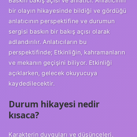
Baskın bakış açısı ve anlatıcı: Anlatıcının
bir olayın hikayesinde bildiği ve gördüğü
anlatıcının perspektifine ve durumun
sergisi baskın bir bakış açısı olarak
adlandırılır. Anlatıcıların bu
perspektifinde; Etkinliğin, kahramanların
ve mekanın geçişini biliyor. Etkinliği
açıklarken, gelecek okuyucuya
kaydedilecektir.
Durum hikayesi nedir
kısaca?
Karakterin duyguları ve düşünceleri,