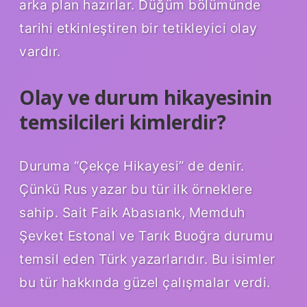
arka plan hazırlar. Düğüm bölümünde
tarihi etkinleştiren bir tetikleyici olay
vardır.
Olay ve durum hikayesinin
temsilcileri kimlerdir?
Duruma “Çekçe Hikayesi” de denir.
Çünkü Rus yazar bu tür ilk örneklere
sahip. Sait Faik Abasıank, Memduh
Şevket Estonal ve Tarık Buoğra durumu
temsil eden Türk yazarlarıdır. Bu isimler
bu tür hakkında güzel çalışmalar verdi.