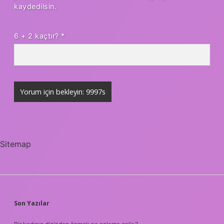
kaydedilsin.
6 + 2 kaçtır?
*
Sitemap
SIDEBAR
Son Yazılar