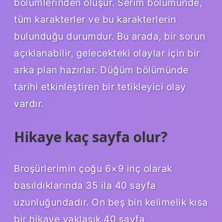
bölümlerinden oluşur. Serim bölümünde,
tüm karakterler ve bu karakterlerin
bulunduğu durumdur. Bu arada, bir sorun
açıklanabilir, gelecekteki olaylar için bir
arka plan hazırlar. Düğüm bölümünde
tarihi etkinleştiren bir tetikleyici olay
vardır.
Hikaye kaç sayfa olur?
Broşürlerimin çoğu 6×9 inç olarak
basıldıklarında 35 ila 40 sayfa
uzunluğundadır. On beş bin kelimelik kısa
bir hikaye yaklaşık 40 sayfa