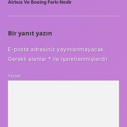
Airbus Ve Boeing Farkı Nedir
Bir yanıt yazın
E-posta adresiniz yayınlanmayacak.
Gerekli alanlar
*
ile işaretlenmişlerdir
Yorum