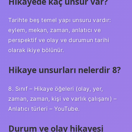
Hikayede kaç unsur var?
Tarihte beş temel yapı unsuru vardır:
eylem, mekan, zaman, anlatıcı ve
perspektif ve olay ve durumun tarihi
olarak ikiye bölünür.
Hikaye unsurları nelerdir 8?
8. Sınıf – Hikaye öğeleri (olay, yer,
zaman, zaman, kişi ve varlık çalışanı) –
Anlatıcı türleri – YouTube.
Durum ve olay hikayesi