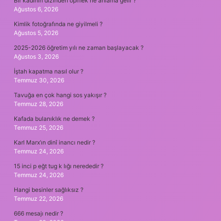
Bir kadının dizinden öpmek ne anlama gelir ?
Ağustos 6, 2026
Kimlik fotoğrafında ne giyilmeli ?
Ağustos 5, 2026
2025-2026 öğretim yılı ne zaman başlayacak ?
Ağustos 3, 2026
İştah kapatma nasıl olur ?
Temmuz 30, 2026
Tavuğa en çok hangi sos yakışır ?
Temmuz 28, 2026
Kafada bulanıklık ne demek ?
Temmuz 25, 2026
Karl Marx’ın dinî inancı nedir ?
Temmuz 24, 2026
15 inci p eğt tug k lığı nerededir ?
Temmuz 24, 2026
Hangi besinler sağlıksız ?
Temmuz 22, 2026
666 mesajı nedir ?