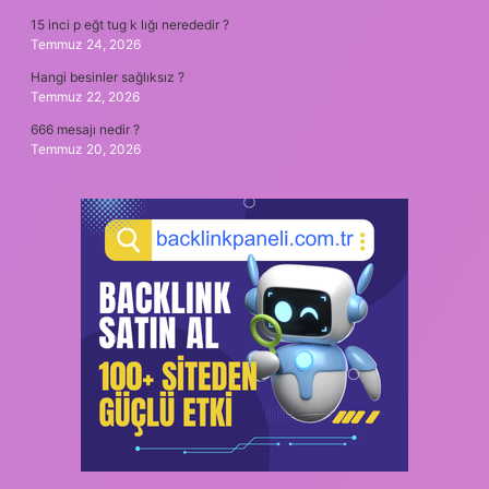
15 inci p eğt tug k lığı nerededir ?
Temmuz 24, 2026
Hangi besinler sağlıksız ?
Temmuz 22, 2026
666 mesajı nedir ?
Temmuz 20, 2026