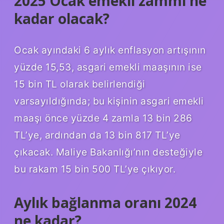
2025 Ocak emekli zammı ne
kadar olacak?
Ocak ayındaki 6 aylık enflasyon artışının
yüzde 15,53, asgari emekli maaşının ise
15 bin TL olarak belirlendiği
varsayıldığında; bu kişinin asgari emekli
maaşı önce yüzde 4 zamla 13 bin 286
TL’ye, ardından da 13 bin 817 TL’ye
çıkacak. Maliye Bakanlığı’nın desteğiyle
bu rakam 15 bin 500 TL’ye çıkıyor.
Aylık bağlanma oranı 2024
ne kadar?