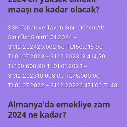
maaşı ne kadar olacak?
SSK Taban ve Tavan SınırıDönemAlt
SınırÜst Sınır01.01.2024 –
31.12.202420.002,50 TL150.018,90
TL01.07.2023 – 31.12.202313.414,50
TL100.608,90 TL01.01.2023 –
31.12.202310.008,00 TL75.060,00
TL01.07.2022 – 31.12.20226.471,00 TL48.
Almanya’da emekliye zam
2024 ne kadar?