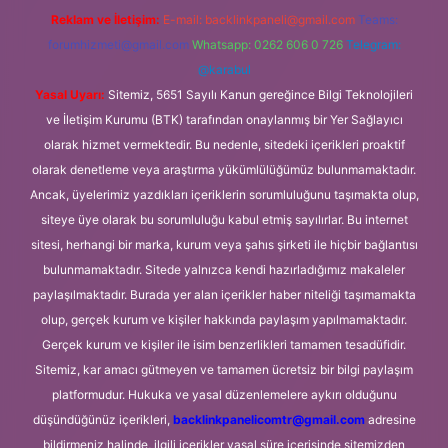
Reklam ve İletişim:
E-mail:
backlinkpaneli@gmail.com
Teams:
forumhizmeti@gmail.com
Whatsapp: 0262 606 0 726
Telegram:
@karabul
Yasal Uyarı:
Sitemiz, 5651 Sayılı Kanun gereğince Bilgi Teknolojileri
ve İletişim Kurumu (BTK) tarafından onaylanmış bir Yer Sağlayıcı
olarak hizmet vermektedir. Bu nedenle, sitedeki içerikleri proaktif
olarak denetleme veya araştırma yükümlülüğümüz bulunmamaktadır.
Ancak, üyelerimiz yazdıkları içeriklerin sorumluluğunu taşımakta olup,
siteye üye olarak bu sorumluluğu kabul etmiş sayılırlar. Bu internet
sitesi, herhangi bir marka, kurum veya şahıs şirketi ile hiçbir bağlantısı
bulunmamaktadır. Sitede yalnızca kendi hazırladığımız makaleler
paylaşılmaktadır. Burada yer alan içerikler haber niteliği taşımamakta
olup, gerçek kurum ve kişiler hakkında paylaşım yapılmamaktadır.
Gerçek kurum ve kişiler ile isim benzerlikleri tamamen tesadüfidir.
Sitemiz, kar amacı gütmeyen ve tamamen ücretsiz bir bilgi paylaşım
platformudur. Hukuka ve yasal düzenlemelere aykırı olduğunu
düşündüğünüz içerikleri,
backlinkpanelicomtr@gmail.com
adresine
bildirmeniz halinde, ilgili içerikler yasal süre içerisinde sitemizden