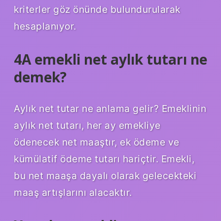
kriterler göz önünde bulundurularak
hesaplanıyor.
4A emekli net aylık tutarı ne
demek?
Aylık net tutar ne anlama gelir? Emeklinin
aylık net tutarı, her ay emekliye
ödenecek net maaştır, ek ödeme ve
kümülatif ödeme tutarı hariçtir. Emekli,
bu net maaşa dayalı olarak gelecekteki
maaş artışlarını alacaktır.