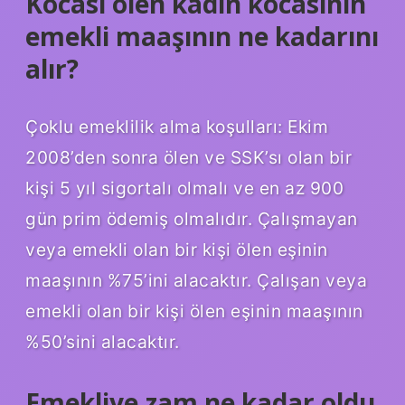
Kocası ölen kadın kocasının
emekli maaşının ne kadarını
alır?
Çoklu emeklilik alma koşulları: Ekim
2008’den sonra ölen ve SSK’sı olan bir
kişi 5 yıl sigortalı olmalı ve en az 900
gün prim ödemiş olmalıdır. Çalışmayan
veya emekli olan bir kişi ölen eşinin
maaşının %75’ini alacaktır. Çalışan veya
emekli olan bir kişi ölen eşinin maaşının
%50’sini alacaktır.
Emekliye zam ne kadar oldu