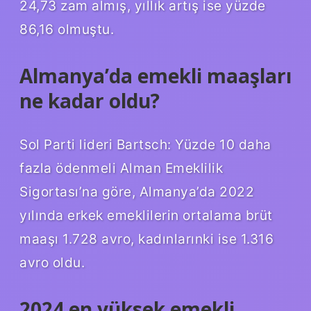
24,73 zam almış, yıllık artış ise yüzde
86,16 olmuştu.
Almanya’da emekli maaşları
ne kadar oldu?
Sol Parti lideri Bartsch: Yüzde 10 daha
fazla ödenmeli Alman Emeklilik
Sigortası’na göre, Almanya’da 2022
yılında erkek emeklilerin ortalama brüt
maaşı 1.728 avro, kadınlarınki ise 1.316
avro oldu.
2024 en yüksek emekli