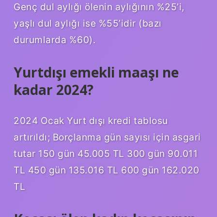
Genç dul aylığı ölenin aylığının %25’i,
yaşlı dul aylığı ise %55’idir (bazı
durumlarda %60).
Yurtdışı emekli maaşı ne
kadar 2024?
2024 Ocak Yurt dışı kredi tablosu
artırıldı; Borçlanma gün sayısı için asgari
tutar 150 gün 45.005 TL 300 gün 90.011
TL 450 gün 135.016 TL 600 gün 162.020
TL