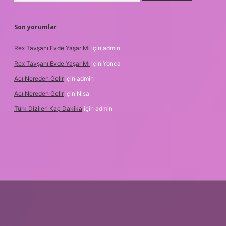
Son yorumlar
Rex Tavşanı Evde Yaşar Mı
için
admin
Rex Tavşanı Evde Yaşar Mı
için
Yonca
Acı Nereden Gelir
için
admin
Acı Nereden Gelir
için
Nisa
Türk Dizileri Kaç Dakika
için
admin
txper