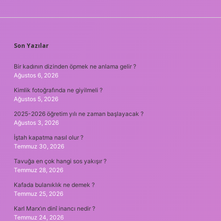
SIDEBAR
Son Yazılar
Bir kadının dizinden öpmek ne anlama gelir ?
Ağustos 6, 2026
Kimlik fotoğrafında ne giyilmeli ?
Ağustos 5, 2026
2025-2026 öğretim yılı ne zaman başlayacak ?
Ağustos 3, 2026
İştah kapatma nasıl olur ?
Temmuz 30, 2026
Tavuğa en çok hangi sos yakışır ?
Temmuz 28, 2026
Kafada bulanıklık ne demek ?
Temmuz 25, 2026
Karl Marx’ın dinî inancı nedir ?
Temmuz 24, 2026