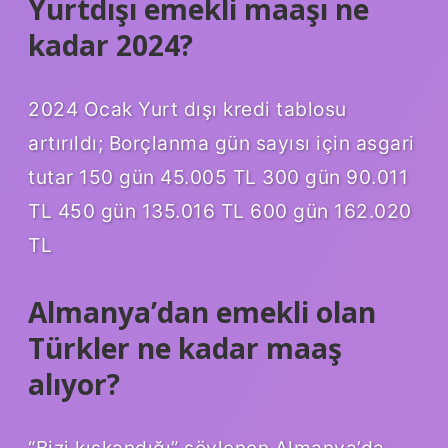
Yurtdışı emekli maaşı ne
kadar 2024?
2024 Ocak Yurt dışı kredi tablosu
artırıldı; Borçlanma gün sayısı için asgari
tutar 150 gün 45.005 TL 300 gün 90.011
TL 450 gün 135.016 TL 600 gün 162.020
TL
Almanya’dan emekli olan
Türkler ne kadar maaş
alıyor?
“Bizi kıskandığı” söylenen Almanya’da