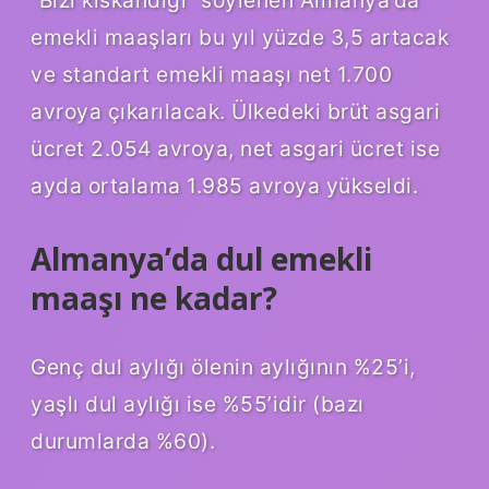
emekli maaşları bu yıl yüzde 3,5 artacak
ve standart emekli maaşı net 1.700
avroya çıkarılacak. Ülkedeki brüt asgari
ücret 2.054 avroya, net asgari ücret ise
ayda ortalama 1.985 avroya yükseldi.
Almanya’da dul emekli
maaşı ne kadar?
Genç dul aylığı ölenin aylığının %25’i,
yaşlı dul aylığı ise %55’idir (bazı
durumlarda %60).