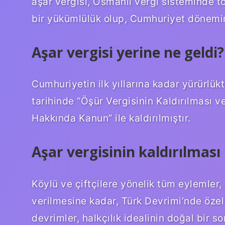
aşar vergisi, Osmanlı vergi sisteminde 
bir yükümlülük olup, Cumhuriyet dönemini
Aşar vergisi yerine ne geldi?
Cumhuriyetin ilk yıllarına kadar yürürlük
tarihinde “Öşür Vergisinin Kaldırılması 
Hakkında Kanun” ile kaldırılmıştır.
Aşar vergisinin kaldırılması 
Köylü ve çiftçilere yönelik tüm eylemler,
verilmesine kadar, Türk Devrimi’nde özel 
devrimler, halkçılık idealinin doğal bir s