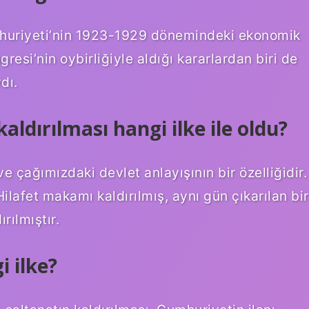
umhuriyeti’nin 1923-1929 dönemindeki ekonomik
ngresi’nin oybirliğiyle aldığı kararlardan biri de
dı.
aldırılması hangi ilke ile oldu?
ve çağımızdaki devlet anlayışının bir özelliğidir.
ilafet makamı kaldırılmış, aynı gün çıkarılan bir
rılmıştır.
i ilke?