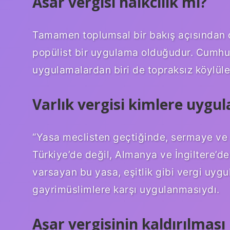
Asar vergisi halkcılık mı?
Tamamen toplumsal bir bakış açısından çı
popülist bir uygulama olduğudur. Cumhuri
uygulamalardan biri de topraksız köylüle
Varlık vergisi kimlere uygul
“Yasa meclisten geçtiğinde, sermaye ve s
Türkiye’de değil, Almanya ve İngiltere’d
varsayan bu yasa, eşitlik gibi vergi uygu
gayrimüslimlere karşı uygulanmasıydı.
Aşar vergisinin kaldırılması 