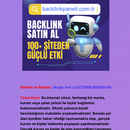
Reklam ve İletişim:
Skype: live:.cid.575569c608265c69
Yasal Uyarı:
Bu internet sitesi, herhangi bir marka,
kurum veya şahıs şirketi ile hiçbir bağlantısı
bulunmamaktadır. Sitede yalnızca kendi
hazırladığımız makaleler paylaşılmaktadır. Burada yer
alan içerikler haber niteliği taşımamakta olup, gerçek
kurum ve kişiler hakkında paylaşım yapılmamaktadır.
Gerçek kurum ve kişiler ile isim benzerlikleri tamamen