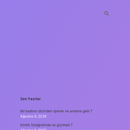
SIDEBAR
Son Yazılar
betxper
Bir kadının dizinden öpmek ne anlama gelir ?
Ağustos 6, 2026
Kimlik fotoğrafında ne giyilmeli ?