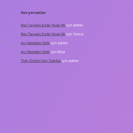
Son yorumlar
Rex Tavşanı Evde Yaşar Mı
için
admin
Rex Tavşanı Evde Yaşar Mı
için
Yonca
i
Acı Nereden Gelir
için
admin
Acı Nereden Gelir
için
Nisa
Türk Dizileri Kaç Dakika
için
admin