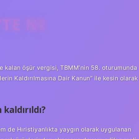
’TE NE
kte kalan öşür vergisi, TBMM’nin 58. oturumunda
erin Kaldırılmasına Dair Kanun” ile kesin olarak
 kaldırıldı?
m de Hıristiyanlıkta yaygın olarak uygulanan