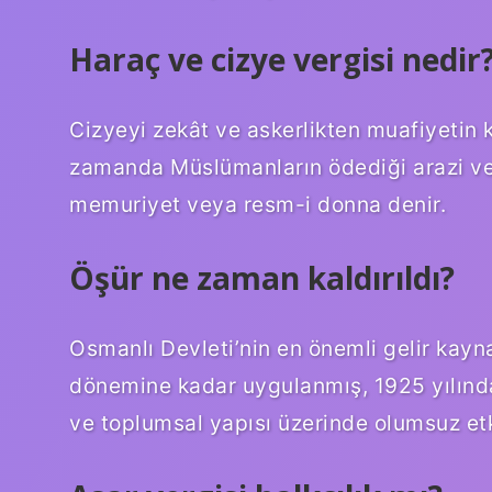
Haraç ve cizye vergisi nedir
Cizyeyi zekât ve askerlikten muafiyetin k
zamanda Müslümanların ödediği arazi vergi
memuriyet veya resm-i donna denir.
Öşür ne zaman kaldırıldı?
Osmanlı Devleti’nin en önemli gelir kayna
dönemine kadar uygulanmış, 1925 yılında
ve toplumsal yapısı üzerinde olumsuz etki