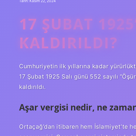
Tarih: Kasım 22, 2024
17 ŞUBAT 1925
KALDIRILDI?
Cumhuriyetin ilk yıllarına kadar yürürlü
17 Şubat 1925 Salı günü 552 sayılı “Öşürl
kaldırıldı.
Aşar vergisi nedir, ne zaman
Ortaçağ’dan itibaren hem İslamiyet’te he