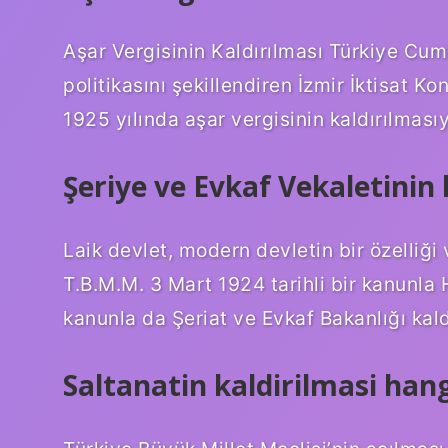
Aşar Vergisinin Kaldırılması Türkiye C
politikasını şekillendiren İzmir İktisat Ko
1925 yılında aşar vergisinin kaldırılmasıy
Şeriye ve Evkaf Vekaletinin k
Laik devlet, modern devletin bir özelliği 
T.B.M.M. 3 Mart 1924 tarihli bir kanunla H
kanunla da Şeriat ve Evkaf Bakanlığı kaldı
Saltanatin kaldirilmasi hang