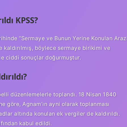
ıldı KPSS?
arihinde “Sermaye ve Bunun Yerine Konulan Araz
le kaldırılmış, böylece sermaye birikimi ve
e ciddi sonuçlar doğurmuştur.
ırıldı?
elli düzenlemelerle toplandı. 18 Nisan 1840
ne göre, Agnam’ın ayni olarak toplanması
adlar altında konulan ek vergiler de kaldırıldı.
fından kabul edildi.