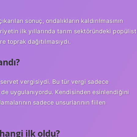
karılan sonuç, ondalıkların kaldırılmasının
yetin ilk yıllarında tarım sektöründeki popülist
re toprak dağıtılmasıydı.
andı?
ervet vergisiydi. Bu tür vergi sadece
e de uygulanıyordu. Kendisinden esinlendiğini
lamalarının sadece unsurlarının fiilen
hangi ilk oldu?