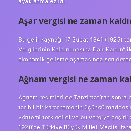
ayaklanma ezildi.
Aşar vergisi ne zaman kaldır
Bu gelir kaynağı 17 Şubat 1341 (1925) t
Vergilerinin Kaldırılmasına Dair Kanun” i
ekonomik gelişme aşamasında son derec
Ağnam vergisi ne zaman kald
Agnam resimleri de Tanzimat’tan sonra b
tarihli bir kararnamenin üçüncü maddesi
yöntemi terk edildi ve bu vergiye çeşitli 
1920’de Türkiye Büyük Millet Meclisi tara