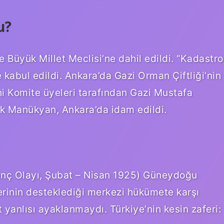
u?
 Büyük Millet Meclisi’ne dahil edildi. “Kadastro
 kabul edildi. Ankara’da Gazi Orman Çiftliği’nin
i Komite üyeleri tarafından Gazi Mustafa
k Manükyan, Ankara’da idam edildi.
nç Olayı, Şubat – Nisan 1925) Güneydoğu
erinin desteklediği merkezi hükümete karşı
et yanlısı ayaklanmaydı. Türkiye’nin kesin zaferi: