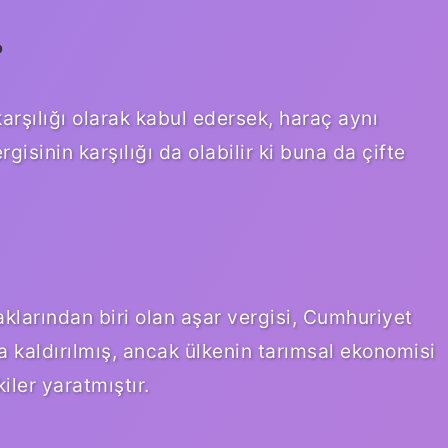
?
arşılığı olarak kabul edersek, haraç aynı
sinin karşılığı da olabilir ki buna da çifte
klarından biri olan aşar vergisi, Cumhuriyet
 kaldırılmış, ancak ülkenin tarımsal ekonomisi
ler yaratmıştır.