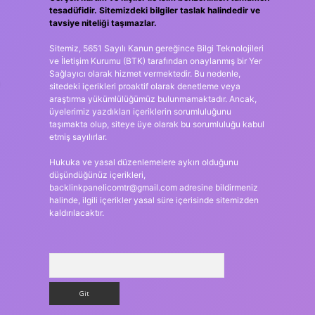
tesadüfidir. Sitemizdeki bilgiler taslak halindedir ve
tavsiye niteliği taşımazlar.
Sitemiz, 5651 Sayılı Kanun gereğince Bilgi Teknolojileri
ve İletişim Kurumu (BTK) tarafından onaylanmış bir Yer
Sağlayıcı olarak hizmet vermektedir. Bu nedenle,
sitedeki içerikleri proaktif olarak denetleme veya
araştırma yükümlülüğümüz bulunmamaktadır. Ancak,
üyelerimiz yazdıkları içeriklerin sorumluluğunu
taşımakta olup, siteye üye olarak bu sorumluluğu kabul
etmiş sayılırlar.
Hukuka ve yasal düzenlemelere aykırı olduğunu
düşündüğünüz içerikleri,
backlinkpanelicomtr@gmail.com
adresine bildirmeniz
halinde, ilgili içerikler yasal süre içerisinde sitemizden
kaldırılacaktır.
Arama