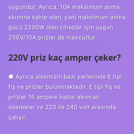
uygundur; Ayrıca, 10A maksimum anma
akımına sahip olan, yani maksimum anma
gücü 2200W olan cihazlar için uygun
250V/10A prizler de mevcuttur.
220V priz kaç amper çeker?
● Ayrıca ülkemizin bazı yerlerinde E tipi
fiş ve prizler bulunmaktadır. E tipi fiş ve
prizler 16 ampere kadar akımları
destekler ve 220 ile 240 volt arasında
çalışır.