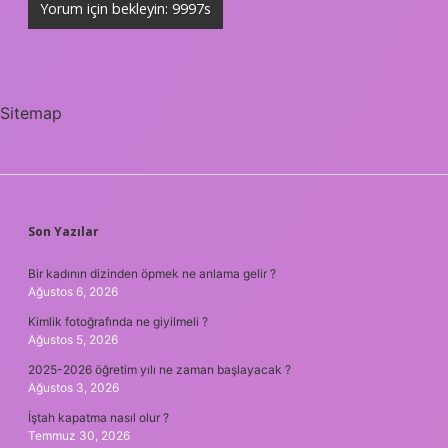
Sitemap
SIDEBAR
Son Yazılar
Bir kadının dizinden öpmek ne anlama gelir ?
Ağustos 6, 2026
Kimlik fotoğrafında ne giyilmeli ?
Ağustos 5, 2026
2025-2026 öğretim yılı ne zaman başlayacak ?
Ağustos 3, 2026
İştah kapatma nasıl olur ?
Temmuz 30, 2026