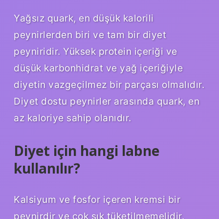
Yağsız quark, en düşük kalorili
peynirlerden biri ve tam bir diyet
peyniridir. Yüksek protein içeriği ve
düşük karbonhidrat ve yağ içeriğiyle
diyetin vazgeçilmez bir parçası olmalıdır.
Diyet dostu peynirler arasında quark, en
az kaloriye sahip olanıdır.
Diyet için hangi labne
kullanılır?
Kalsiyum ve fosfor içeren kremsi bir
peynirdir ve çok sık tüketilmemelidir.