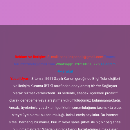
betxper
Reklam ve İletişim:
E-mail:
backlinkpaneli@gmail.com
Teams:
forumhizmeti@gmail.com
Whatsapp: 0262 606 0 726
Telegram:
@karabul
Yasal Uyarı:
Sitemiz, 5651 Sayılı Kanun gereğince Bilgi Teknolojileri
ve İletişim Kurumu (BTK) tarafından onaylanmış bir Yer Sağlayıcı
olarak hizmet vermektedir. Bu nedenle, sitedeki içerikleri proaktif
olarak denetleme veya araştırma yükümlülüğümüz bulunmamaktadır.
Ancak, üyelerimiz yazdıkları içeriklerin sorumluluğunu taşımakta olup,
siteye üye olarak bu sorumluluğu kabul etmiş sayılırlar. Bu internet
sitesi, herhangi bir marka, kurum veya şahıs şirketi ile hiçbir bağlantısı
bulunmamaktadır. Sitede yalnızca kendi hazırladığımız makaleler