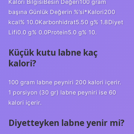
Kalori BilgisiBesin Değeri100 gram
başına Günlük Değerin %’si*Kalori200
kcal% 10.0Karbonhidrat5.50 g% 1.8Diyet
Lifi0.0 g% 0.0Protein5.0 g% 10.
Küçük kutu labne kaç
kalori?
100 gram labne peyniri 200 kalori içerir.
1 porsiyon (30 gr) labne peyniri ise 60
kalori içerir.
Diyetteyken labne yenir mi?