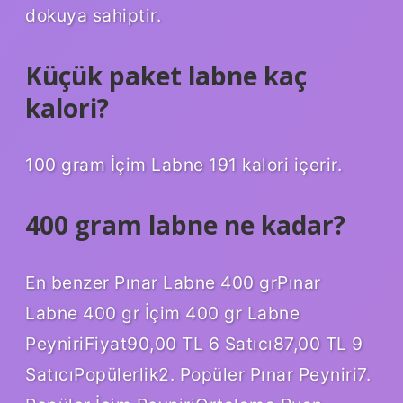
dokuya sahiptir.
Küçük paket labne kaç
kalori?
100 gram İçim Labne 191 kalori içerir.
400 gram labne ne kadar?
En benzer Pınar Labne 400 grPınar
Labne 400 gr İçim 400 gr Labne
PeyniriFiyat90,00 TL 6 Satıcı87,00 TL 9
SatıcıPopülerlik2. Popüler Pınar Peyniri7.