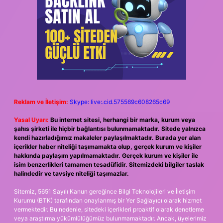
Reklam ve İletişim:
Skype: live:.cid.575569c608265c69
Yasal Uyarı:
Bu internet sitesi, herhangi bir marka, kurum veya
şahıs şirketi ile hiçbir bağlantısı bulunmamaktadır. Sitede yalnızca
kendi hazırladığımız makaleler paylaşılmaktadır. Burada yer alan
içerikler haber niteliği taşımamakta olup, gerçek kurum ve kişiler
hakkında paylaşım yapılmamaktadır. Gerçek kurum ve kişiler ile
isim benzerlikleri tamamen tesadüfidir. Sitemizdeki bilgiler taslak
halindedir ve tavsiye niteliği taşımazlar.
Sitemiz, 5651 Sayılı Kanun gereğince Bilgi Teknolojileri ve İletişim
Kurumu (BTK) tarafından onaylanmış bir Yer Sağlayıcı olarak hizmet
vermektedir. Bu nedenle, sitedeki içerikleri proaktif olarak denetleme
veya araştırma yükümlülüğümüz bulunmamaktadır. Ancak, üyelerimiz