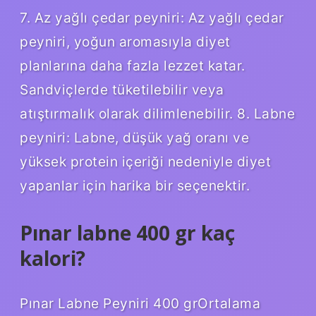
7. Az yağlı çedar peyniri: Az yağlı çedar
peyniri, yoğun aromasıyla diyet
planlarına daha fazla lezzet katar.
Sandviçlerde tüketilebilir veya
atıştırmalık olarak dilimlenebilir. 8. Labne
peyniri: Labne, düşük yağ oranı ve
yüksek protein içeriği nedeniyle diyet
yapanlar için harika bir seçenektir.
Pınar labne 400 gr kaç
kalori?
Pınar Labne Peyniri 400 grOrtalama