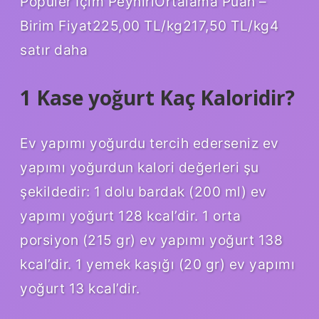
Popüler İçim PeyniriOrtalama Puan –
Birim Fiyat225,00 TL/kg217,50 TL/kg4
satır daha
1 Kase yoğurt Kaç Kaloridir?
Ev yapımı yoğurdu tercih ederseniz ev
yapımı yoğurdun kalori değerleri şu
şekildedir: 1 dolu bardak (200 ml) ev
yapımı yoğurt 128 kcal’dir. 1 orta
porsiyon (215 gr) ev yapımı yoğurt 138
kcal’dir. 1 yemek kaşığı (20 gr) ev yapımı
yoğurt 13 kcal’dir.