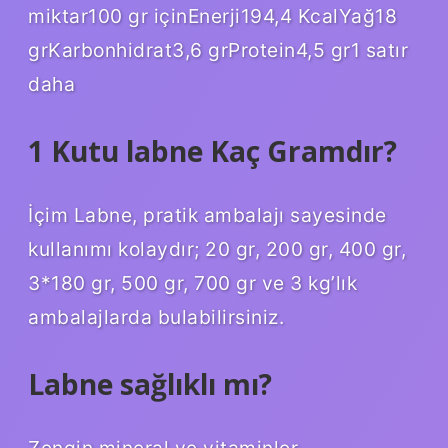
miktar100 gr içinEnerji194,4 KcalYağ18
grKarbonhidrat3,6 grProtein4,5 gr1 satır
daha
1 Kutu labne Kaç Gramdır?
İçim Labne, pratik ambalajı sayesinde
kullanımı kolaydır; 20 gr, 200 gr, 400 gr,
3*180 gr, 500 gr, 700 gr ve 3 kg’lık
ambalajlarda bulabilirsiniz.
Labne sağlıklı mı?
Zengin mineral ve vitaminler