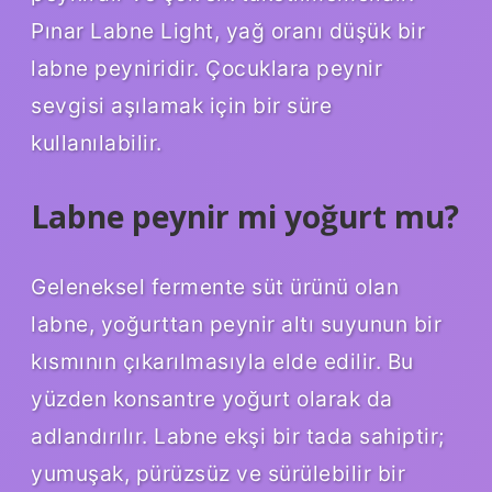
Pınar Labne Light, yağ oranı düşük bir
labne peyniridir. Çocuklara peynir
sevgisi aşılamak için bir süre
kullanılabilir.
Labne peynir mi yoğurt mu?
Geleneksel fermente süt ürünü olan
labne, yoğurttan peynir altı suyunun bir
kısmının çıkarılmasıyla elde edilir. Bu
yüzden konsantre yoğurt olarak da
adlandırılır. Labne ekşi bir tada sahiptir;
yumuşak, pürüzsüz ve sürülebilir bir