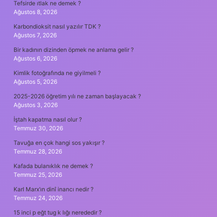
Tefsirde ıtlak ne demek ?
Ağustos 8, 2026
Karbondioksit nasıl yazılır TDK ?
Ağustos 7, 2026
Bir kadının dizinden öpmek ne anlama gelir ?
Ağustos 6, 2026
Kimlik fotoğrafında ne giyilmeli ?
Ağustos 5, 2026
2025-2026 öğretim yılı ne zaman başlayacak ?
Ağustos 3, 2026
İştah kapatma nasıl olur ?
Temmuz 30, 2026
Tavuğa en çok hangi sos yakışır ?
Temmuz 28, 2026
Kafada bulanıklık ne demek ?
Temmuz 25, 2026
Karl Marx’ın dinî inancı nedir ?
Temmuz 24, 2026
15 inci p eğt tug k lığı nerededir ?