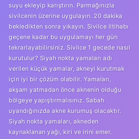
suyu ekleyip karıştırın. Parmağınızla
sivilcenin üzerine uygulayın. 20 dakika
bekledikten sonra yıkayın. Sivilce iltihabı
geçene kadar bu uygulamayı her gün
tekrarlayabilirsiniz. Sivilce 1 gecede nasıl
kurutulur? Siyah nokta yamaları adı
verilen küçük yamalar, akneyi kurutmak
için iyi bir çözüm olabilir. Yamaları,
akşam yatmadan önce aknenin olduğu
bölgeye yapıştırmalısınız. Sabah
uyandığınızda akne kurumuş olacaktır.
Siyah nokta yamaları, akneden
kaynaklanan yağı, kiri ve irini emer.