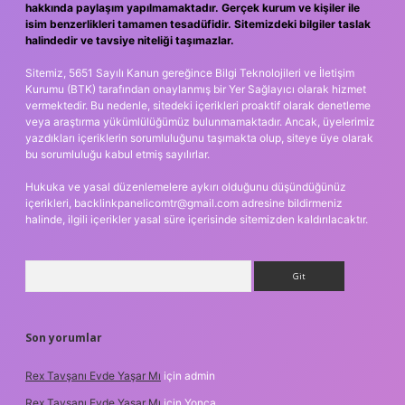
hakkında paylaşım yapılmamaktadır. Gerçek kurum ve kişiler ile
isim benzerlikleri tamamen tesadüfidir. Sitemizdeki bilgiler taslak
halindedir ve tavsiye niteliği taşımazlar.
Sitemiz, 5651 Sayılı Kanun gereğince Bilgi Teknolojileri ve İletişim
Kurumu (BTK) tarafından onaylanmış bir Yer Sağlayıcı olarak hizmet
vermektedir. Bu nedenle, sitedeki içerikleri proaktif olarak denetleme
veya araştırma yükümlülüğümüz bulunmamaktadır. Ancak, üyelerimiz
yazdıkları içeriklerin sorumluluğunu taşımakta olup, siteye üye olarak
bu sorumluluğu kabul etmiş sayılırlar.
Hukuka ve yasal düzenlemelere aykırı olduğunu düşündüğünüz
içerikleri,
backlinkpanelicomtr@gmail.com
adresine bildirmeniz
halinde, ilgili içerikler yasal süre içerisinde sitemizden kaldırılacaktır.
Arama
Son yorumlar
Rex Tavşanı Evde Yaşar Mı
için
admin
Rex Tavşanı Evde Yaşar Mı
için
Yonca