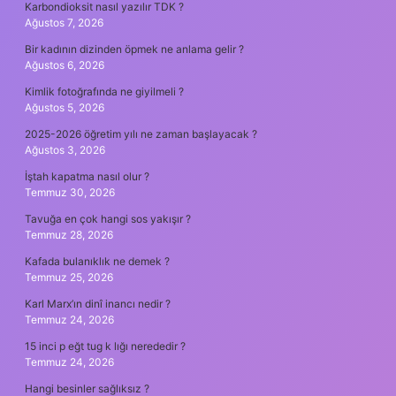
Karbondioksit nasıl yazılır TDK ?
Ağustos 7, 2026
Bir kadının dizinden öpmek ne anlama gelir ?
Ağustos 6, 2026
Kimlik fotoğrafında ne giyilmeli ?
Ağustos 5, 2026
2025-2026 öğretim yılı ne zaman başlayacak ?
Ağustos 3, 2026
İştah kapatma nasıl olur ?
Temmuz 30, 2026
Tavuğa en çok hangi sos yakışır ?
Temmuz 28, 2026
Kafada bulanıklık ne demek ?
Temmuz 25, 2026
Karl Marx’ın dinî inancı nedir ?
Temmuz 24, 2026
15 inci p eğt tug k lığı nerededir ?
Temmuz 24, 2026
Hangi besinler sağlıksız ?