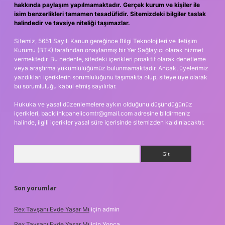
hakkında paylaşım yapılmamaktadır. Gerçek kurum ve kişiler ile
isim benzerlikleri tamamen tesadüfidir. Sitemizdeki bilgiler taslak
halindedir ve tavsiye niteliği taşımazlar.
Sitemiz, 5651 Sayılı Kanun gereğince Bilgi Teknolojileri ve İletişim
Kurumu (BTK) tarafından onaylanmış bir Yer Sağlayıcı olarak hizmet
vermektedir. Bu nedenle, sitedeki içerikleri proaktif olarak denetleme
veya araştırma yükümlülüğümüz bulunmamaktadır. Ancak, üyelerimiz
yazdıkları içeriklerin sorumluluğunu taşımakta olup, siteye üye olarak
bu sorumluluğu kabul etmiş sayılırlar.
Hukuka ve yasal düzenlemelere aykırı olduğunu düşündüğünüz
içerikleri,
backlinkpanelicomtr@gmail.com
adresine bildirmeniz
halinde, ilgili içerikler yasal süre içerisinde sitemizden kaldırılacaktır.
Arama
Son yorumlar
Rex Tavşanı Evde Yaşar Mı
için
admin
Rex Tavşanı Evde Yaşar Mı
için
Yonca