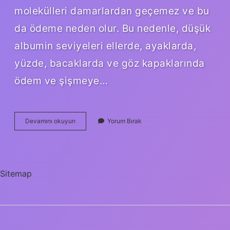
molekülleri damarlardan geçemez ve bu
da ödeme neden olur. Bu nedenle, düşük
albumin seviyeleri ellerde, ayaklarda,
yüzde, bacaklarda ve göz kapaklarında
ödem ve şişmeye…
Albümin
Devamını okuyun
Yorum Bırak
Nerede
Var
Sitemap