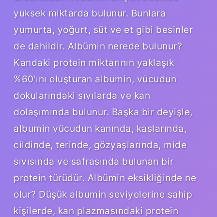
yüksek miktarda bulunur. Bunlara
yumurta, yoğurt, süt ve et gibi besinler
de dahildir. Albümin nerede bulunur?
Kandaki protein miktarının yaklaşık
%60’ını oluşturan albumin, vücudun
dokularındaki sıvılarda ve kan
dolaşımında bulunur. Başka bir deyişle,
albumin vücudun kanında, kaslarında,
cildinde, terinde, gözyaşlarında, mide
sıvısında ve safrasında bulunan bir
protein türüdür. Albümin eksikliğinde ne
olur? Düşük albumin seviyelerine sahip
kişilerde, kan plazmasındaki protein