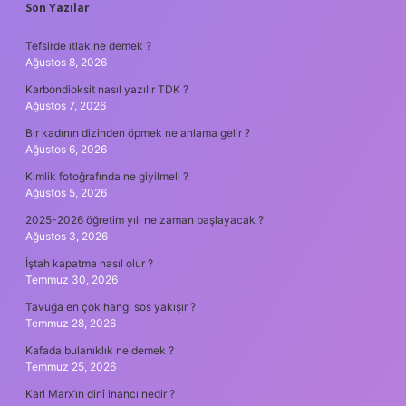
SIDEBAR
Son Yazılar
Tefsirde ıtlak ne demek ?
Ağustos 8, 2026
Karbondioksit nasıl yazılır TDK ?
Ağustos 7, 2026
Bir kadının dizinden öpmek ne anlama gelir ?
Ağustos 6, 2026
Kimlik fotoğrafında ne giyilmeli ?
Ağustos 5, 2026
2025-2026 öğretim yılı ne zaman başlayacak ?
Ağustos 3, 2026
İştah kapatma nasıl olur ?
Temmuz 30, 2026
Tavuğa en çok hangi sos yakışır ?
Temmuz 28, 2026
Kafada bulanıklık ne demek ?
Temmuz 25, 2026
Karl Marx’ın dinî inancı nedir ?