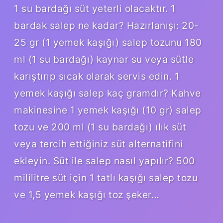
1 su bardağı süt yeterli olacaktır. 1
bardak salep ne kadar? Hazırlanışı: 20-
25 gr (1 yemek kaşığı) salep tozunu 180
ml (1 su bardağı) kaynar su veya sütle
karıştırıp sıcak olarak servis edin. 1
yemek kaşığı salep kaç gramdır? Kahve
makinesine 1 yemek kaşığı (10 gr) salep
tozu ve 200 ml (1 su bardağı) ılık süt
veya tercih ettiğiniz süt alternatifini
ekleyin. Süt ile salep nasıl yapılır? 500
mililitre süt için 1 tatlı kaşığı salep tozu
ve 1,5 yemek kaşığı toz şeker…