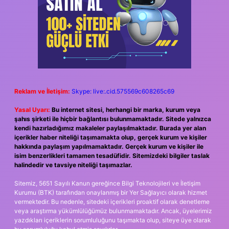
Reklam ve İletişim:
Skype: live:.cid.575569c608265c69
Yasal Uyarı:
Bu internet sitesi, herhangi bir marka, kurum veya
şahıs şirketi ile hiçbir bağlantısı bulunmamaktadır. Sitede yalnızca
kendi hazırladığımız makaleler paylaşılmaktadır. Burada yer alan
içerikler haber niteliği taşımamakta olup, gerçek kurum ve kişiler
hakkında paylaşım yapılmamaktadır. Gerçek kurum ve kişiler ile
isim benzerlikleri tamamen tesadüfidir. Sitemizdeki bilgiler taslak
halindedir ve tavsiye niteliği taşımazlar.
Sitemiz, 5651 Sayılı Kanun gereğince Bilgi Teknolojileri ve İletişim
Kurumu (BTK) tarafından onaylanmış bir Yer Sağlayıcı olarak hizmet
vermektedir. Bu nedenle, sitedeki içerikleri proaktif olarak denetleme
veya araştırma yükümlülüğümüz bulunmamaktadır. Ancak, üyelerimiz
yazdıkları içeriklerin sorumluluğunu taşımakta olup, siteye üye olarak