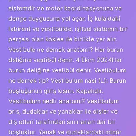
sistemdir ve motor koordinasyonuna ve
denge duygusuna yol açar. İç kulaktaki
labirent ve vestibülde, işitsel sistemin bir
parçası olan koklea ile birlikte yer alır.
Vestibule ne demek anatomi? Her burun
deliğine vestibül denir. 4 Ekim 2024Her
burun deliğine vestibül denir. Vestibulum
ne demek tip? Vestibulum nasi (L): Burun
boşluğunun giriş kısmı. Kapalıdır.
Vestibulum nedir anatomi? Vestibulum
oris, dudaklar ve yanaklar ile dişler ve
diş etleri tarafından sınırlanan dar bir
boşluktur. Yanak ve dudaklardaki minör