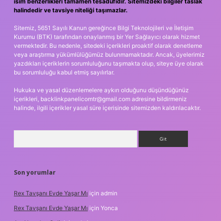
isim benzerlikleri tamamen tesadüfidir. Sitemizdeki bilgiler taslak
halindedir ve tavsiye niteliği taşımazlar.
Sitemiz, 5651 Sayılı Kanun gereğince Bilgi Teknolojileri ve İletişim
Kurumu (BTK) tarafından onaylanmış bir Yer Sağlayıcı olarak hizmet
vermektedir. Bu nedenle, sitedeki içerikleri proaktif olarak denetleme
veya araştırma yükümlülüğümüz bulunmamaktadır. Ancak, üyelerimiz
yazdıkları içeriklerin sorumluluğunu taşımakta olup, siteye üye olarak
bu sorumluluğu kabul etmiş sayılırlar.
Hukuka ve yasal düzenlemelere aykırı olduğunu düşündüğünüz
içerikleri,
backlinkpanelicomtr@gmail.com
adresine bildirmeniz
halinde, ilgili içerikler yasal süre içerisinde sitemizden kaldırılacaktır.
Arama
Son yorumlar
Rex Tavşanı Evde Yaşar Mı
için
admin
Rex Tavşanı Evde Yaşar Mı
için
Yonca