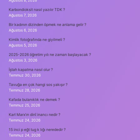
Ağustos 8, 2026
Karbondioksit nasıl yazılır TDK ?
Ağustos 7, 2026
Bir kadının dizinden öpmek ne anlama gelir ?
Ağustos 6, 2026
Kimlik fotoğrafında ne giyilmeli ?
Ağustos 5, 2026
2025-2026 öğretim yılı ne zaman başlayacak ?
Ağustos 3, 2026
İştah kapatma nasıl olur ?
Temmuz 30, 2026
Tavuğa en çok hangi sos yakışır ?
Temmuz 28, 2026
Kafada bulanıklık ne demek ?
Temmuz 25, 2026
Karl Marx’ın dinî inancı nedir ?
Temmuz 24, 2026
15 inci p eğt tug k lığı nerededir ?
Temmuz 24, 2026